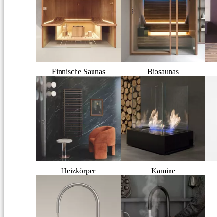
Finnische Saunas
Biosaunas
Heizkörper
Kamine