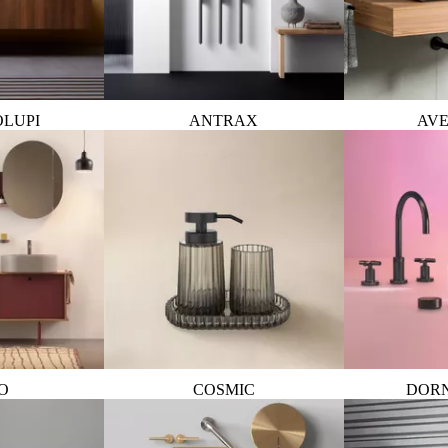
OLUPI
ANTRAX
AVE
O
COSMIC
DOR