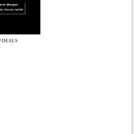
P DEALS