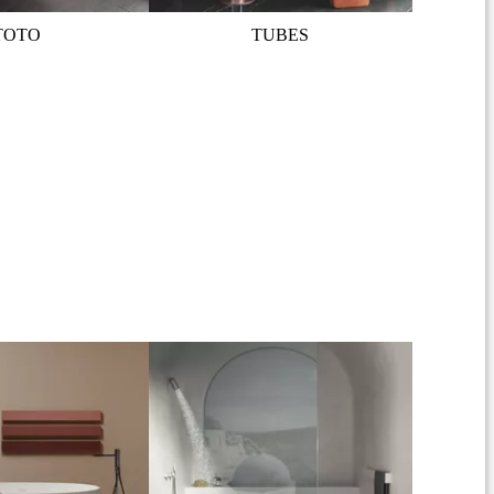
TOTO
TUBES