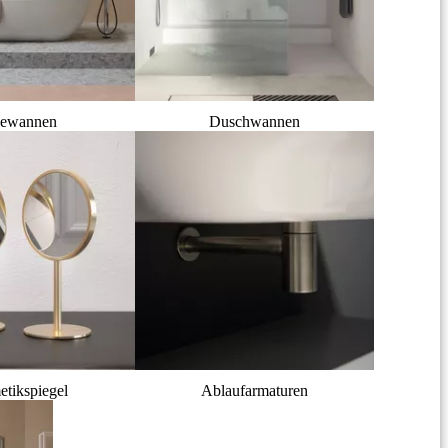
ewannen
Duschwannen
tikspiegel
Ablaufarmaturen