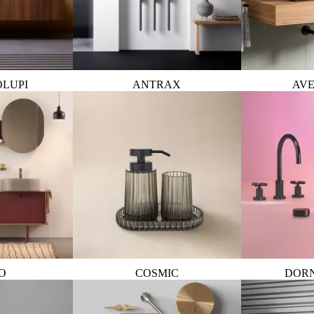
OLUPI
ANTRAX
AVE
O
COSMIC
DOR