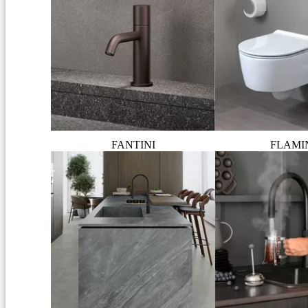
FANTINI
FLAMI