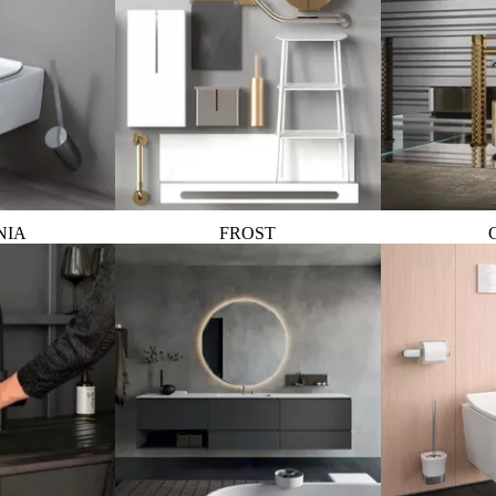
NIA
FROST