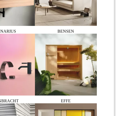
NARIUS
BENSEN
NBRACHT
EFFE