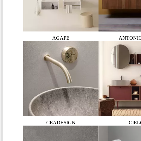
AGAPE
ANTONI
CEADESIGN
CIEL