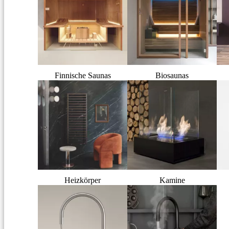
Finnische Saunas
Biosaunas
Heizkörper
Kamine