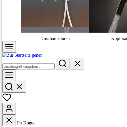
Duscharmaturen
Kopfbra
Ihr Konto