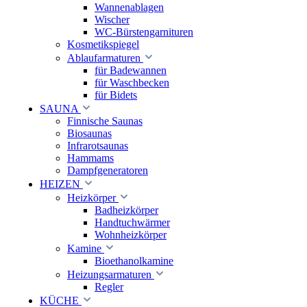
Wannenablagen
Wischer
WC-Bürstengarnituren
Kosmetikspiegel
Ablaufarmaturen
für Badewannen
für Waschbecken
für Bidets
SAUNA
Finnische Saunas
Biosaunas
Infrarotsaunas
Hammams
Dampfgeneratoren
HEIZEN
Heizkörper
Badheizkörper
Handtuchwärmer
Wohnheizkörper
Kamine
Bioethanolkamine
Heizungsarmaturen
Regler
KÜCHE