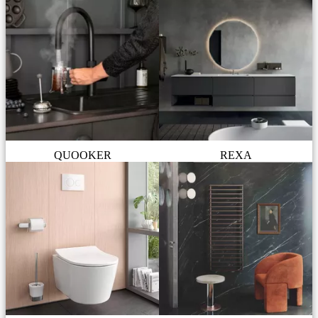
QUOOKER
REXA