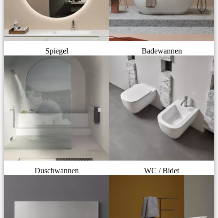
Spiegel
Badewannen
Duschwannen
WC / Bidet