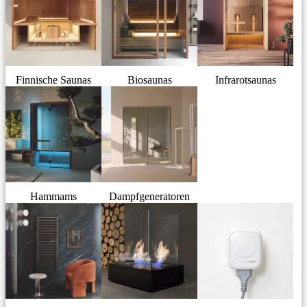
Finnische Saunas
Biosaunas
Infrarotsaunas
Hammams
Dampfgeneratoren