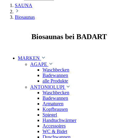
SAUNA
Biosaunas
Biosaunas bei BADART
MARKEN
AGAPE
Waschbecken
Badewannen
alle Produkte
ANTONIOLUPI
Waschbecken
Badewannen
Armaturen
Kopfbrausen
Spiegel
Handtuchwärmer
Accessoires
WC & Bidet
Duschwannen