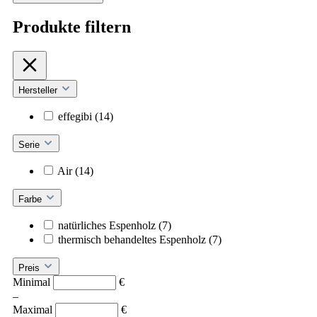
Produkte filtern
Hersteller
effegibi
(14)
Serie
Air
(14)
Farbe
natürliches Espenholz
(7)
thermisch behandeltes Espenholz
(7)
Preis
Minimal
€
–
Maximal
€