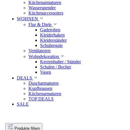
Küchenarmaturen
Wasserspender
Küchenaccessoires
WOHNEN
Flur & Diele
Gaderoben
Kleiderhaken
Kleiderständer
Schuhregale
Ventilatoren
Wohndekoration
Kerzenhalter / Ständer
Schalen / Becher
Vasen
DEALS
Duscharmaturen
Kopfbrausen
Küchenarmaturen
TOP DEALS
SALE
Produkte filtern