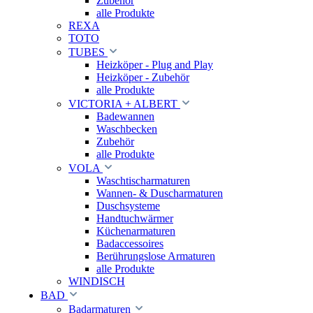
Zubehör
alle Produkte
REXA
TOTO
TUBES
Heizköper - Plug and Play
Heizköper - Zubehör
alle Produkte
VICTORIA + ALBERT
Badewannen
Waschbecken
Zubehör
alle Produkte
VOLA
Waschtischarmaturen
Wannen- & Duscharmaturen
Duschsysteme
Handtuchwärmer
Küchenarmaturen
Badaccessoires
Berührungslose Armaturen
alle Produkte
WINDISCH
BAD
Badarmaturen