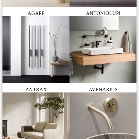
AGAPE
ANTONIOLUPI
ANTRAX
AVENARIUS