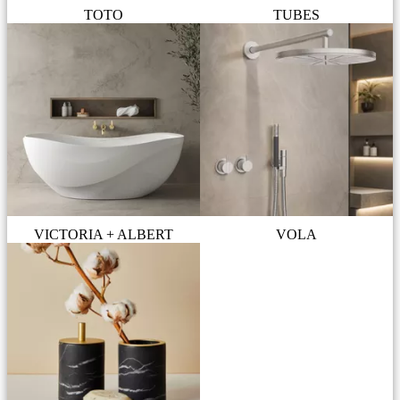
TOTO
TUBES
VICTORIA + ALBERT
VOLA