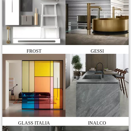
FROST
GESSI
GLASS ITALIA
INALCO