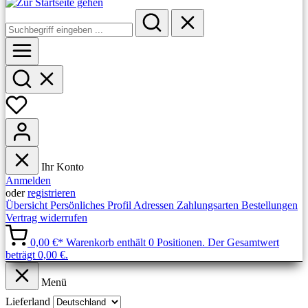
Ihr Konto
Anmelden
oder
registrieren
Übersicht
Persönliches Profil
Adressen
Zahlungsarten
Bestellungen
Vertrag widerrufen
0,00 €*
Warenkorb enthält 0 Positionen. Der Gesamtwert
beträgt 0,00 €.
Menü
Lieferland