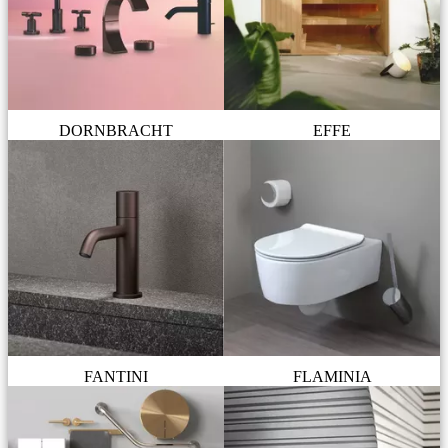
DORNBRACHT
EFFE
FANTINI
FLAMINIA