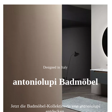
Designed in Italy
antoniolupi Badmöbel
Jetzt die Badmöbel-Kollektionen von antoniolupi
entdecken.