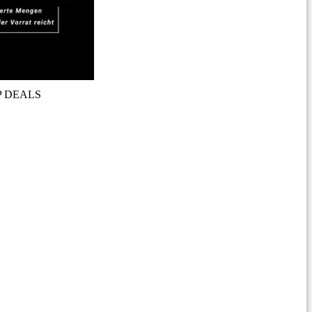
P DEALS