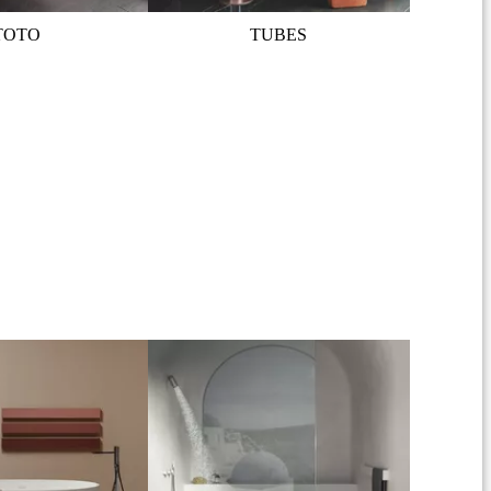
TOTO
TUBES