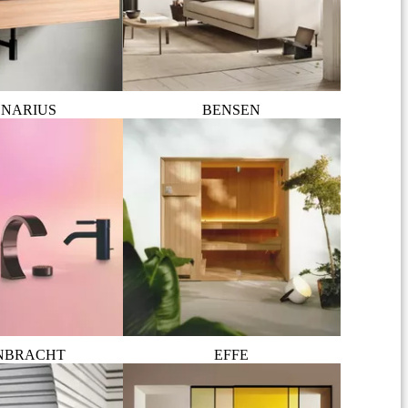
NARIUS
BENSEN
NBRACHT
EFFE