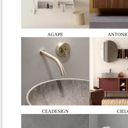
AGAPE
ANTONI
CEADESIGN
CIEL