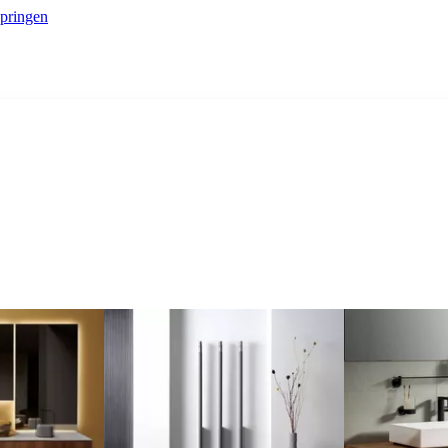
springen