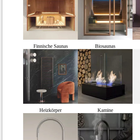
Finnische Saunas
Biosaunas
Heizkörper
Kamine