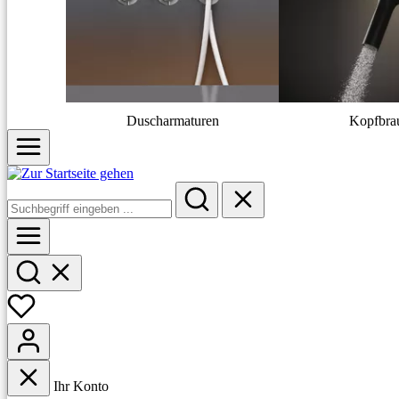
Duscharmaturen
Kopfbra
Ihr Konto