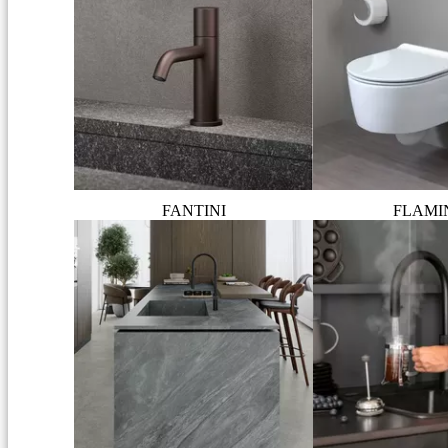
FANTINI
FLAMI