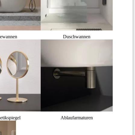
ewannen
Duschwannen
tikspiegel
Ablaufarmaturen