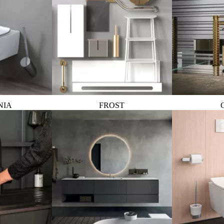
NIA
FROST