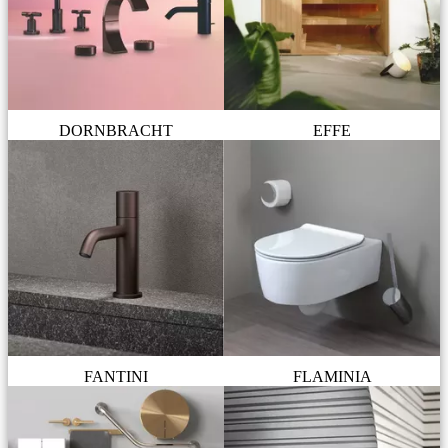
DORNBRACHT
EFFE
FANTINI
FLAMINIA