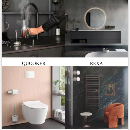
QUOOKER
REXA