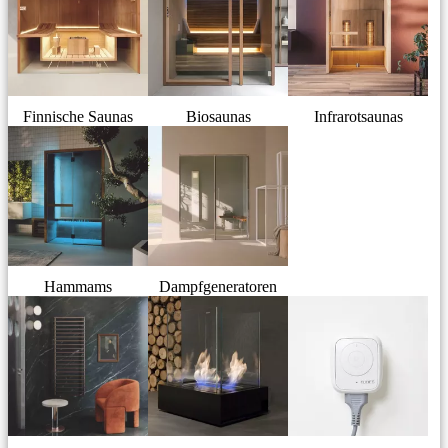
Finnische Saunas
Biosaunas
Infrarotsaunas
Hammams
Dampfgeneratoren