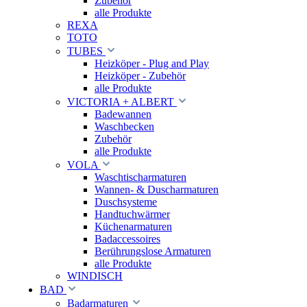
Zubehör
alle Produkte
REXA
TOTO
TUBES
Heizköper - Plug and Play
Heizköper - Zubehör
alle Produkte
VICTORIA + ALBERT
Badewannen
Waschbecken
Zubehör
alle Produkte
VOLA
Waschtischarmaturen
Wannen- & Duscharmaturen
Duschsysteme
Handtuchwärmer
Küchenarmaturen
Badaccessoires
Berührungslose Armaturen
alle Produkte
WINDISCH
BAD
Badarmaturen