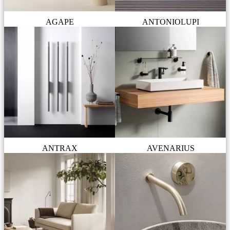
AGAPE
ANTONIOLUPI
ANTRAX
AVENARIUS