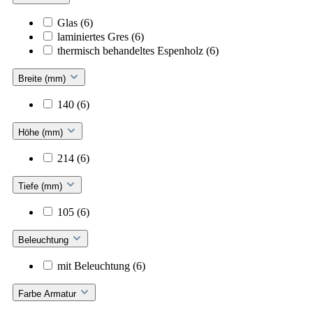
Glas
(6)
laminiertes Gres
(6)
thermisch behandeltes Espenholz
(6)
Breite (mm)
140
(6)
Höhe (mm)
214
(6)
Tiefe (mm)
105
(6)
Beleuchtung
mit Beleuchtung
(6)
Farbe Armatur