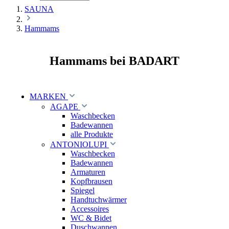
SAUNA
Hammams
Hammams bei BADART
MARKEN
AGAPE
Waschbecken
Badewannen
alle Produkte
ANTONIOLUPI
Waschbecken
Badewannen
Armaturen
Kopfbrausen
Spiegel
Handtuchwärmer
Accessoires
WC & Bidet
Duschwannen