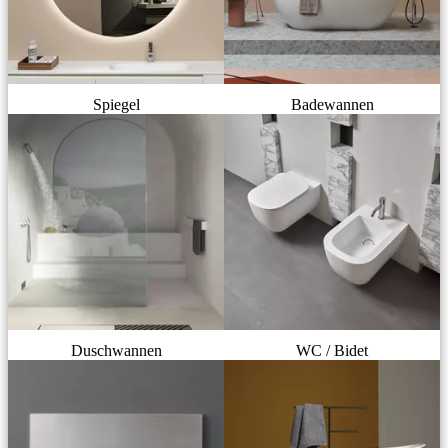
Spiegel
Badewannen
Duschwannen
WC / Bidet