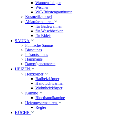
Wannenablagen
Wischer
WC-Bürstengarnituren
Kosmetikspiegel
Ablaufarmaturen
für Badewannen
für Waschbecken
für Bidets
SAUNA
Finnische Saunas
Biosaunas
Infrarotsaunas
Hammams
Dampfgeneratoren
HEIZEN
Heizkörper
Badheizkörper
Handtuchwärmer
Wohnheizkörper
Kamine
Bioethanolkamine
Heizungsarmaturen
Regler
KÜCHE