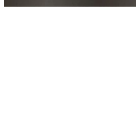
Einfach ausdrucksstark
FANTINI