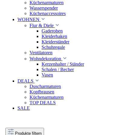
Küchenarmaturen
Wasserspender
Küchenaccessoires
WOHNEN
Flur & Diele
Gaderoben
Kleiderhaken
Kleiderständer
Schuhregale
Ventilatoren
Wohndekoration
Kerzenhalter / Ständer
Schalen / Becher
Vasen
DEALS
Duscharmaturen
Kopfbrausen
Küchenarmaturen
TOP DEALS
SALE
Produkte filtern