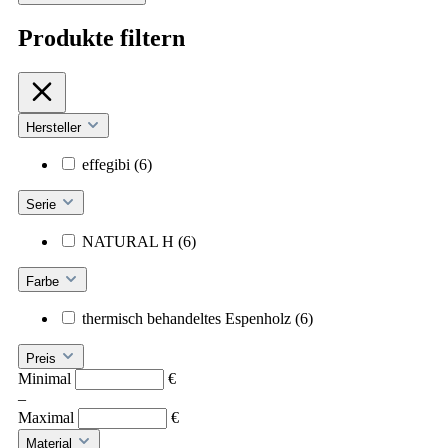
Produkte filtern
Hersteller
effegibi
(6)
Serie
NATURAL H
(6)
Farbe
thermisch behandeltes Espenholz
(6)
Preis
Minimal
€
–
Maximal
€
Material