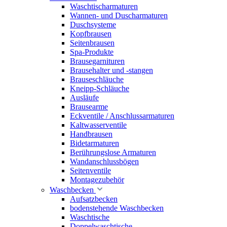
Waschtischarmaturen
Wannen- und Duscharmaturen
Duschsysteme
Kopfbrausen
Seitenbrausen
Spa-Produkte
Brausegarnituren
Brausehalter und -stangen
Brauseschläuche
Kneipp-Schläuche
Ausläufe
Brausearme
Eckventile / Anschlussarmaturen
Kaltwasserventile
Handbrausen
Bidetarmaturen
Berührungslose Armaturen
Wandanschlussbögen
Seitenventile
Montagezubehör
Waschbecken
Aufsatzbecken
bodenstehende Waschbecken
Waschtische
Doppelwaschtische