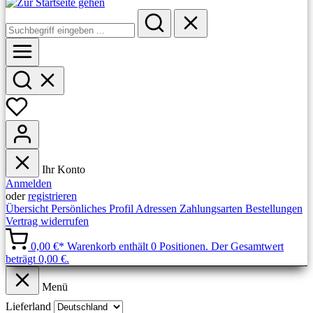
Ihr Konto
Anmelden
oder
registrieren
Übersicht
Persönliches Profil
Adressen
Zahlungsarten
Bestellungen
Vertrag widerrufen
0,00 €*
Warenkorb enthält 0 Positionen. Der Gesamtwert
beträgt 0,00 €.
Menü
Lieferland