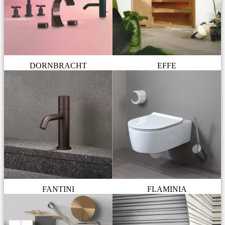
DORNBRACHT
EFFE
FANTINI
FLAMINIA