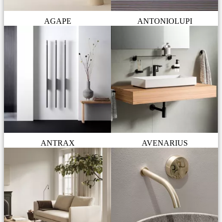
AGAPE
ANTONIOLUPI
ANTRAX
AVENARIUS