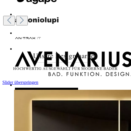
Unsere Designmarken
HOCHWERTIG AUSGEWÄHLT FÜR MODERNE BÄDER
Slider überspringen