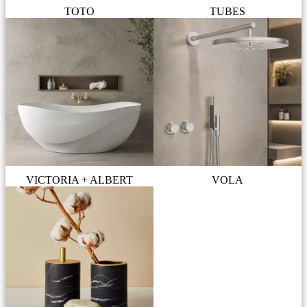
TOTO
TUBES
VICTORIA + ALBERT
VOLA