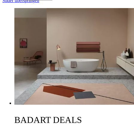
Slider überspringen
BADART DEALS