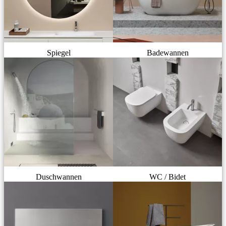
Spiegel
Badewannen
Duschwannen
WC / Bidet