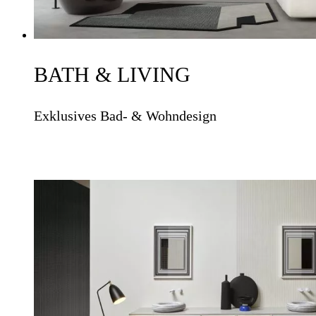
BATH & LIVING
Exklusives Bad- & Wohndesign
ZU DEN MARKEN