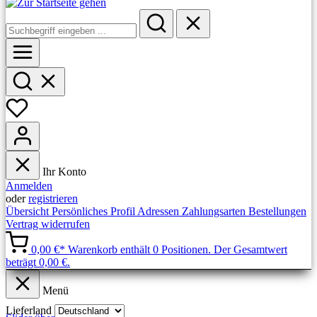
Ihr Konto
Anmelden
oder
registrieren
Übersicht
Persönliches Profil
Adressen
Zahlungsarten
Bestellungen
Vertrag widerrufen
0,00 €*
Warenkorb enthält 0 Positionen. Der Gesamtwert
beträgt 0,00 €.
Menü
Lieferland