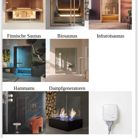
Finnische Saunas
Biosaunas
Infrarotsaunas
Hammams
Dampfgeneratoren