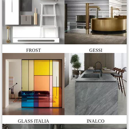
FROST
GESSI
GLASS ITALIA
INALCO