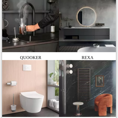
QUOOKER
REXA