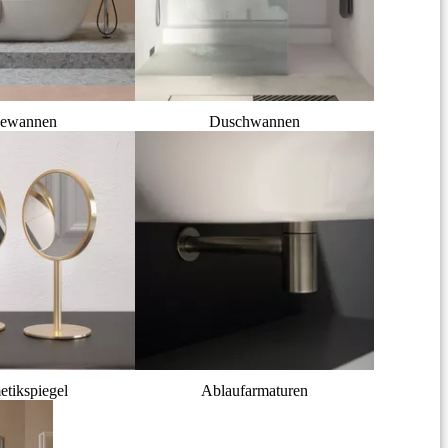
ewannen
Duschwannen
tikspiegel
Ablaufarmaturen