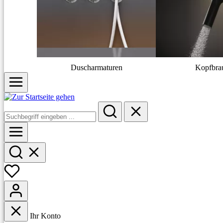
Duscharmaturen
Kopfbra
Ihr Konto