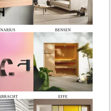
NARIUS
BENSEN
NBRACHT
EFFE