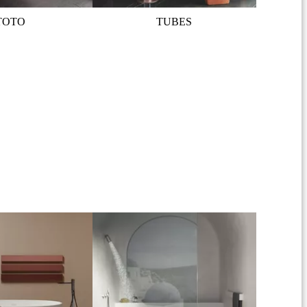
TOTO
TUBES