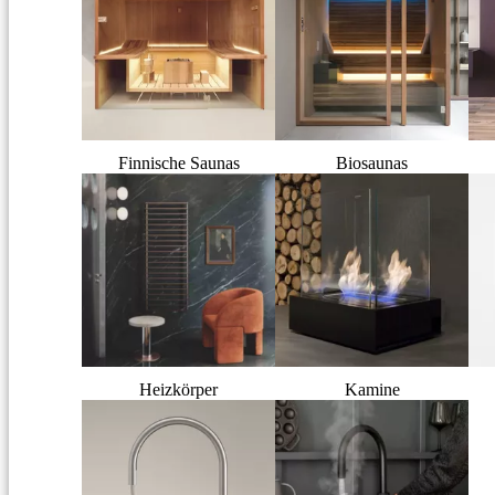
Finnische Saunas
Biosaunas
Heizkörper
Kamine