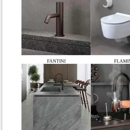
FANTINI
FLAMI