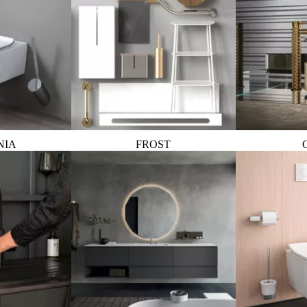
NIA
FROST