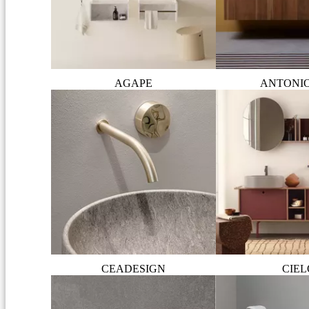
AGAPE
ANTONI
CEADESIGN
CIEL