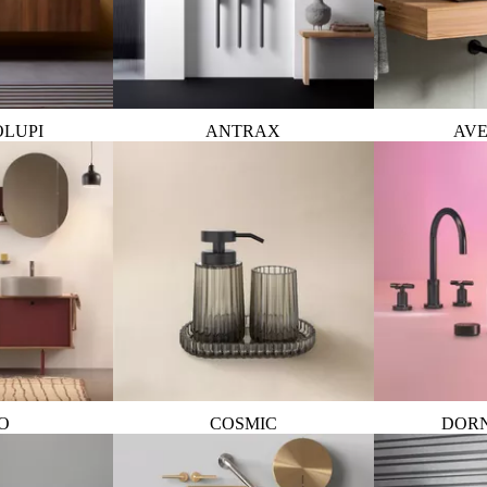
OLUPI
ANTRAX
AVE
O
COSMIC
DOR