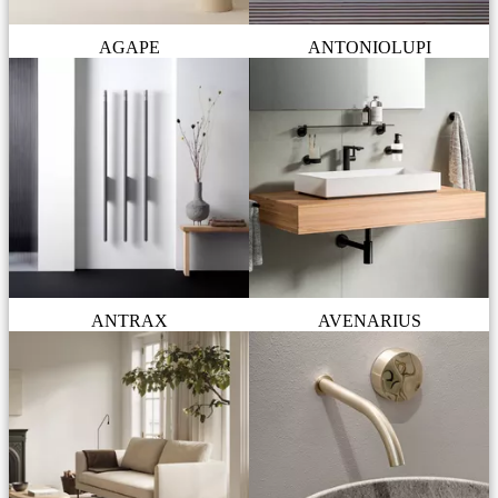
AGAPE
ANTONIOLUPI
ANTRAX
AVENARIUS