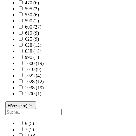
470
(6)
505
(2)
550
(6)
590
(1)
600
(27)
619
(9)
625
(9)
628
(12)
638
(12)
990
(1)
1000
(19)
1019
(9)
1025
(4)
1028
(12)
1038
(19)
1390
(1)
Höhe (mm)
6
(5)
7
(5)
11
(8)