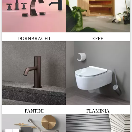
DORNBRACHT
EFFE
FANTINI
FLAMINIA