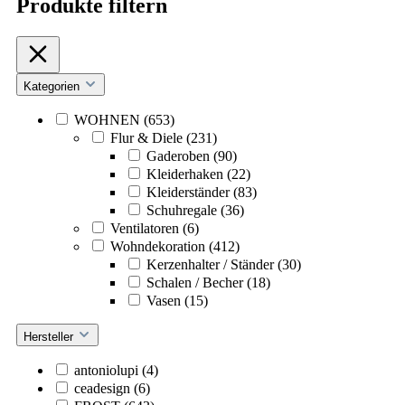
Produkte filtern
Kategorien
WOHNEN
(653)
Flur & Diele
(231)
Gaderoben
(90)
Kleiderhaken
(22)
Kleiderständer
(83)
Schuhregale
(36)
Ventilatoren
(6)
Wohndekoration
(412)
Kerzenhalter / Ständer
(30)
Schalen / Becher
(18)
Vasen
(15)
Hersteller
antoniolupi
(4)
ceadesign
(6)