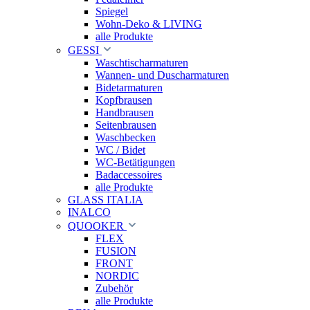
Spiegel
Wohn-Deko & LIVING
alle Produkte
GESSI
Waschtischarmaturen
Wannen- und Duscharmaturen
Bidetarmaturen
Kopfbrausen
Handbrausen
Seitenbrausen
Waschbecken
WC / Bidet
WC-Betätigungen
Badaccessoires
alle Produkte
GLASS ITALIA
INALCO
QUOOKER
FLEX
FUSION
FRONT
NORDIC
Zubehör
alle Produkte