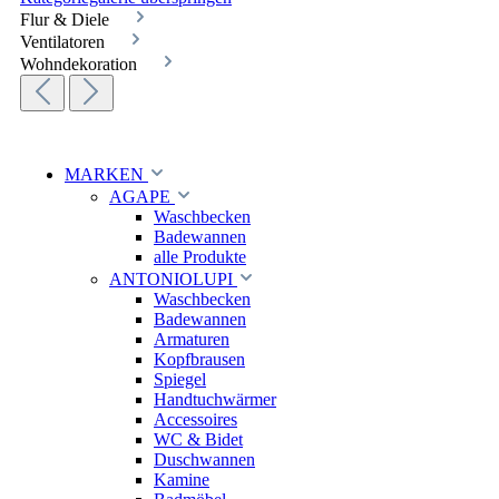
Flur & Diele
Ventilatoren
Wohndekoration
MARKEN
AGAPE
Waschbecken
Badewannen
alle Produkte
ANTONIOLUPI
Waschbecken
Badewannen
Armaturen
Kopfbrausen
Spiegel
Handtuchwärmer
Accessoires
WC & Bidet
Duschwannen
Kamine