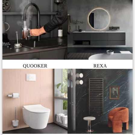
QUOOKER
REXA