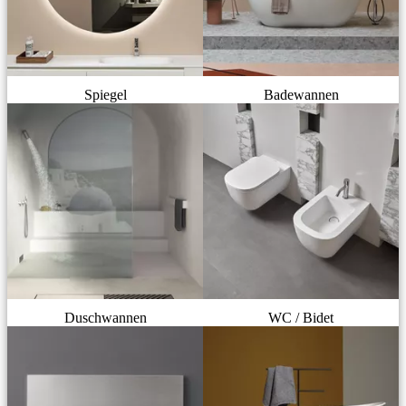
Spiegel
Badewannen
Duschwannen
WC / Bidet