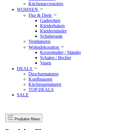
Küchenaccessoires
WOHNEN
Flur & Diele
Gaderoben
Kleiderhaken
Kleiderständer
Schuhregale
Ventilatoren
Wohndekoration
Kerzenhalter / Ständer
Schalen / Becher
Vasen
DEALS
Duscharmaturen
Kopfbrausen
Küchenarmaturen
TOP DEALS
SALE
Produkte filtern