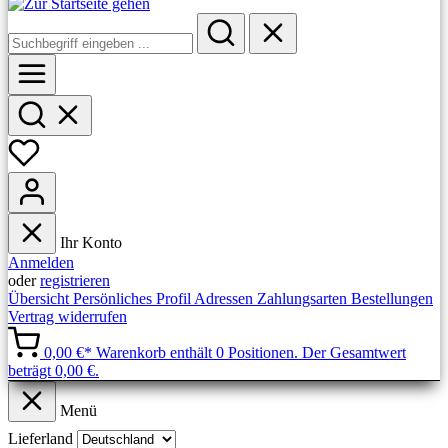
Ihr Konto
Anmelden
oder
registrieren
Übersicht
Persönliches Profil
Adressen
Zahlungsarten
Bestellungen
Vertrag widerrufen
0,00 €*
Warenkorb enthält 0 Positionen. Der Gesamtwert
beträgt 0,00 €.
Menü
Lieferland