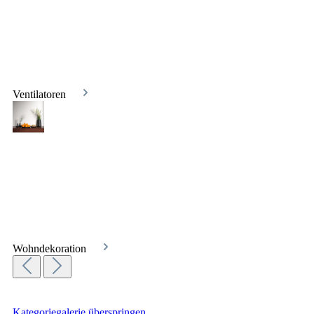
Ventilatoren
Wohndekoration
Kategoriegalerie überspringen