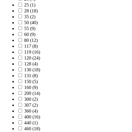
25
(1)
28
(18)
35
(2)
50
(40)
55
(9)
60
(9)
80
(12)
117
(8)
119
(16)
120
(24)
128
(4)
130
(18)
131
(8)
150
(5)
160
(9)
200
(14)
300
(2)
307
(2)
360
(4)
400
(16)
440
(1)
460
(18)