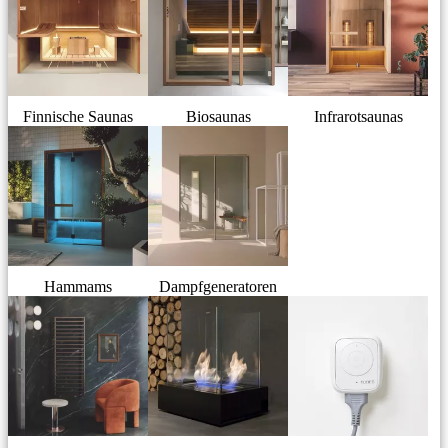
Finnische Saunas
Biosaunas
Infrarotsaunas
Hammams
Dampfgeneratoren