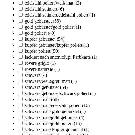
edelstahl poliert/weiß matt
(3)
edelstahl satiniert
(6)
edelstahl satiniert/edelstahl poliert
(1)
gold gebürstet
(55)
gold gebürstet/gold poliert
(1)
gold poliert
(49)
kupfer gebürstet
(54)
kupfer gebürstet/kupfer poliert
(1)
kupfer poliert
(50)
lackiert nach antoniolupi Farbkarte
(1)
rovere grigio
(1)
rovere naturale
(1)
schwarz
(4)
schwarz/weiß/grau matt
(1)
schwarz gebürstet
(54)
schwarz gebürstet/schwarz poliert
(1)
schwarz matt
(68)
schwarz matt/edelstahl poliert
(16)
schwarz matt/ gold gebürstet
(1)
schwarz matt/gold gebürstet
(4)
schwarz matt/gold poliert
(15)
schwarz matt/ kupfer gebürstet
(1)