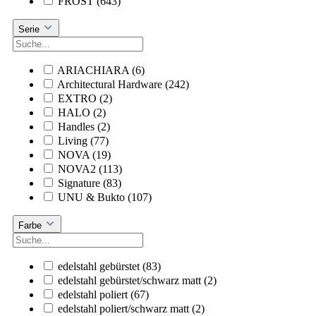
FROST
(643)
Serie
ARIACHIARA
(6)
Architectural Hardware
(242)
EXTRO
(2)
HALO
(2)
Handles
(2)
Living
(77)
NOVA
(19)
NOVA2
(113)
Signature
(83)
UNU & Bukto
(107)
Farbe
edelstahl gebürstet
(83)
edelstahl gebürstet/schwarz matt
(2)
edelstahl poliert
(67)
edelstahl poliert/schwarz matt
(2)