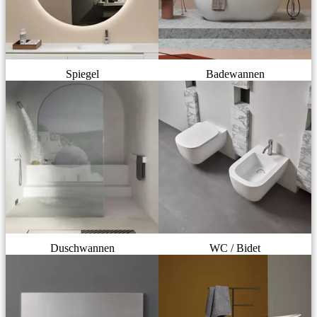
Spiegel
Badewannen
Duschwannen
WC / Bidet