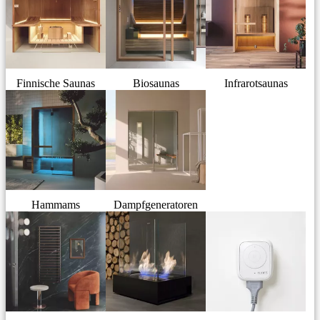
Finnische Saunas
Biosaunas
Infrarotsaunas
Hammams
Dampfgeneratoren