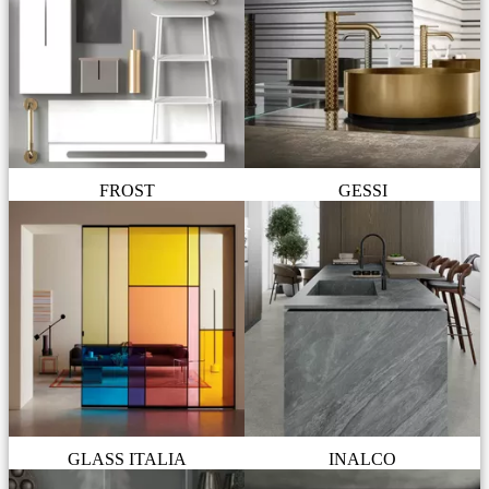
FROST
GESSI
GLASS ITALIA
INALCO