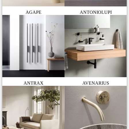
AGAPE
ANTONIOLUPI
ANTRAX
AVENARIUS