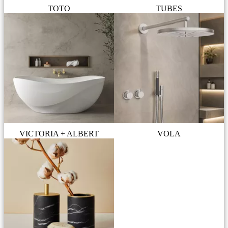
TOTO
TUBES
VICTORIA + ALBERT
VOLA