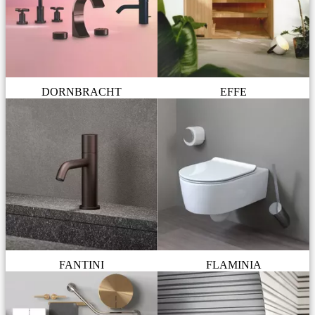
DORNBRACHT
EFFE
FANTINI
FLAMINIA