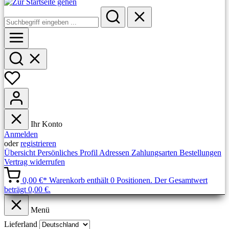
Ihr Konto
Anmelden
oder
registrieren
Übersicht
Persönliches Profil
Adressen
Zahlungsarten
Bestellungen
Vertrag widerrufen
0,00 €*
Warenkorb enthält 0 Positionen. Der Gesamtwert
beträgt 0,00 €.
Menü
Lieferland