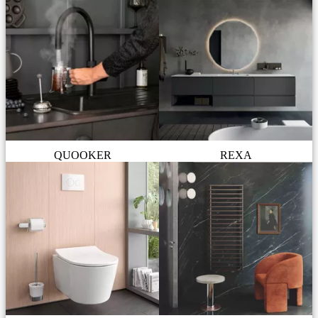
QUOOKER
REXA