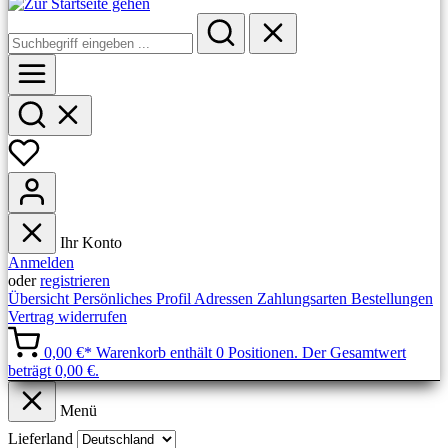
Ihr Konto
Anmelden
oder
registrieren
Übersicht
Persönliches Profil
Adressen
Zahlungsarten
Bestellungen
Vertrag widerrufen
0,00 €*
Warenkorb enthält 0 Positionen. Der Gesamtwert
beträgt 0,00 €.
Menü
Lieferland