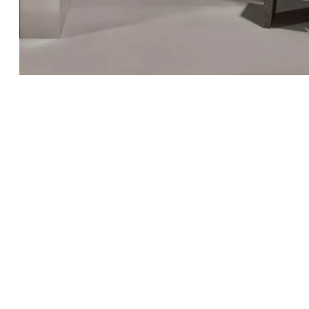
Ihr persönliches Cielo-Projekt
Individuelle Beratung zu Ceramica Cielo
Designprodukten und modernen
Waschtischanlagen.
Cielo anfragen