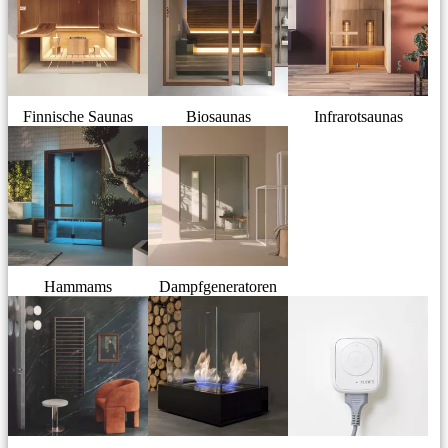
Finnische Saunas
Biosaunas
Infrarotsaunas
Hammams
Dampfgeneratoren