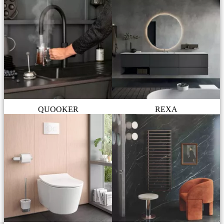
QUOOKER
REXA