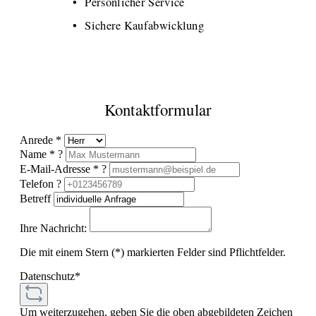
Persönlicher Service
Sichere Kaufabwicklung
Kontaktformular
Anrede *
Name *
?
E-Mail-Adresse *
?
Telefon
?
Betreff
Ihre Nachricht:
Die mit einem Stern (*) markierten Felder sind Pflichtfelder.
Datenschutz*
Um weiterzugehen, geben Sie die oben abgebildeten Zeichen