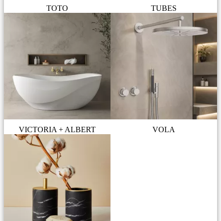
TOTO
TUBES
VICTORIA + ALBERT
VOLA