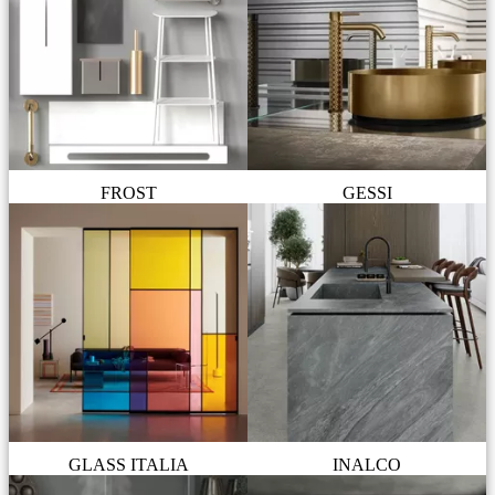
FROST
GESSI
GLASS ITALIA
INALCO