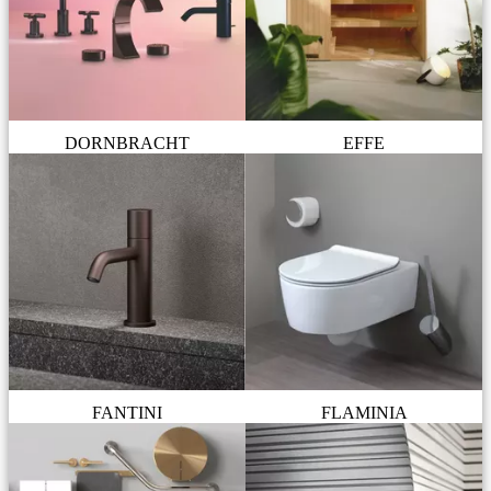
DORNBRACHT
EFFE
FANTINI
FLAMINIA