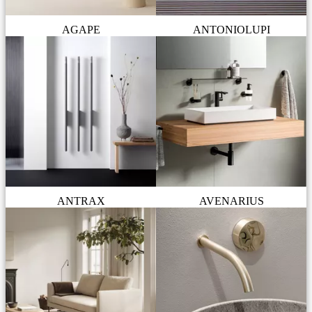
AGAPE
ANTONIOLUPI
ANTRAX
AVENARIUS