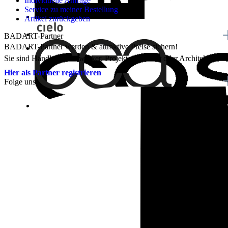
Individuelle Anfrage
Service zu meiner Bestellung
Artikel zurückgeben
BADART-Partner
BADART-Partner werden & attraktive Preise sichern!
Sie sind Händler, Handwerker, Projektentwickler oder Architekt?
Hier als Partner registrieren
Folge uns