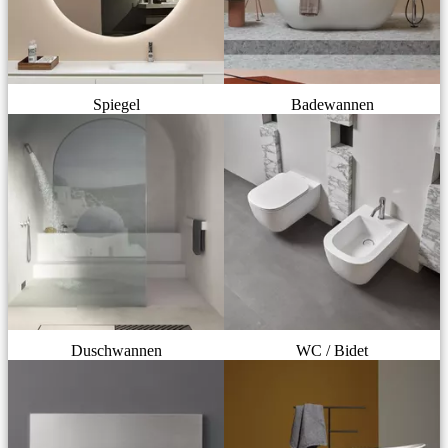
Spiegel
Badewannen
Duschwannen
WC / Bidet