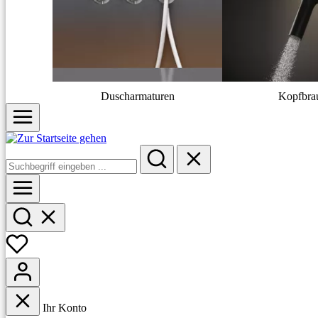
Duscharmaturen
Kopfbra
Ihr Konto