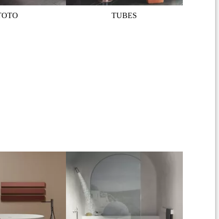
TOTO
TUBES