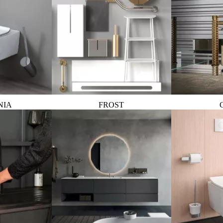
NIA
FROST