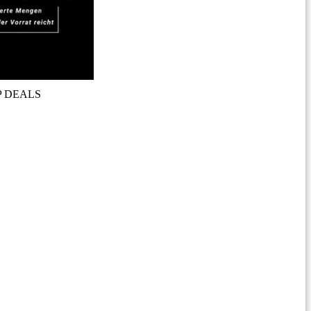
P DEALS