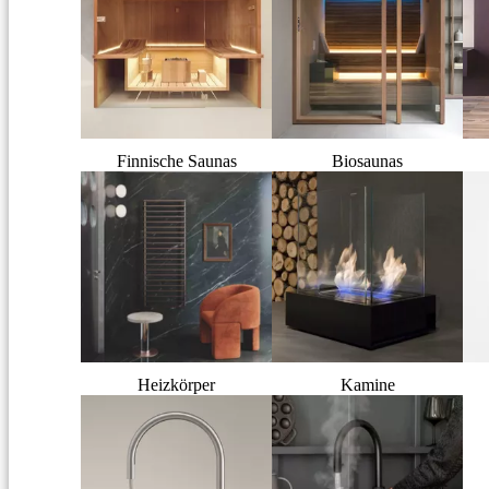
Finnische Saunas
Biosaunas
Heizkörper
Kamine