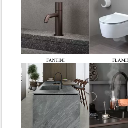
FANTINI
FLAMI