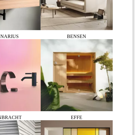
NARIUS
BENSEN
NBRACHT
EFFE