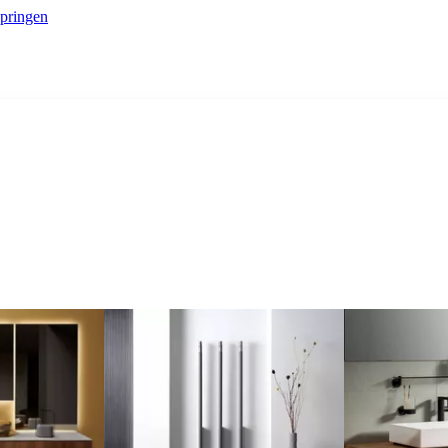
springen