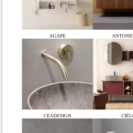
AGAPE
ANTONI
CEADESIGN
CIEL