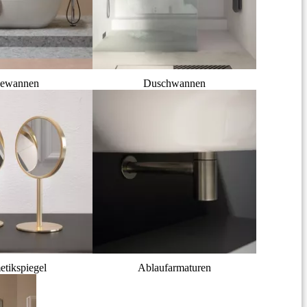
ewannen
Duschwannen
tikspiegel
Ablaufarmaturen