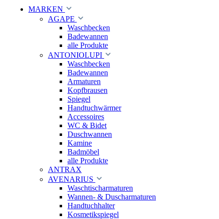
MARKEN
AGAPE
Waschbecken
Badewannen
alle Produkte
ANTONIOLUPI
Waschbecken
Badewannen
Armaturen
Kopfbrausen
Spiegel
Handtuchwärmer
Accessoires
WC & Bidet
Duschwannen
Kamine
Badmöbel
alle Produkte
ANTRAX
AVENARIUS
Waschtischarmaturen
Wannen- & Duscharmaturen
Handtuchhalter
Kosmetikspiegel