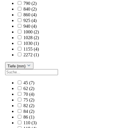
790
(2)
840
(2)
860
(4)
925
(4)
940
(4)
1000
(2)
1028
(2)
1030
(1)
1155
(4)
2272
(1)
Tiefe (mm)
45
(7)
62
(2)
70
(4)
75
(2)
82
(2)
84
(2)
86
(1)
110
(3)