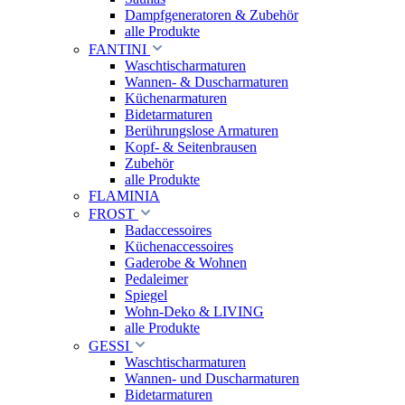
Dampfgeneratoren & Zubehör
alle Produkte
FANTINI
Waschtischarmaturen
Wannen- & Duscharmaturen
Küchenarmaturen
Bidetarmaturen
Berührungslose Armaturen
Kopf- & Seitenbrausen
Zubehör
alle Produkte
FLAMINIA
FROST
Badaccessoires
Küchenaccessoires
Gaderobe & Wohnen
Pedaleimer
Spiegel
Wohn-Deko & LIVING
alle Produkte
GESSI
Waschtischarmaturen
Wannen- und Duscharmaturen
Bidetarmaturen