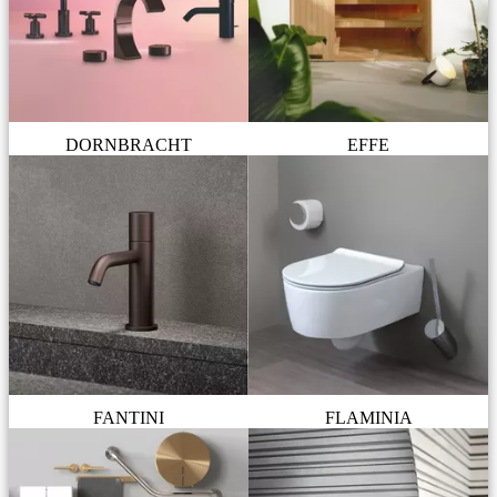
DORNBRACHT
EFFE
FANTINI
FLAMINIA