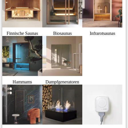
Finnische Saunas
Biosaunas
Infrarotsaunas
Hammams
Dampfgeneratoren