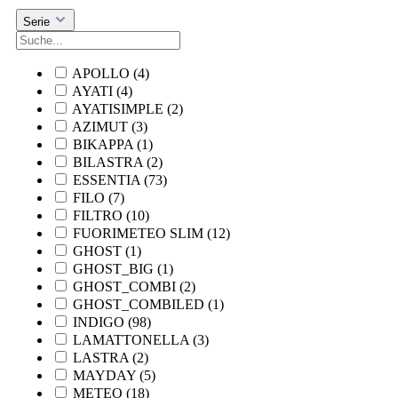
Serie
APOLLO
(4)
AYATI
(4)
AYATISIMPLE
(2)
AZIMUT
(3)
BIKAPPA
(1)
BILASTRA
(2)
ESSENTIA
(73)
FILO
(7)
FILTRO
(10)
FUORIMETEO SLIM
(12)
GHOST
(1)
GHOST_BIG
(1)
GHOST_COMBI
(2)
GHOST_COMBILED
(1)
INDIGO
(98)
LAMATTONELLA
(3)
LASTRA
(2)
MAYDAY
(5)
METEO
(18)