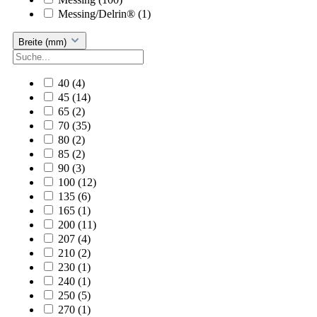
Messing/Delrin®
(1)
Breite (mm)
40
(4)
45
(14)
65
(2)
70
(35)
80
(2)
85
(2)
90
(3)
100
(12)
135
(6)
165
(1)
200
(11)
207
(4)
210
(2)
230
(1)
240
(1)
250
(5)
270
(1)