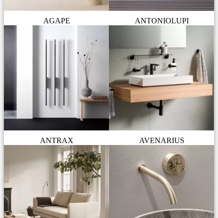
AGAPE
ANTONIOLUPI
ANTRAX
AVENARIUS