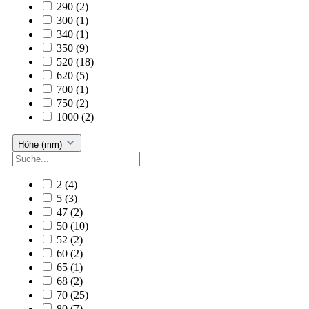
290
(2)
300
(1)
340
(1)
350
(9)
520
(18)
620
(5)
700
(1)
750
(2)
1000
(2)
Höhe (mm)
2
(4)
5
(3)
47
(2)
50
(10)
52
(2)
60
(2)
65
(1)
68
(2)
70
(25)
80
(7)