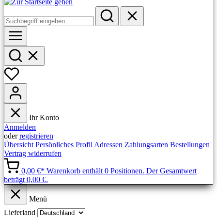
Ihr Konto
Anmelden
oder
registrieren
Übersicht
Persönliches Profil
Adressen
Zahlungsarten
Bestellungen
Vertrag widerrufen
0,00 €*
Warenkorb enthält 0 Positionen. Der Gesamtwert
beträgt 0,00 €.
Menü
Lieferland