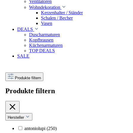
Ventilatoren
Wohndekoration
Kerzenhalter / Ständer
Schalen / Becher
Vasen
DEALS
Duscharmaturen
Kopfbrausen
Küchenarmaturen
TOP DEALS
SALE
Produkte filtern
Produkte filtern
Hersteller
antoniolupi
(250)