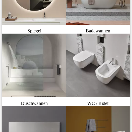
Spiegel
Badewannen
Duschwannen
WC / Bidet