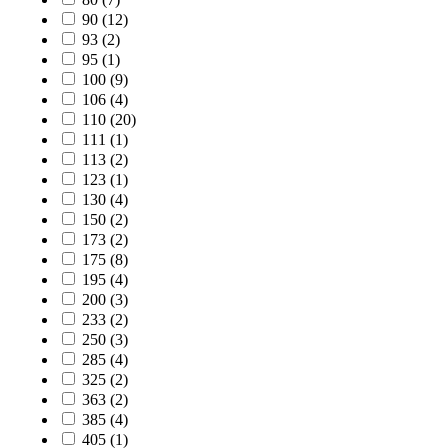
90
(12)
93
(2)
95
(1)
100
(9)
106
(4)
110
(20)
111
(1)
113
(2)
123
(1)
130
(4)
150
(2)
173
(2)
175
(8)
195
(4)
200
(3)
233
(2)
250
(3)
285
(4)
325
(2)
363
(2)
385
(4)
405
(1)