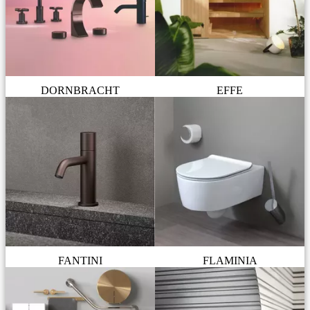
DORNBRACHT
EFFE
FANTINI
FLAMINIA