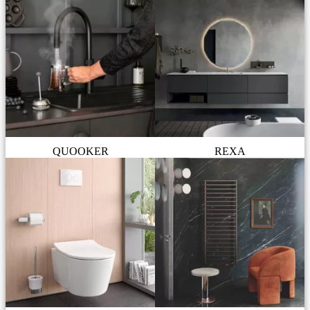
QUOOKER
REXA