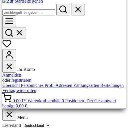
Ihr Konto
Anmelden
oder
registrieren
Übersicht
Persönliches Profil
Adressen
Zahlungsarten
Bestellungen
Vertrag widerrufen
0,00 €*
Warenkorb enthält 0 Positionen. Der Gesamtwert
beträgt 0,00 €.
Menü
Lieferland