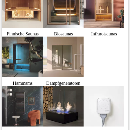
Finnische Saunas
Biosaunas
Infrarotsaunas
Hammams
Dampfgeneratoren