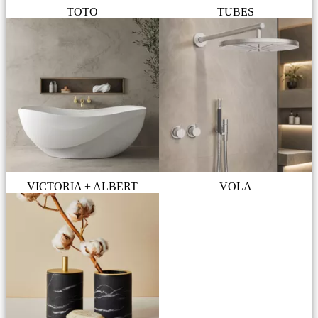
TOTO
TUBES
VICTORIA + ALBERT
VOLA