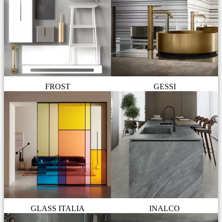
FROST
GESSI
GLASS ITALIA
INALCO