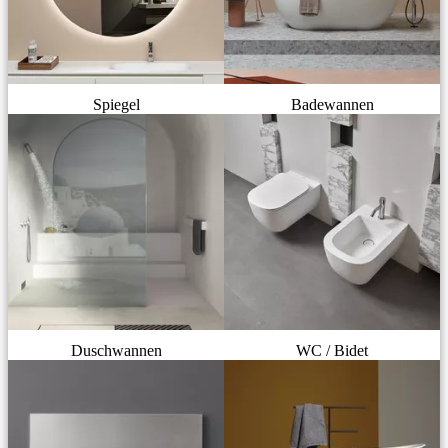
Spiegel
Badewannen
Duschwannen
WC / Bidet