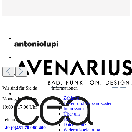
Wir sind für Sie da
Informationen
Zahlung
Montag bis Freitag
Liefer- und Versandkosten
10:00 – 17:00 Uhr
Impressum
Über uns
FAQ
Telefon:
Datenschutz
+49 (0)451 70 980 400
Widerrufsbelehrung