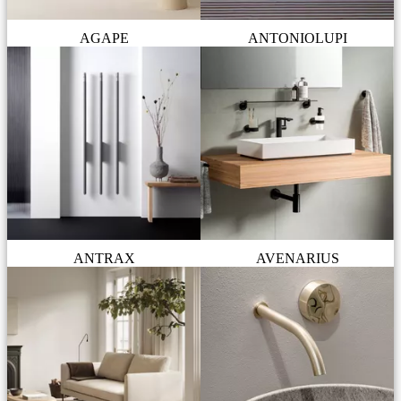
AGAPE
ANTONIOLUPI
ANTRAX
AVENARIUS