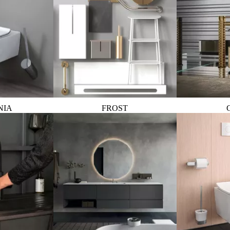
NIA
FROST