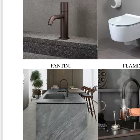
FANTINI
FLAMI