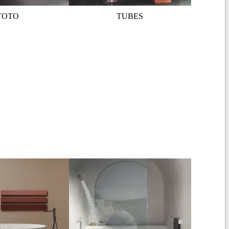
TOTO
TUBES