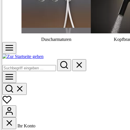
Duscharmaturen
Kopfbra
Ihr Konto