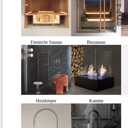
Finnische Saunas
Biosaunas
Heizkörper
Kamine