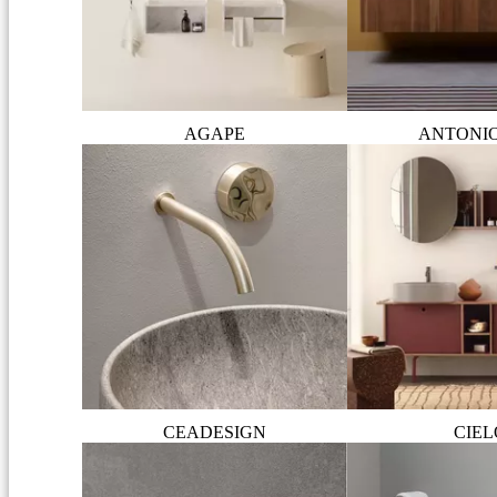
AGAPE
ANTONI
CEADESIGN
CIEL