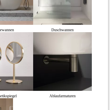
ewannen
Duschwannen
tikspiegel
Ablaufarmaturen