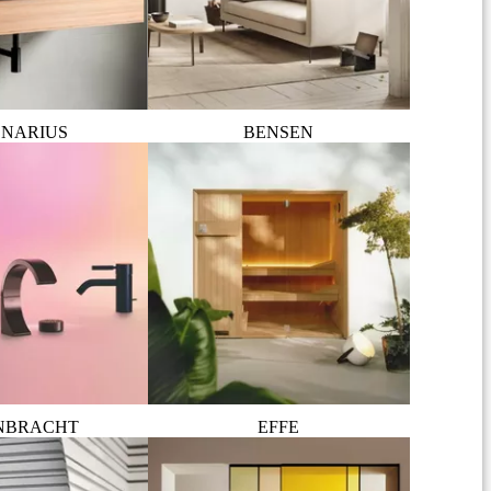
NARIUS
BENSEN
NBRACHT
EFFE