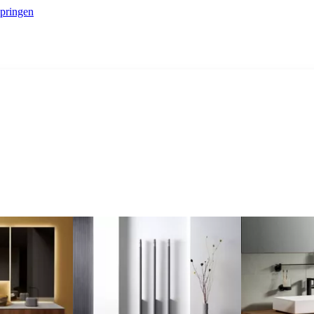
springen