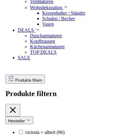
Ventilatoren
Wohndekoration
Kerzenhalter / Ständer
Schalen / Becher
Vasen
DEALS
Duscharmaturen
Kopfbrausen
Küchenarmaturen
TOP DEALS
SALE
Produkte filtern
Produkte filtern
Hersteller
victoria + albert
(96)