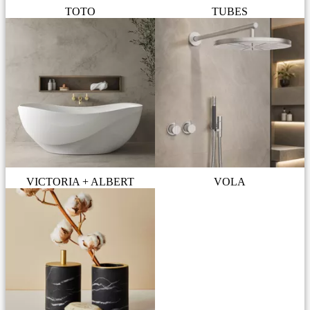
TOTO
TUBES
VICTORIA + ALBERT
VOLA