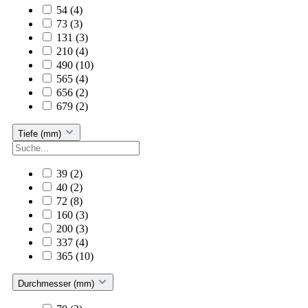
54
(4)
73
(3)
131
(3)
210
(4)
490
(10)
565
(4)
656
(2)
679
(2)
Tiefe (mm)
39
(2)
40
(2)
72
(8)
160
(3)
200
(3)
337
(4)
365
(10)
Durchmesser (mm)