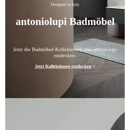
Designed in Italy
antoniolupi Badmöbel
Jetzt die Badmöbel-Kollektionen von antoniolupi
entdecken.
Jetzt Kollektionen entdecken
>