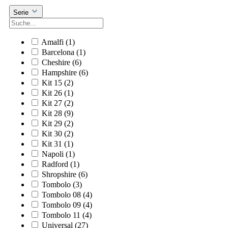
Serie
Amalfi
(1)
Barcelona
(1)
Cheshire
(6)
Hampshire
(6)
Kit 15
(2)
Kit 26
(1)
Kit 27
(2)
Kit 28
(9)
Kit 29
(2)
Kit 30
(2)
Kit 31
(1)
Napoli
(1)
Radford
(1)
Shropshire
(6)
Tombolo
(3)
Tombolo 08
(4)
Tombolo 09
(4)
Tombolo 11
(4)
Universal
(27)