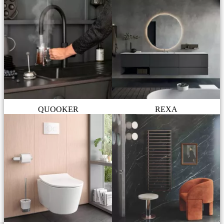
QUOOKER
REXA