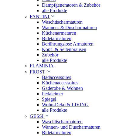
Dampfgeneratoren & Zubehör
alle Produkte
FANTINI
Waschtischarmaturen
Wannen- & Duscharmaturen
Küchenarmaturen
Bidetarmaturen
Berührungslose Armaturen
Kopf- & Seitenbrausen
Zubehör
alle Produkte
FLAMINIA
FROST
Badaccessoires
Küchenaccessoires
Gaderobe & Wohnen
Pedaleimer
Spiegel
Wohn-Deko & LIVING
alle Produkte
GESSI
Waschtischarmaturen
Wannen- und Duscharmaturen
Bidetarmaturen