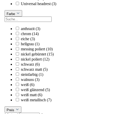
Universal headrest
(3)
Farbe
anthrazit
(3)
chrom
(14)
eiche
(3)
hellgrau
(1)
messing poliert
(10)
nickel gebürstet
(15)
nickel poliert
(12)
schwarz
(6)
schwarz matt
(5)
steinfarbig
(1)
walnuss
(3)
weiß
(6)
weiß glänzend
(5)
weiß matt
(6)
weiß metallisch
(7)
Preis