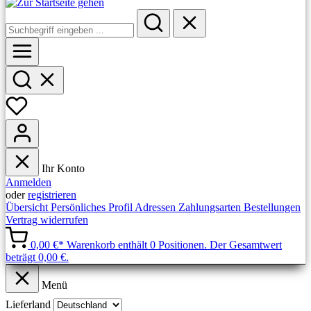
Ihr Konto
Anmelden
oder
registrieren
Übersicht
Persönliches Profil
Adressen
Zahlungsarten
Bestellungen
Vertrag widerrufen
0,00 €*
Warenkorb enthält 0 Positionen. Der Gesamtwert
beträgt 0,00 €.
Menü
Lieferland