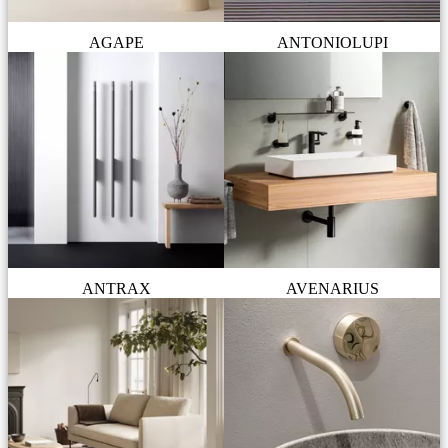
AGAPE
ANTONIOLUPI
ANTRAX
AVENARIUS