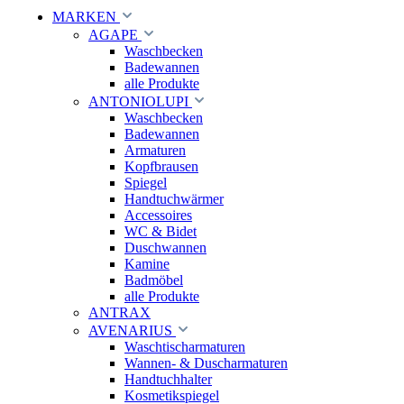
MARKEN
AGAPE
Waschbecken
Badewannen
alle Produkte
ANTONIOLUPI
Waschbecken
Badewannen
Armaturen
Kopfbrausen
Spiegel
Handtuchwärmer
Accessoires
WC & Bidet
Duschwannen
Kamine
Badmöbel
alle Produkte
ANTRAX
AVENARIUS
Waschtischarmaturen
Wannen- & Duscharmaturen
Handtuchhalter
Kosmetikspiegel