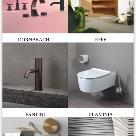
DORNBRACHT
EFFE
FANTINI
FLAMINIA