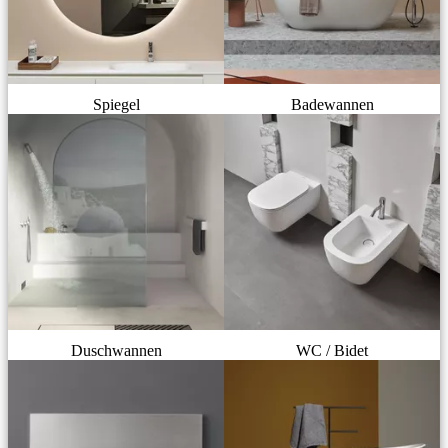
Spiegel
Badewannen
Duschwannen
WC / Bidet