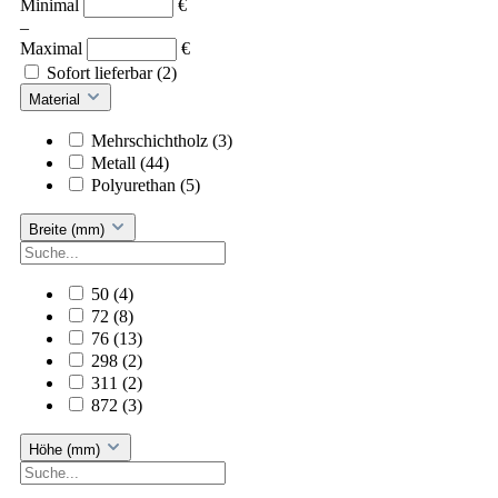
Minimal
€
–
Maximal
€
Sofort lieferbar
(2)
Material
Mehrschichtholz
(3)
Metall
(44)
Polyurethan
(5)
Breite (mm)
50
(4)
72
(8)
76
(13)
298
(2)
311
(2)
872
(3)
Höhe (mm)