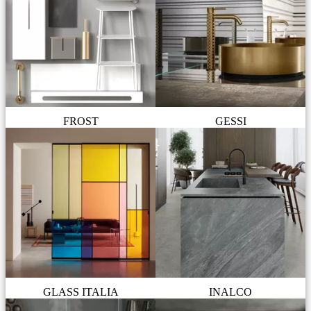
FROST
GESSI
GLASS ITALIA
INALCO