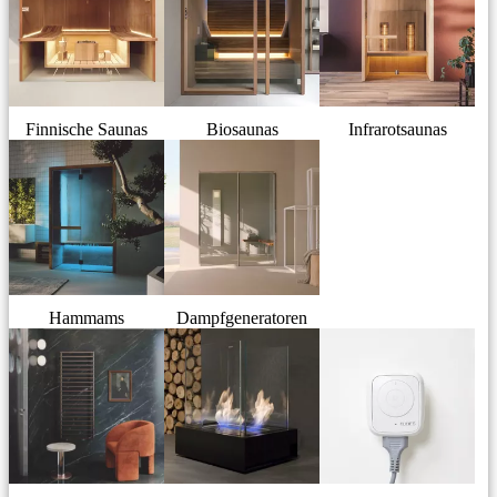
Finnische Saunas
Biosaunas
Infrarotsaunas
Hammams
Dampfgeneratoren