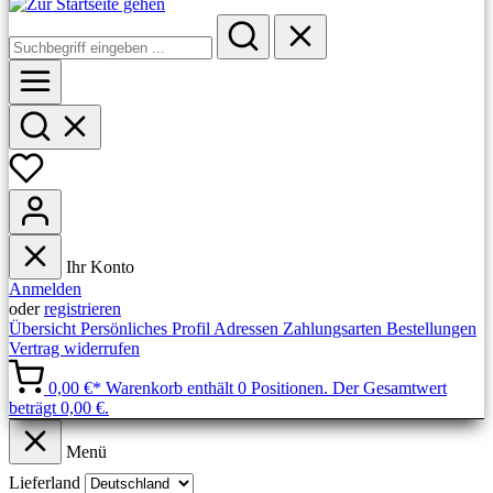
Ihr Konto
Anmelden
oder
registrieren
Übersicht
Persönliches Profil
Adressen
Zahlungsarten
Bestellungen
Vertrag widerrufen
0,00 €*
Warenkorb enthält 0 Positionen. Der Gesamtwert
beträgt 0,00 €.
Menü
Lieferland