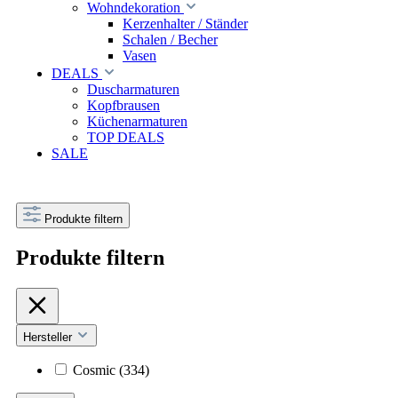
Wohndekoration
Kerzenhalter / Ständer
Schalen / Becher
Vasen
DEALS
Duscharmaturen
Kopfbrausen
Küchenarmaturen
TOP DEALS
SALE
Produkte filtern
Produkte filtern
Hersteller
Cosmic
(334)