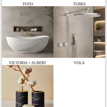
TOTO
TUBES
VICTORIA + ALBERT
VOLA