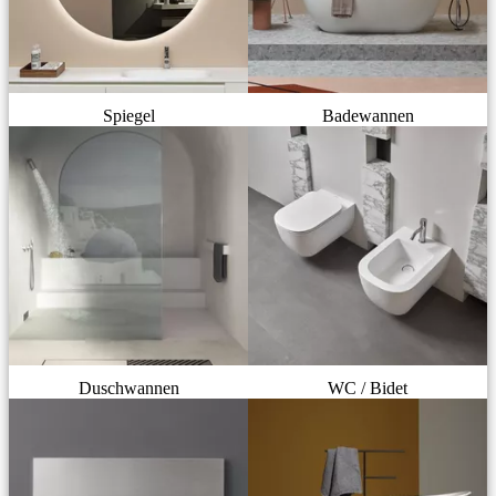
Spiegel
Badewannen
Duschwannen
WC / Bidet