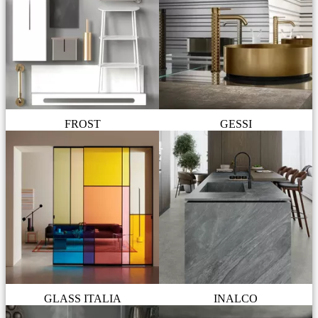
FROST
GESSI
GLASS ITALIA
INALCO