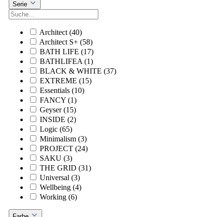
Serie
Architect
(40)
Architect S+
(58)
BATH LIFE
(17)
BATHLIFEA
(1)
BLACK & WHITE
(37)
EXTREME
(15)
Essentials
(10)
FANCY
(1)
Geyser
(15)
INSIDE
(2)
Logic
(65)
Minimalism
(3)
PROJECT
(24)
SAKU
(3)
THE GRID
(31)
Universal
(3)
Wellbeing
(4)
Working
(6)
Farbe