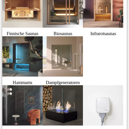
Finnische Saunas
Biosaunas
Infrarotsaunas
Hammams
Dampfgeneratoren