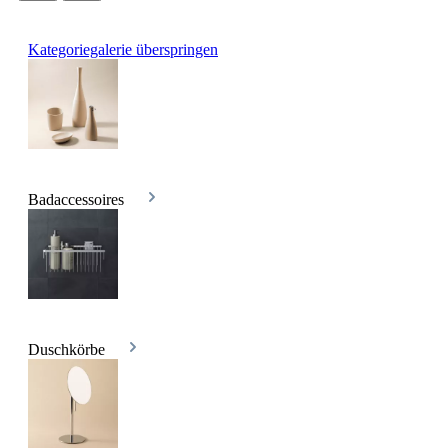
Kategoriegalerie überspringen
Badaccessoires
Duschkörbe