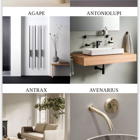
AGAPE
ANTONIOLUPI
ANTRAX
AVENARIUS