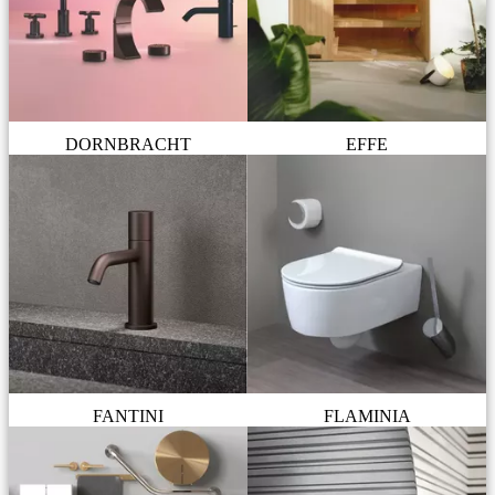
DORNBRACHT
EFFE
FANTINI
FLAMINIA