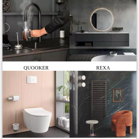
QUOOKER
REXA