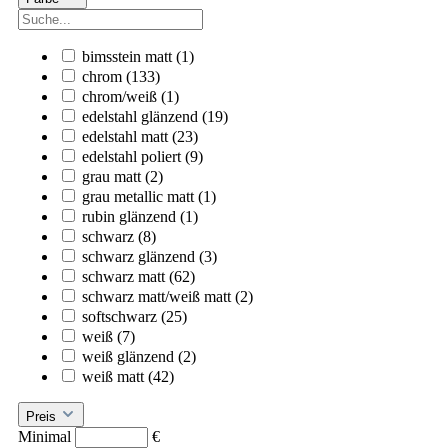
bimsstein matt
(1)
chrom
(133)
chrom/weiß
(1)
edelstahl glänzend
(19)
edelstahl matt
(23)
edelstahl poliert
(9)
grau matt
(2)
grau metallic matt
(1)
rubin glänzend
(1)
schwarz
(8)
schwarz glänzend
(3)
schwarz matt
(62)
schwarz matt/weiß matt
(2)
softschwarz
(25)
weiß
(7)
weiß glänzend
(2)
weiß matt
(42)
Preis
Minimal
€