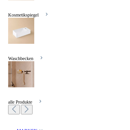
Kosmetikspiegel
Waschbecken
alle Produkte