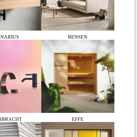
NARIUS
BENSEN
NBRACHT
EFFE