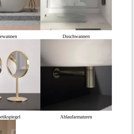
ewannen
Duschwannen
tikspiegel
Ablaufarmaturen