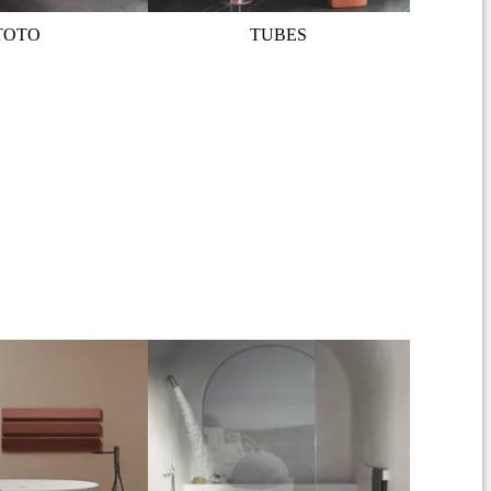
TOTO
TUBES