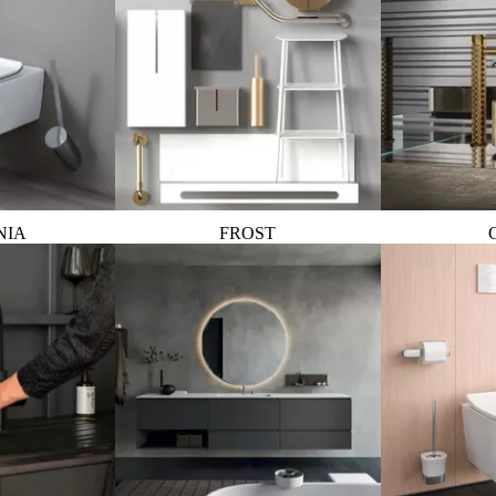
NIA
FROST