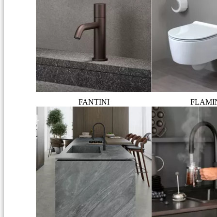
FANTINI
FLAMI