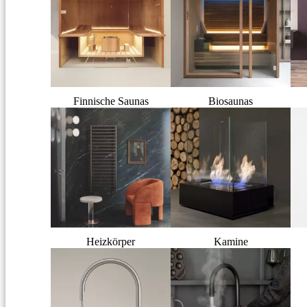
Finnische Saunas
Biosaunas
Heizkörper
Kamine