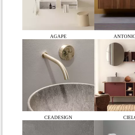
AGAPE
ANTONI
CEADESIGN
CIEL