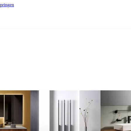
springen