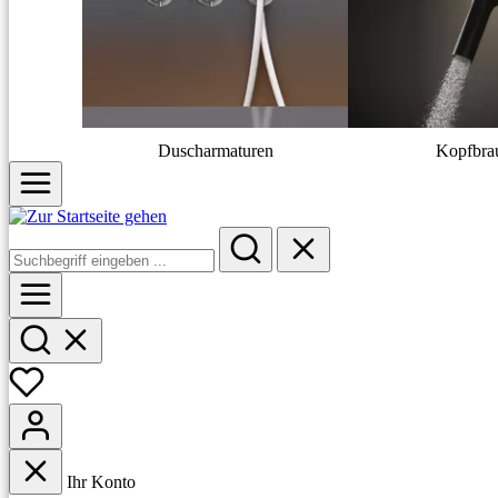
Duscharmaturen
Kopfbra
Ihr Konto