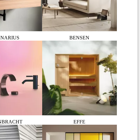
NARIUS
BENSEN
NBRACHT
EFFE