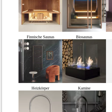
Finnische Saunas
Biosaunas
Heizkörper
Kamine