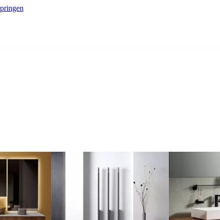
springen