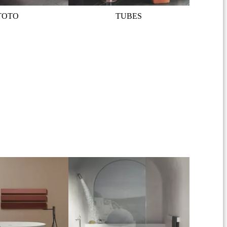
TOTO
TUBES