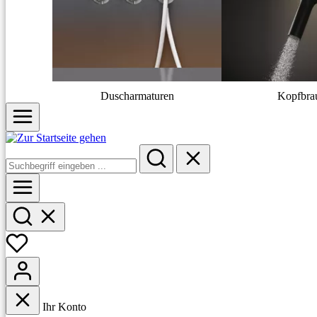
Duscharmaturen
Kopfbra
Ihr Konto