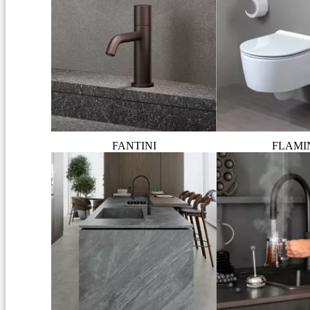
FANTINI
FLAMI