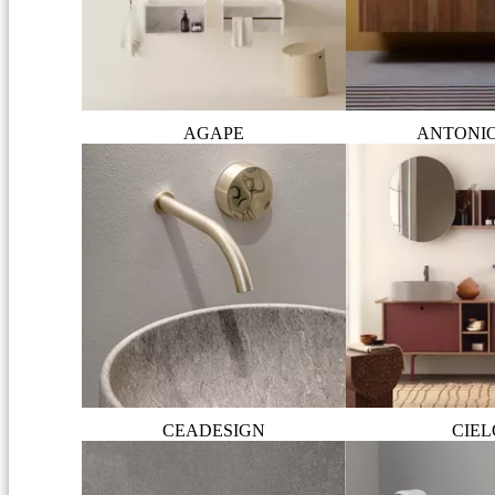
AGAPE
ANTONI
CEADESIGN
CIEL