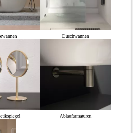
ewannen
Duschwannen
tikspiegel
Ablaufarmaturen