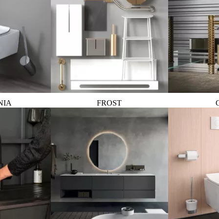
NIA
FROST