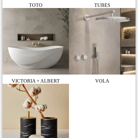
TOTO
TUBES
VICTORIA + ALBERT
VOLA