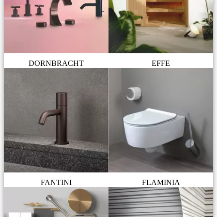
DORNBRACHT
EFFE
FANTINI
FLAMINIA