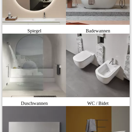
Spiegel
Badewannen
Duschwannen
WC / Bidet