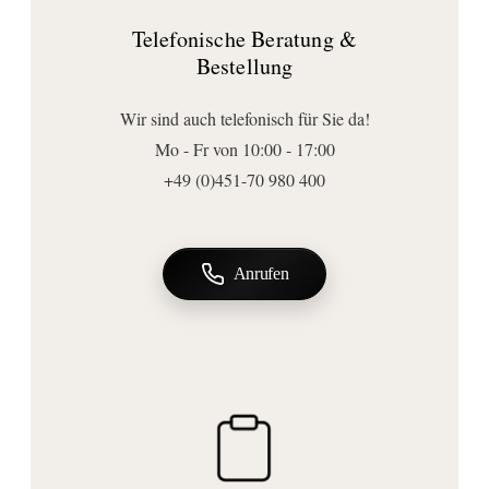
Höhe (mm):
Telefonische Beratung &
45
Bestellung
Tiefe (mm):
400
Wir sind auch telefonisch für Sie da!
Mo - Fr von 10:00 - 17:00
+49 (0)451-70 980 400
Anrufen