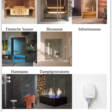
Finnische Saunas
Biosaunas
Infrarotsaunas
Hammams
Dampfgeneratoren