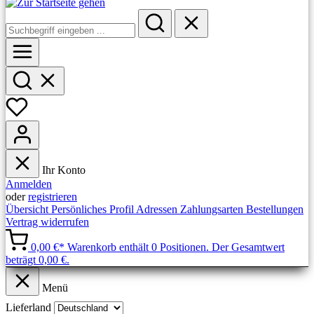
Ihr Konto
Anmelden
oder
registrieren
Übersicht
Persönliches Profil
Adressen
Zahlungsarten
Bestellungen
Vertrag widerrufen
0,00 €*
Warenkorb enthält 0 Positionen. Der Gesamtwert
beträgt 0,00 €.
Menü
Lieferland