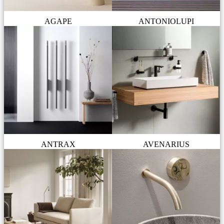
AGAPE
ANTONIOLUPI
ANTRAX
AVENARIUS