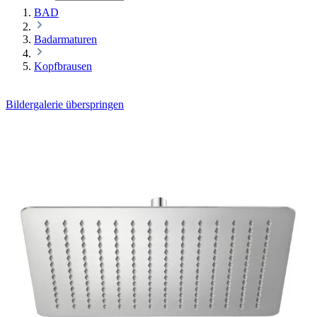
BAD
Badarmaturen
Kopfbrausen
Bildergalerie überspringen