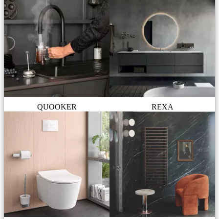
QUOOKER
REXA