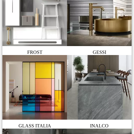
FROST
GESSI
GLASS ITALIA
INALCO