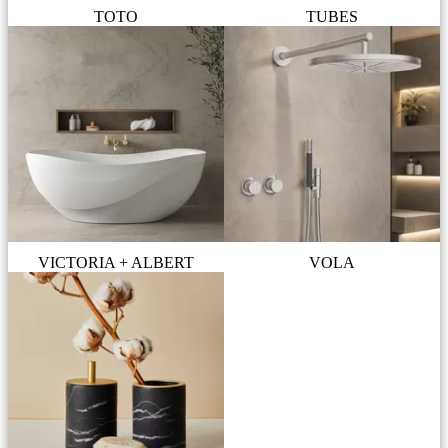
TOTO
TUBES
VICTORIA + ALBERT
VOLA