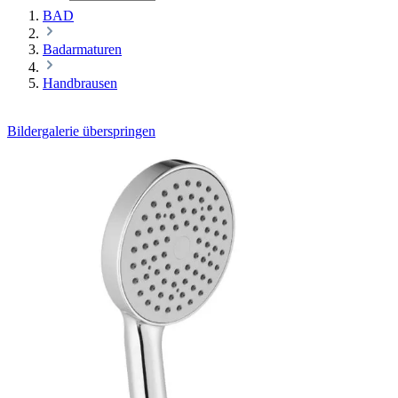
BAD
Badarmaturen
Handbrausen
Bildergalerie überspringen