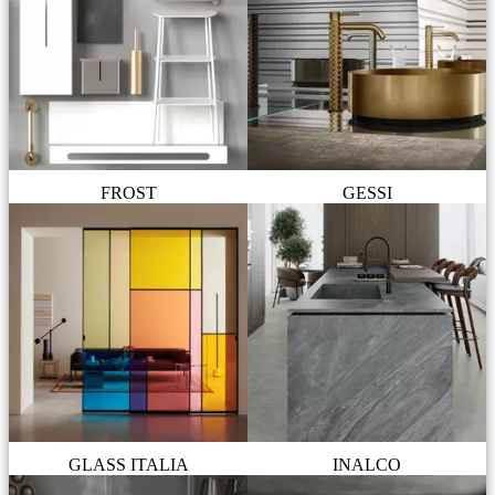
FROST
GESSI
GLASS ITALIA
INALCO