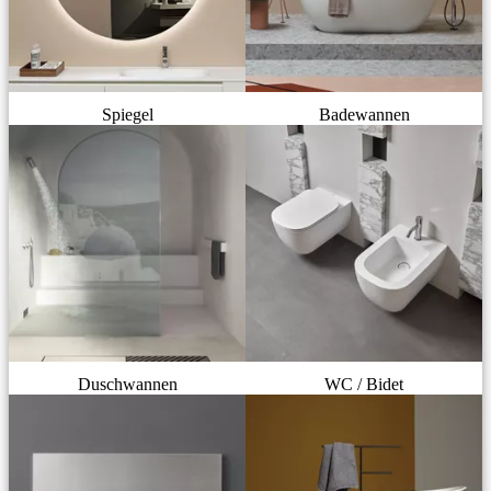
Spiegel
Badewannen
Duschwannen
WC / Bidet