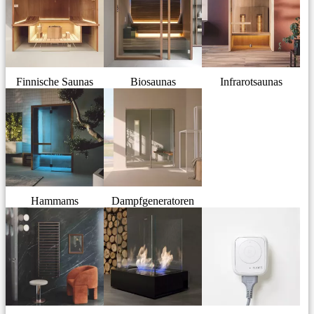
Finnische Saunas
Biosaunas
Infrarotsaunas
Hammams
Dampfgeneratoren