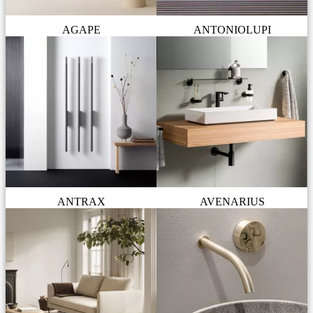
AGAPE
ANTONIOLUPI
ANTRAX
AVENARIUS