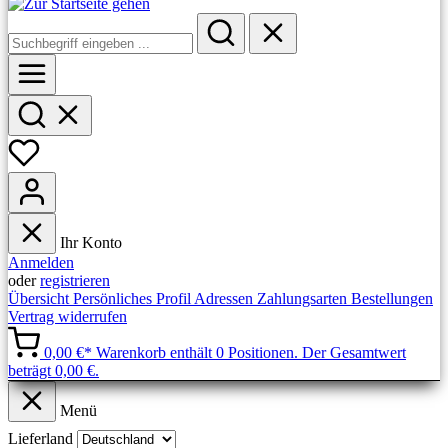
Ihr Konto
Anmelden
oder
registrieren
Übersicht
Persönliches Profil
Adressen
Zahlungsarten
Bestellungen
Vertrag widerrufen
0,00 €*
Warenkorb enthält 0 Positionen. Der Gesamtwert
beträgt 0,00 €.
Menü
Lieferland