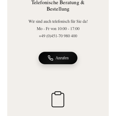
Telefonische Beratung &
73,6
Bestellung
Anschluss | Montage
Montageart:
Wir sind auch telefonisch für Sie da!
lose
Mo - Fr von 10:00 - 17:00
+49 (0)451-70 980 400
Anrufen