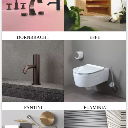
DORNBRACHT
EFFE
FANTINI
FLAMINIA