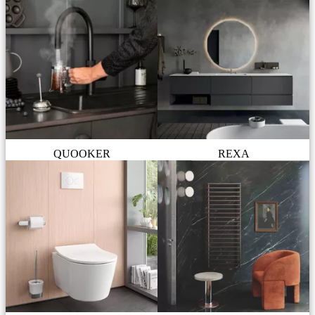
QUOOKER
REXA