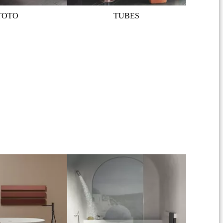
TOTO
TUBES