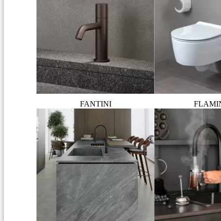
FANTINI
FLAMI