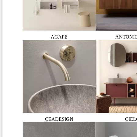
AGAPE
ANTONI
CEADESIGN
CIEL