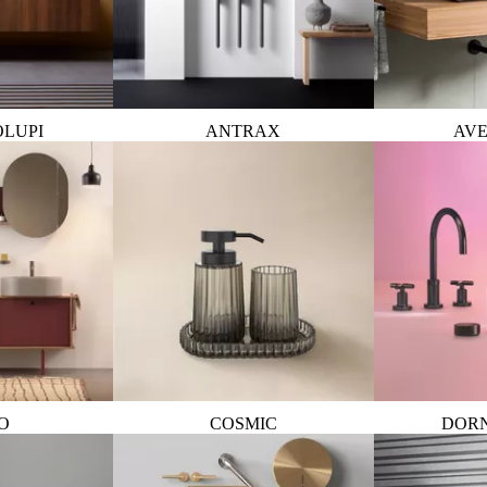
OLUPI
ANTRAX
AVE
O
COSMIC
DOR