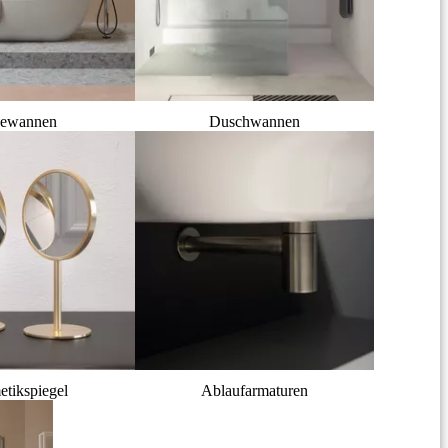
ewannen
Duschwannen
tikspiegel
Ablaufarmaturen