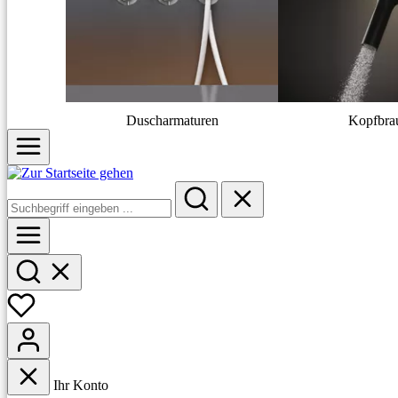
Duscharmaturen
Kopfbra
Ihr Konto