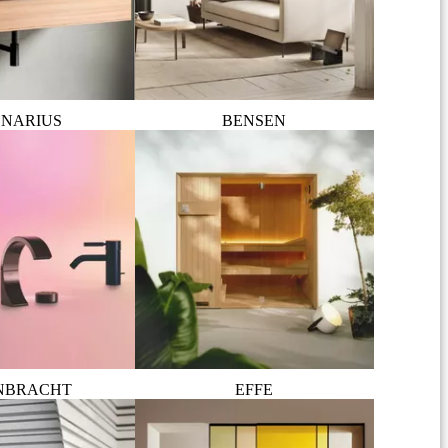
NARIUS
BENSEN
NBRACHT
EFFE