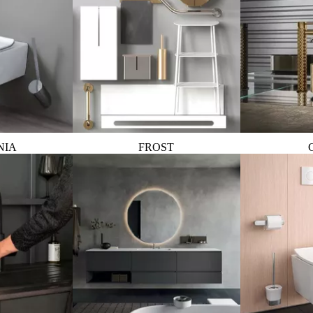
NIA
FROST