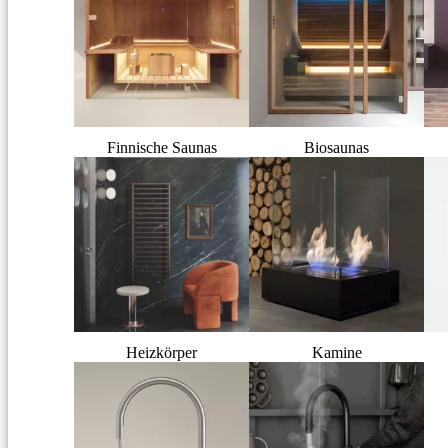
Finnische Saunas
Biosaunas
Heizkörper
Kamine