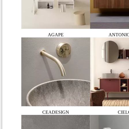
AGAPE
ANTONI
CEADESIGN
CIEL