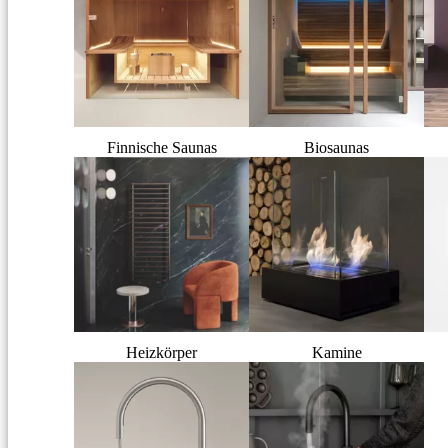
Finnische Saunas
Biosaunas
Heizkörper
Kamine