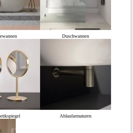
ewannen
Duschwannen
tikspiegel
Ablaufarmaturen