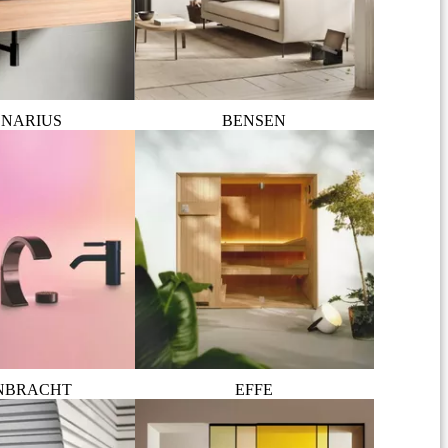
NARIUS
BENSEN
NBRACHT
EFFE