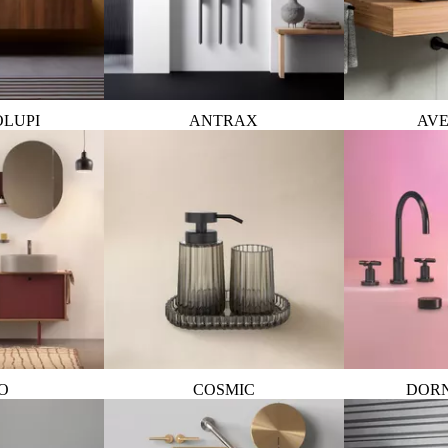
OLUPI
ANTRAX
AVE
O
COSMIC
DOR