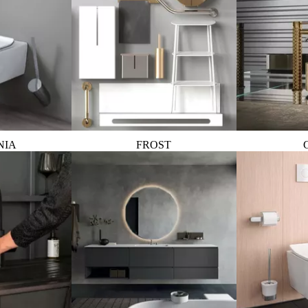
NIA
FROST