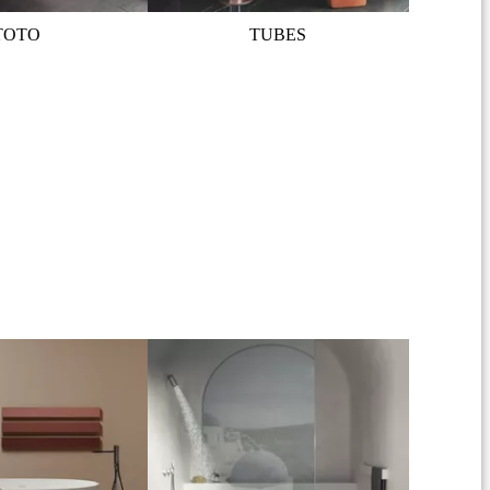
TOTO
TUBES