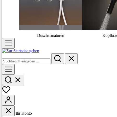
Duscharmaturen
Kopfbra
Ihr Konto