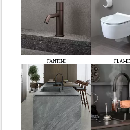
FANTINI
FLAMI