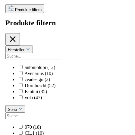
Produkte filtern
Produkte filtern
Hersteller
antoniolupi
(12)
Avenarius
(10)
ceadesign
(2)
Dornbracht
(52)
Fantini
(35)
vola
(47)
Serie
070
(18)
CL.1
(10)