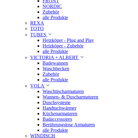
FRONT
NORDIC
Zubehör
alle Produkte
REXA
TOTO
TUBES
Heizköper - Plug and Play
Heizköper - Zubehör
alle Produkte
VICTORIA + ALBERT
Badewannen
Waschbecken
Zubehör
alle Produkte
VOLA
Waschtischarmaturen
Wannen- & Duscharmaturen
Duschsysteme
Handtuchwärmer
Küchenarmaturen
Badaccessoires
Berührungslose Armaturen
alle Produkte
WINDISCH