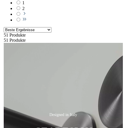
1
2
51 Produkte
51 Produkte
Designed in Italy