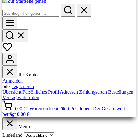
Ihr Konto
Anmelden
oder
registrieren
Übersicht
Persönliches Profil
Adressen
Zahlungsarten
Bestellungen
Vertrag widerrufen
0,00 €*
Warenkorb enthält 0 Positionen. Der Gesamtwert
beträgt 0,00 €.
Menü
Lieferland