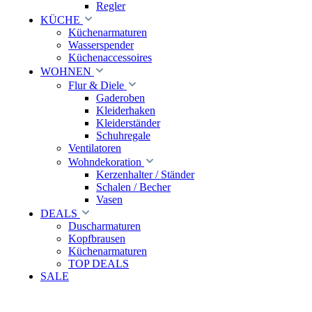
Regler
KÜCHE
Küchenarmaturen
Wasserspender
Küchenaccessoires
WOHNEN
Flur & Diele
Gaderoben
Kleiderhaken
Kleiderständer
Schuhregale
Ventilatoren
Wohndekoration
Kerzenhalter / Ständer
Schalen / Becher
Vasen
DEALS
Duscharmaturen
Kopfbrausen
Küchenarmaturen
TOP DEALS
SALE