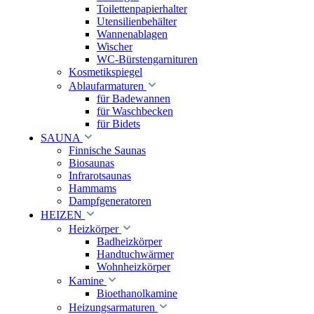
Toilettenpapierhalter
Utensilienbehälter
Wannenablagen
Wischer
WC-Bürstengarnituren
Kosmetikspiegel
Ablaufarmaturen
für Badewannen
für Waschbecken
für Bidets
SAUNA
Finnische Saunas
Biosaunas
Infrarotsaunas
Hammams
Dampfgeneratoren
HEIZEN
Heizkörper
Badheizkörper
Handtuchwärmer
Wohnheizkörper
Kamine
Bioethanolkamine
Heizungsarmaturen