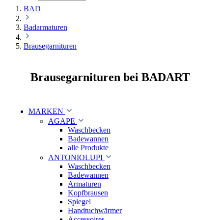
BAD
Badarmaturen
Brausegarnituren
Brausegarnituren bei BADART
MARKEN
AGAPE
Waschbecken
Badewannen
alle Produkte
ANTONIOLUPI
Waschbecken
Badewannen
Armaturen
Kopfbrausen
Spiegel
Handtuchwärmer
Accessoires