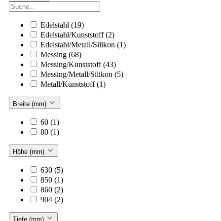
Edelstahl
(19)
Edelstahl/Kunststoff
(2)
Edelstahl/Metall/Silikon
(1)
Messing
(68)
Messing/Kunststoff
(43)
Messing/Metall/Silikon
(5)
Metall/Kunststoff
(1)
Breite (mm)
60
(1)
80
(1)
Höhe (mm)
630
(5)
850
(1)
860
(2)
904
(2)
Tiefe (mm)