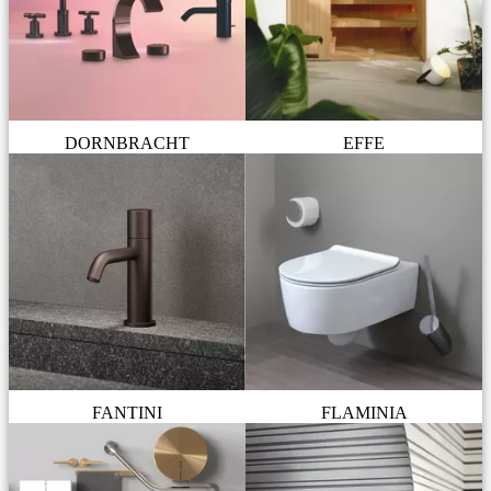
DORNBRACHT
EFFE
FANTINI
FLAMINIA