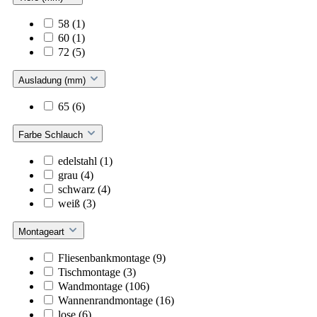
58
(1)
60
(1)
72
(5)
Ausladung (mm)
65
(6)
Farbe Schlauch
edelstahl
(1)
grau
(4)
schwarz
(4)
weiß
(3)
Montageart
Fliesenbankmontage
(9)
Tischmontage
(3)
Wandmontage
(106)
Wannenrandmontage
(16)
lose
(6)