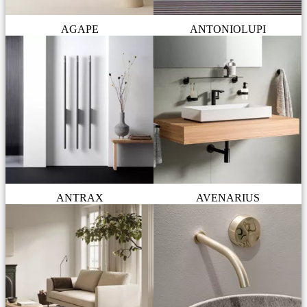
AGAPE
ANTONIOLUPI
ANTRAX
AVENARIUS