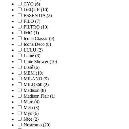
CYO
(6)
DEQUE
(10)
ESSENTIA
(2)
FILO
(7)
FILTRO
(10)
IMO
(1)
Icona Classic
(9)
Icona Deco
(8)
LULU
(2)
Lamé
(8)
Linie Shower
(10)
Lissé
(6)
MEM
(10)
MILANO
(9)
MILO360
(2)
Madison
(8)
Madison Flair
(1)
Mare
(4)
Meta
(3)
Myo
(6)
Nice
(2)
Nostromo
(20)