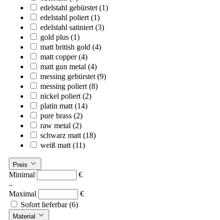
edelstahl gebürstet
(1)
edelstahl poliert
(1)
edelstahl satiniert
(3)
gold plus
(1)
matt british gold
(4)
matt copper
(4)
matt gun metal
(4)
messing gebürstet
(9)
messing poliert
(8)
nickel poliert
(2)
platin matt
(14)
pure brass
(2)
raw metal
(2)
schwarz matt
(18)
weiß matt
(11)
Preis
Minimal
€
–
Maximal
€
Sofort lieferbar
(6)
Material