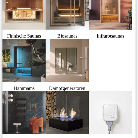
Finnische Saunas
Biosaunas
Infrarotsaunas
Hammams
Dampfgeneratoren