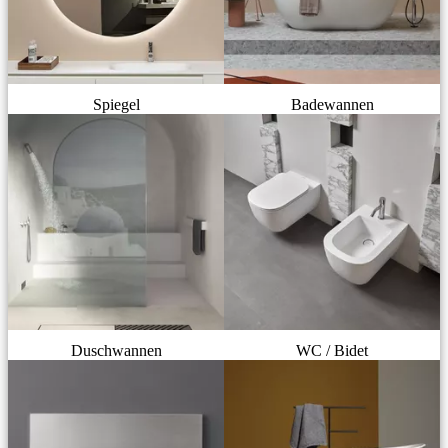
Spiegel
Badewannen
Duschwannen
WC / Bidet