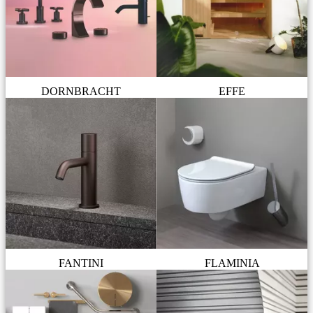
DORNBRACHT
EFFE
FANTINI
FLAMINIA