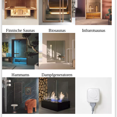
Finnische Saunas
Biosaunas
Infrarotsaunas
Hammams
Dampfgeneratoren