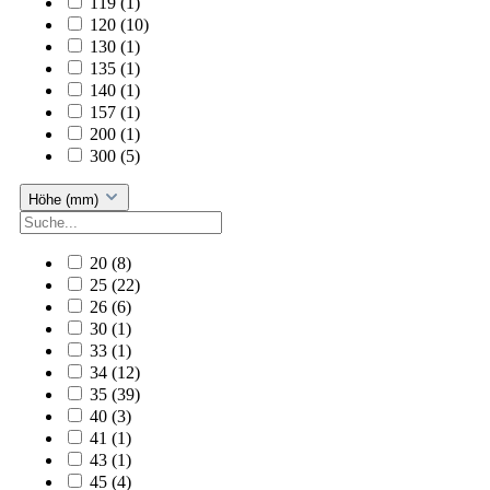
119
(1)
120
(10)
130
(1)
135
(1)
140
(1)
157
(1)
200
(1)
300
(5)
Höhe (mm)
20
(8)
25
(22)
26
(6)
30
(1)
33
(1)
34
(12)
35
(39)
40
(3)
41
(1)
43
(1)
45
(4)