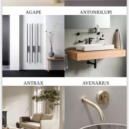
AGAPE
ANTONIOLUPI
ANTRAX
AVENARIUS