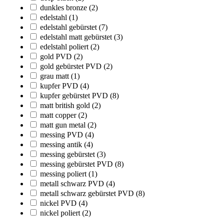
dunkles bronze
(2)
edelstahl
(1)
edelstahl gebürstet
(7)
edelstahl matt gebürstet
(3)
edelstahl poliert
(2)
gold PVD
(2)
gold gebürstet PVD
(2)
grau matt
(1)
kupfer PVD
(4)
kupfer gebürstet PVD
(8)
matt british gold
(2)
matt copper
(2)
matt gun metal
(2)
messing PVD
(4)
messing antik
(4)
messing gebürstet
(3)
messing gebürstet PVD
(8)
messing poliert
(1)
metall schwarz PVD
(4)
metall schwarz gebürstet PVD
(8)
nickel PVD
(4)
nickel poliert
(2)