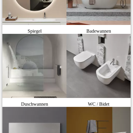
Spiegel
Badewannen
Duschwannen
WC / Bidet