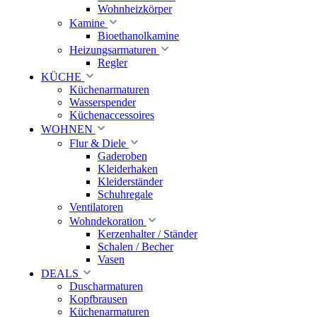
Wohnheizkörper
Kamine
Bioethanolkamine
Heizungsarmaturen
Regler
KÜCHE
Küchenarmaturen
Wasserspender
Küchenaccessoires
WOHNEN
Flur & Diele
Gaderoben
Kleiderhaken
Kleiderständer
Schuhregale
Ventilatoren
Wohndekoration
Kerzenhalter / Ständer
Schalen / Becher
Vasen
DEALS
Duscharmaturen
Kopfbrausen
Küchenarmaturen