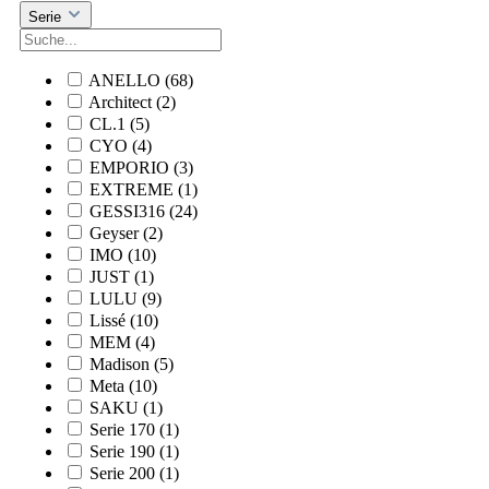
Serie
ANELLO
(68)
Architect
(2)
CL.1
(5)
CYO
(4)
EMPORIO
(3)
EXTREME
(1)
GESSI316
(24)
Geyser
(2)
IMO
(10)
JUST
(1)
LULU
(9)
Lissé
(10)
MEM
(4)
Madison
(5)
Meta
(10)
SAKU
(1)
Serie 170
(1)
Serie 190
(1)
Serie 200
(1)