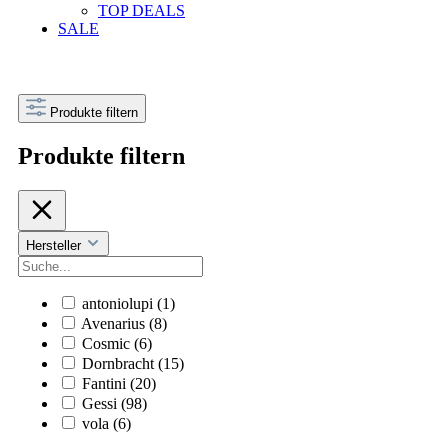
TOP DEALS
SALE
Produkte filtern
Produkte filtern
Hersteller
antoniolupi
(1)
Avenarius
(8)
Cosmic
(6)
Dornbracht
(15)
Fantini
(20)
Gessi
(98)
vola
(6)