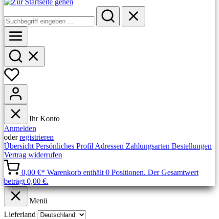
Ihr Konto
Anmelden
oder
registrieren
Übersicht
Persönliches Profil
Adressen
Zahlungsarten
Bestellungen
Vertrag widerrufen
0,00 €*
Warenkorb enthält 0 Positionen. Der Gesamtwert
beträgt 0,00 €.
Menü
Lieferland