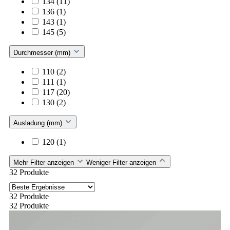
134
(11)
136
(1)
143
(1)
145
(5)
Durchmesser (mm)
110
(2)
111
(1)
117
(20)
130
(2)
Ausladung (mm)
120
(1)
Mehr Filter anzeigen
Weniger Filter anzeigen
32 Produkte
32 Produkte
32 Produkte