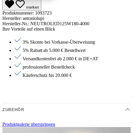
merken
Produktnummer:
1093723
Hersteller:
antoniolupi
Hersteller-Nr.:
NEUTROLED125W180-4000
Ihre Vorteile auf einen Blick
3% Skonto bei Vorkasse-Überweisung
5% Rabatt ab 5.000 € Bestellwert
Versandkostenfrei ab 2.000 € in DE+AT
professioneller Bestellcheck
Käuferschutz bis 20.000 €
ZUBEHÖR
Produktgalerie überspringen