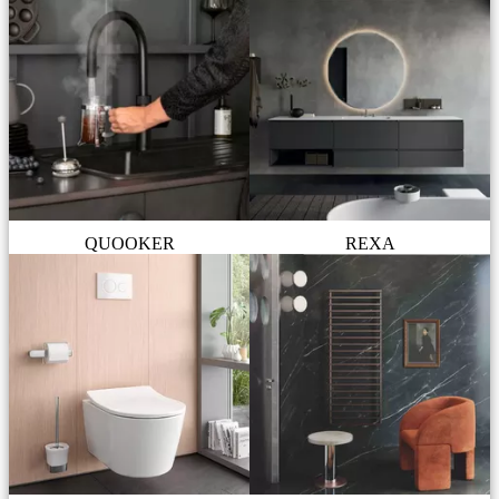
QUOOKER
REXA