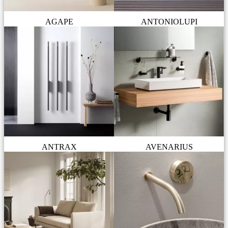
AGAPE
ANTONIOLUPI
ANTRAX
AVENARIUS