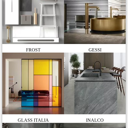
FROST
GESSI
GLASS ITALIA
INALCO