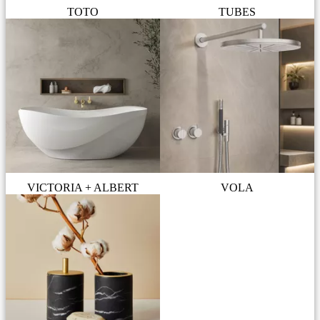
TOTO
TUBES
VICTORIA + ALBERT
VOLA