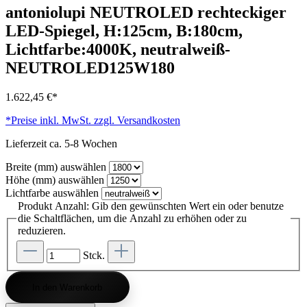
antoniolupi NEUTROLED rechteckiger
LED-Spiegel, H:125cm, B:180cm,
Lichtfarbe:4000K, neutralweiß-
NEUTROLED125W180
1.622,45 €*
*Preise inkl. MwSt. zzgl. Versandkosten
Lieferzeit ca. 5-8 Wochen
Breite (mm)
auswählen
Höhe (mm)
auswählen
Lichtfarbe
auswählen
Produkt Anzahl: Gib den gewünschten Wert ein oder benutze
die Schaltflächen, um die Anzahl zu erhöhen oder zu
reduzieren.
Stck.
In den Warenkorb