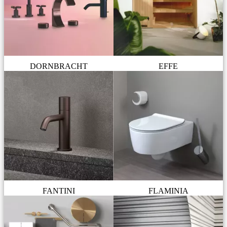
DORNBRACHT
EFFE
FANTINI
FLAMINIA