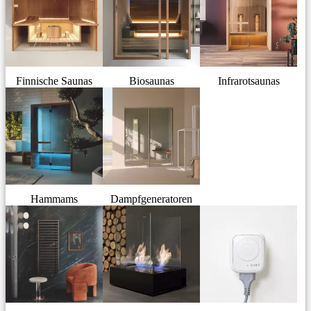
Finnische Saunas
Biosaunas
Infrarotsaunas
Hammams
Dampfgeneratoren