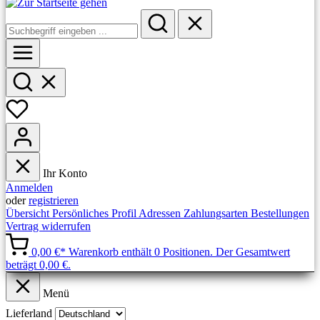
Ihr Konto
Anmelden
oder
registrieren
Übersicht
Persönliches Profil
Adressen
Zahlungsarten
Bestellungen
Vertrag widerrufen
0,00 €*
Warenkorb enthält 0 Positionen. Der Gesamtwert
beträgt 0,00 €.
Menü
Lieferland