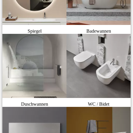
Spiegel
Badewannen
Duschwannen
WC / Bidet