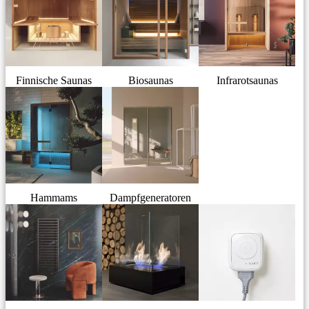
Finnische Saunas
Biosaunas
Infrarotsaunas
Hammams
Dampfgeneratoren