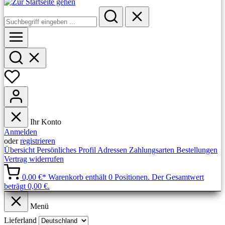
Ihr Konto
Anmelden
oder
registrieren
Übersicht
Persönliches Profil
Adressen
Zahlungsarten
Bestellungen
Vertrag widerrufen
0,00 €*
Warenkorb enthält 0 Positionen. Der Gesamtwert
beträgt 0,00 €.
Menü
Lieferland