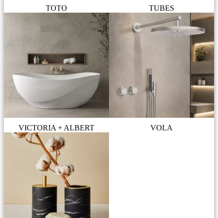
TOTO
TUBES
VICTORIA + ALBERT
VOLA