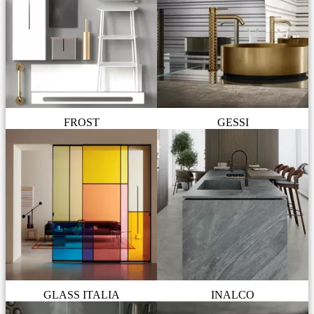
FROST
GESSI
GLASS ITALIA
INALCO