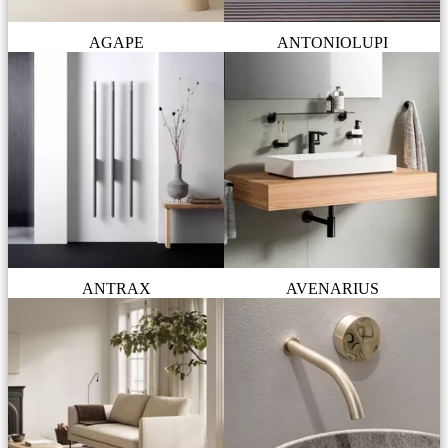
AGAPE
ANTONIOLUPI
ANTRAX
AVENARIUS