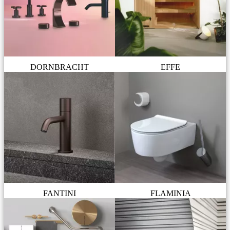
DORNBRACHT
EFFE
FANTINI
FLAMINIA