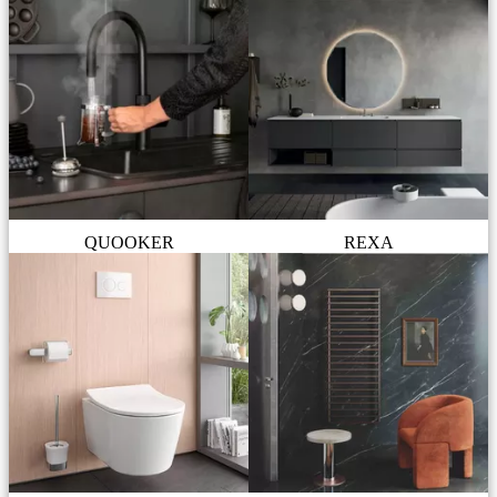
QUOOKER
REXA