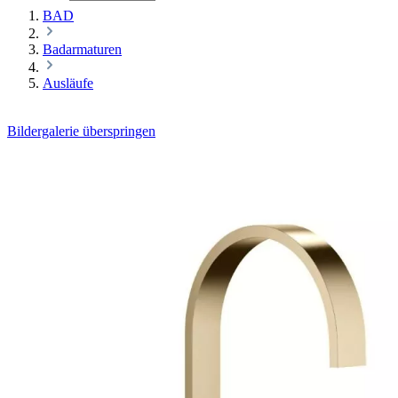
BAD
Badarmaturen
Ausläufe
Bildergalerie überspringen