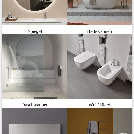
Spiegel
Badewannen
Duschwannen
WC / Bidet