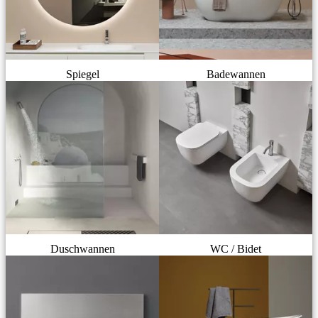
Spiegel
Badewannen
Duschwannen
WC / Bidet