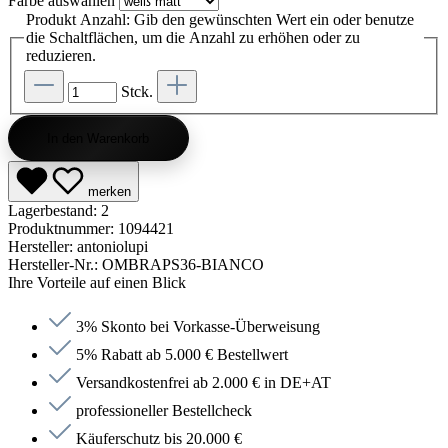
Farbe
auswählen
Produkt Anzahl: Gib den gewünschten Wert ein oder benutze
die Schaltflächen, um die Anzahl zu erhöhen oder zu
reduzieren.
Stck.
In den Warenkorb
merken
Lagerbestand:
2
Produktnummer:
1094421
Hersteller:
antoniolupi
Hersteller-Nr.:
OMBRAPS36-BIANCO
Ihre Vorteile auf einen Blick
3% Skonto bei Vorkasse-Überweisung
5% Rabatt ab 5.000 € Bestellwert
Versandkostenfrei ab 2.000 € in DE+AT
professioneller Bestellcheck
Käuferschutz bis 20.000 €