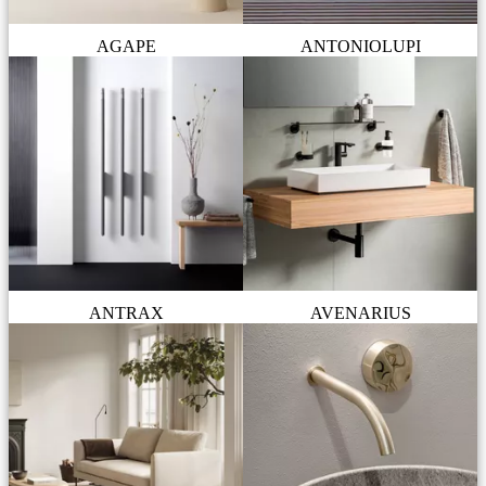
AGAPE
ANTONIOLUPI
ANTRAX
AVENARIUS