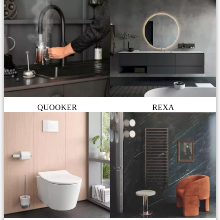
QUOOKER
REXA