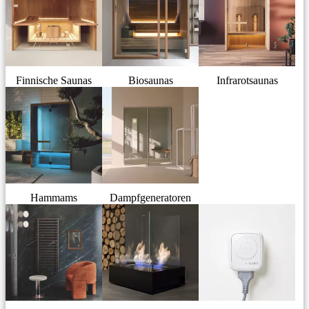
Finnische Saunas
Biosaunas
Infrarotsaunas
Hammams
Dampfgeneratoren