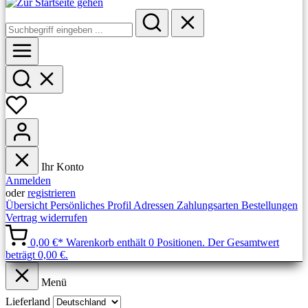
Ihr Konto
Anmelden
oder
registrieren
Übersicht
Persönliches Profil
Adressen
Zahlungsarten
Bestellungen
Vertrag widerrufen
0,00 €*
Warenkorb enthält 0 Positionen. Der Gesamtwert
beträgt 0,00 €.
Menü
Lieferland