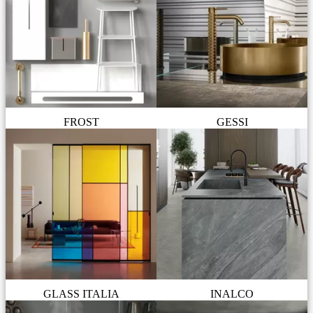
FROST
GESSI
GLASS ITALIA
INALCO