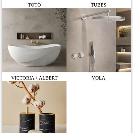
TOTO
TUBES
VICTORIA + ALBERT
VOLA