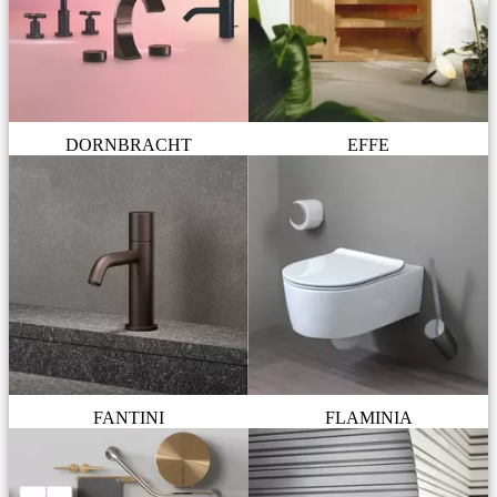
DORNBRACHT
EFFE
FANTINI
FLAMINIA