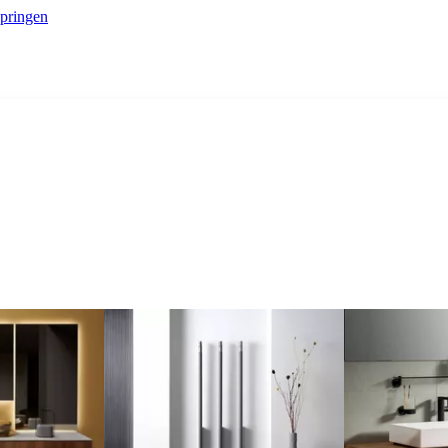
springen