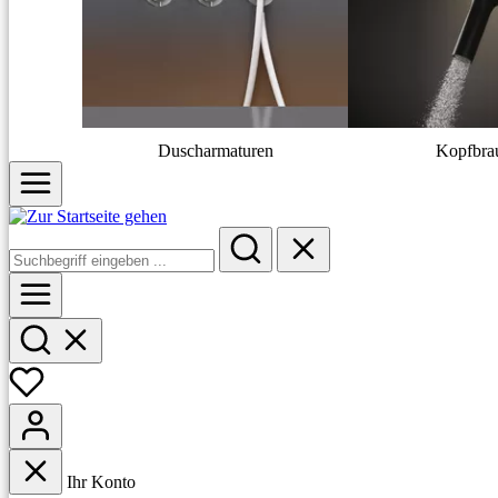
Duscharmaturen
Kopfbra
Ihr Konto