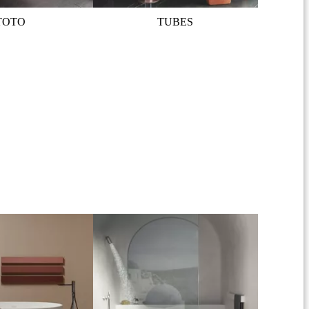
TOTO
TUBES