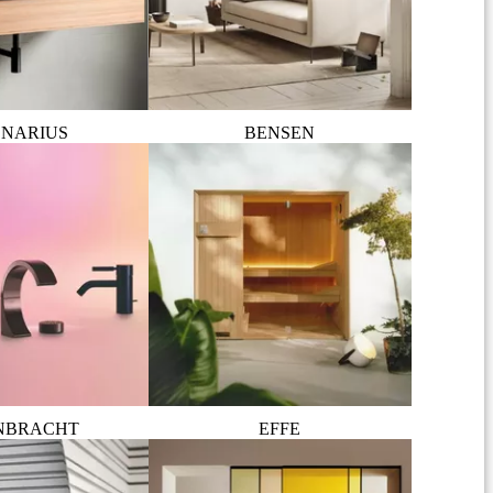
NARIUS
BENSEN
NBRACHT
EFFE