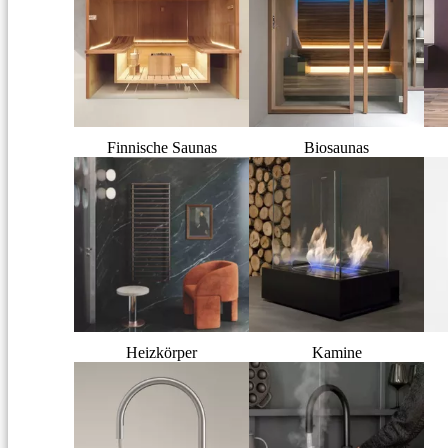
Finnische Saunas
Biosaunas
Heizkörper
Kamine