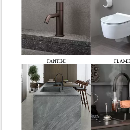
FANTINI
FLAMI