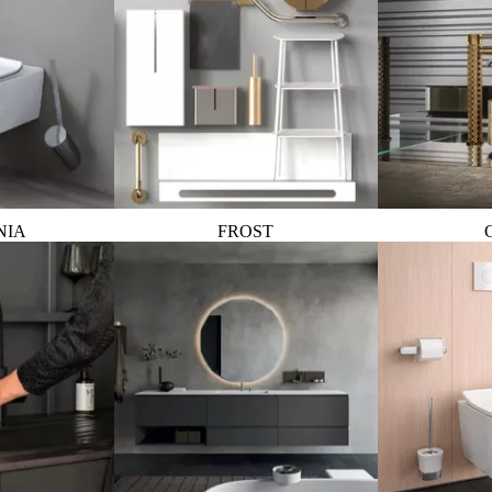
NIA
FROST