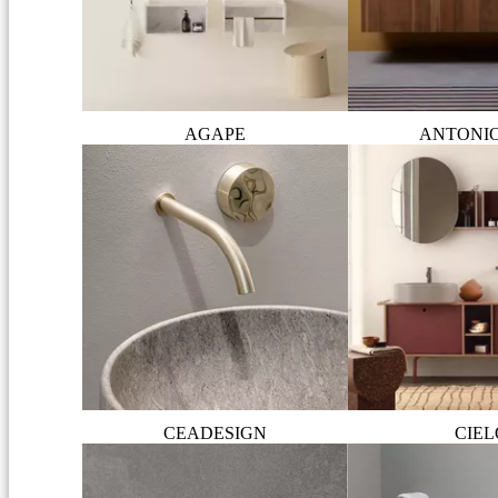
AGAPE
ANTONI
CEADESIGN
CIEL