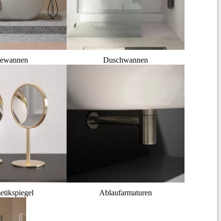
ewannen
Duschwannen
tikspiegel
Ablaufarmaturen