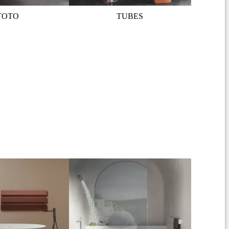
TOTO
TUBES