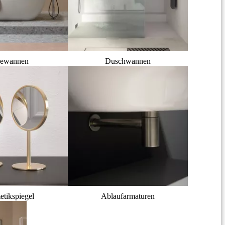
ewannen
Duschwannen
tikspiegel
Ablaufarmaturen