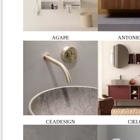
AGAPE
ANTONI
CEADESIGN
CIEL