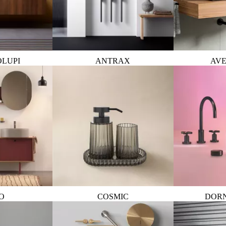
OLUPI
ANTRAX
AVE
O
COSMIC
DOR