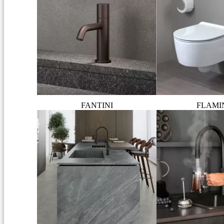
FANTINI
FLAMI