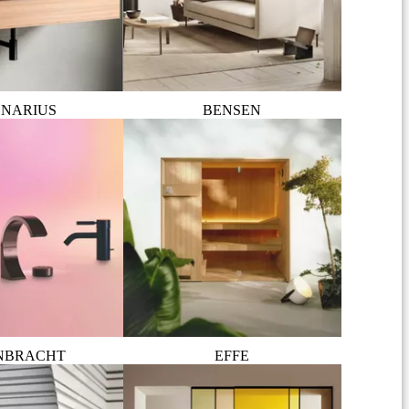
NARIUS
BENSEN
NBRACHT
EFFE