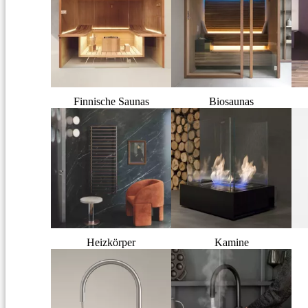
Finnische Saunas
Biosaunas
Heizkörper
Kamine