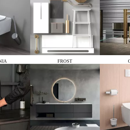
NIA
FROST