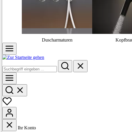
Duscharmaturen
Kopfbra
Ihr Konto