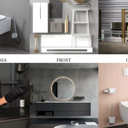
NIA
FROST