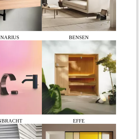
NARIUS
BENSEN
NBRACHT
EFFE