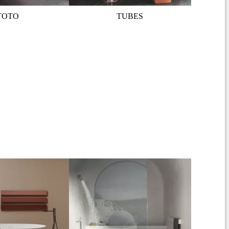
TOTO
TUBES