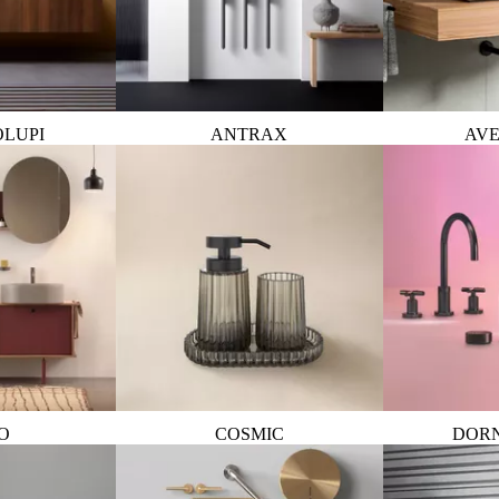
OLUPI
ANTRAX
AVE
O
COSMIC
DOR