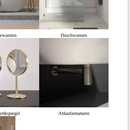
ewannen
Duschwannen
tikspiegel
Ablaufarmaturen