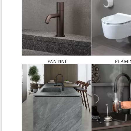
FANTINI
FLAMI