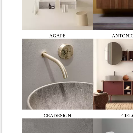
AGAPE
ANTONI
CEADESIGN
CIEL