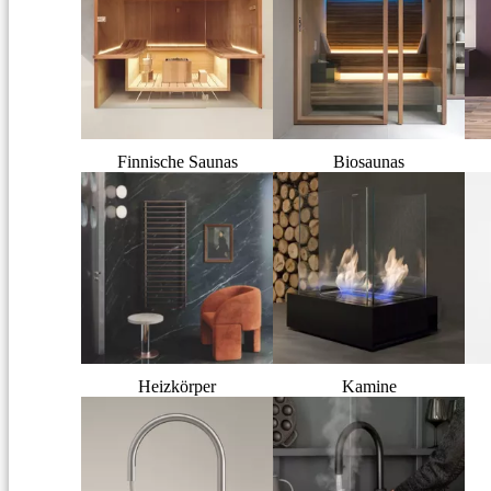
Finnische Saunas
Biosaunas
Heizkörper
Kamine