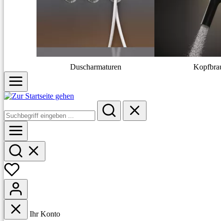
Duscharmaturen
Kopfbra
Ihr Konto