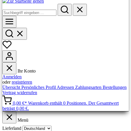
Ihr Konto
Anmelden
oder
registrieren
Übersicht
Persönliches Profil
Adressen
Zahlungsarten
Bestellungen
Vertrag widerrufen
0,00 €*
Warenkorb enthält 0 Positionen. Der Gesamtwert
beträgt 0,00 €.
Menü
Lieferland