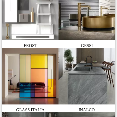
FROST
GESSI
GLASS ITALIA
INALCO