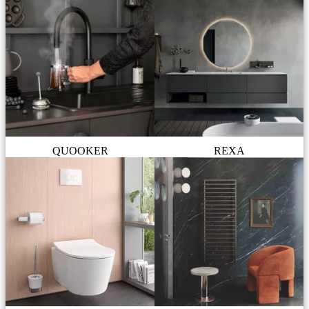
QUOOKER
REXA