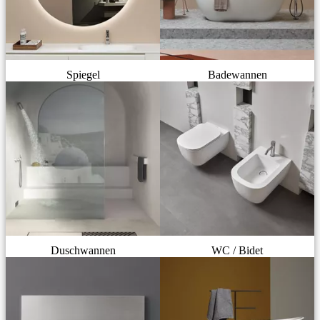
Spiegel
Badewannen
Duschwannen
WC / Bidet