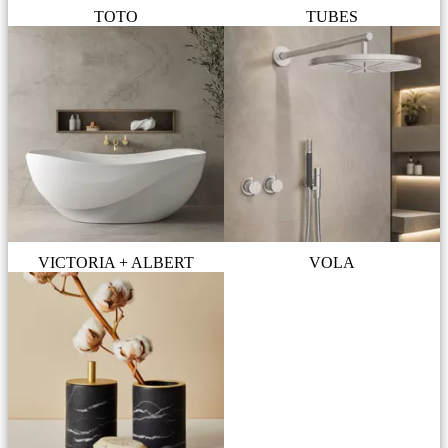
TOTO
TUBES
VICTORIA + ALBERT
VOLA