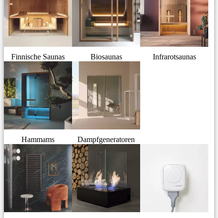
Finnische Saunas
Biosaunas
Infrarotsaunas
Hammams
Dampfgeneratoren