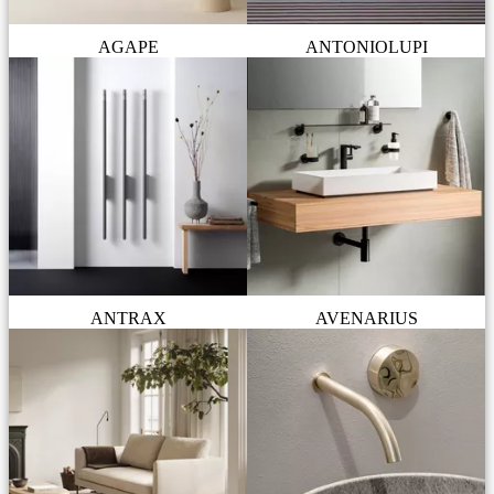
AGAPE
ANTONIOLUPI
ANTRAX
AVENARIUS