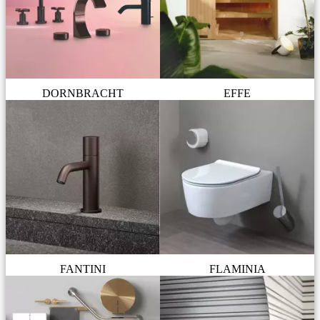
DORNBRACHT
EFFE
FANTINI
FLAMINIA