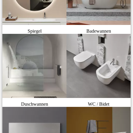
Spiegel
Badewannen
Duschwannen
WC / Bidet