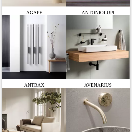
AGAPE
ANTONIOLUPI
ANTRAX
AVENARIUS