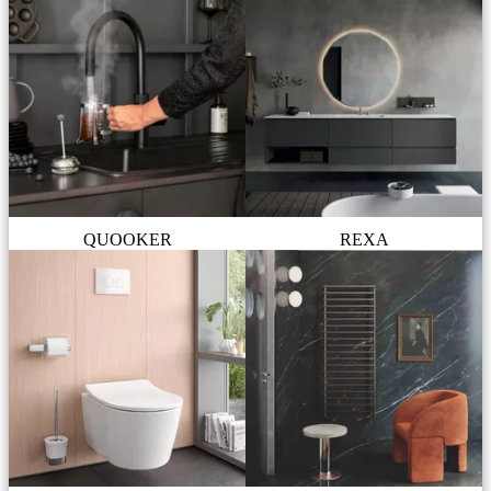
QUOOKER
REXA