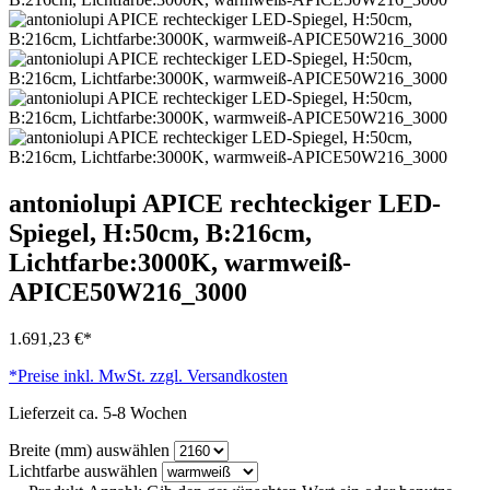
antoniolupi APICE rechteckiger LED-
Spiegel, H:50cm, B:216cm,
Lichtfarbe:3000K, warmweiß-
APICE50W216_3000
1.691,23 €*
*Preise inkl. MwSt. zzgl. Versandkosten
Lieferzeit ca. 5-8 Wochen
Breite (mm)
auswählen
Lichtfarbe
auswählen