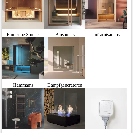
Finnische Saunas
Biosaunas
Infrarotsaunas
Hammams
Dampfgeneratoren