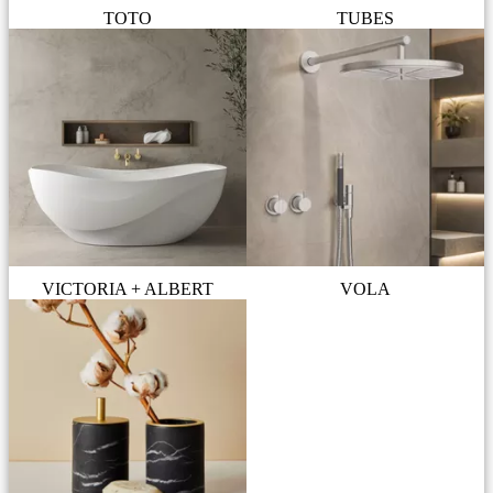
TOTO
TUBES
VICTORIA + ALBERT
VOLA