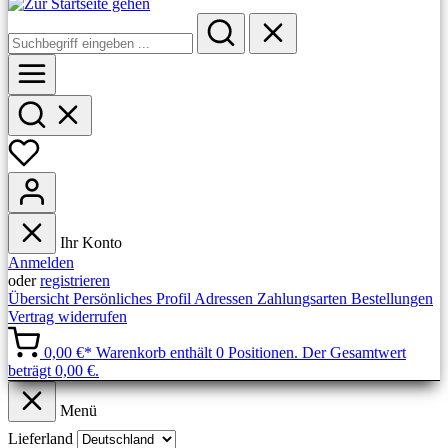
Ihr Konto
Anmelden
oder
registrieren
Übersicht
Persönliches Profil
Adressen
Zahlungsarten
Bestellungen
Vertrag widerrufen
0,00 €*
Warenkorb enthält 0 Positionen. Der Gesamtwert
beträgt 0,00 €.
Menü
Lieferland