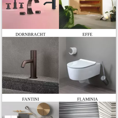
DORNBRACHT
EFFE
FANTINI
FLAMINIA