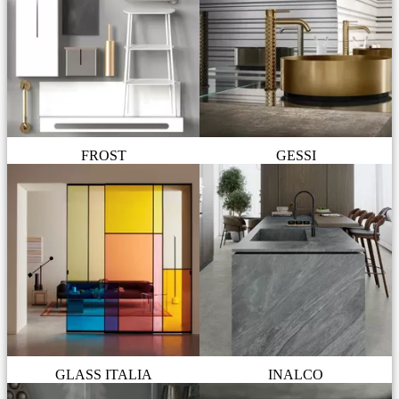
FROST
GESSI
GLASS ITALIA
INALCO