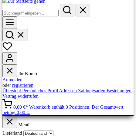
Ihr Konto
Anmelden
oder
registrieren
Übersicht
Persönliches Profil
Adressen
Zahlungsarten
Bestellungen
Vertrag widerrufen
0,00 €*
Warenkorb enthält 0 Positionen. Der Gesamtwert
beträgt 0,00 €.
Menü
Lieferland