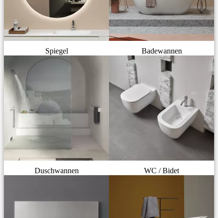
Spiegel
Badewannen
Duschwannen
WC / Bidet