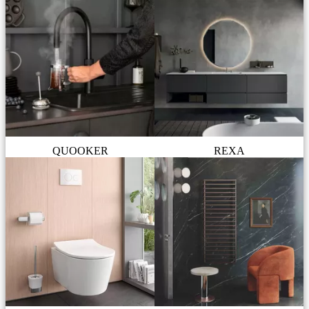
QUOOKER
REXA