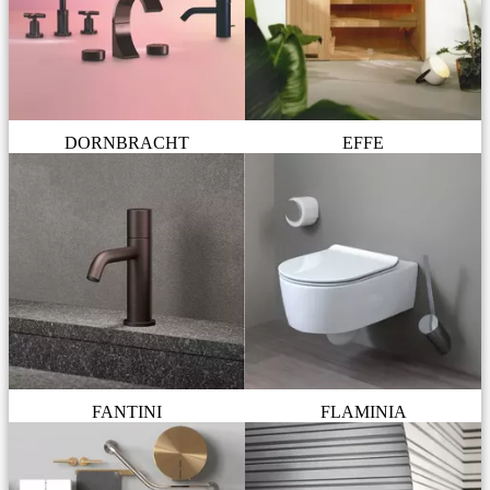
DORNBRACHT
EFFE
FANTINI
FLAMINIA