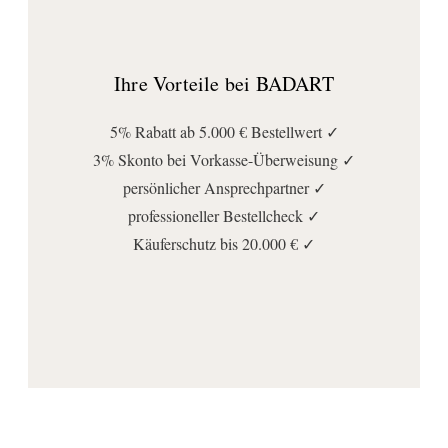
Lieferumfang:
Befestigung
, Leuchtmittel
, Spiegel
Ihre Vorteile bei BADART
5% Rabatt ab 5.000 € Bestellwert ✓
3% Skonto bei Vorkasse-Überweisung ✓
persönlicher Ansprechpartner ✓
professioneller Bestellcheck ✓
Käuferschutz bis 20.000 € ✓