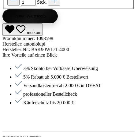
Stck.
In den Warenkorb
merken
Produktnummer:
1093598
Hersteller:
antoniolupi
Hersteller-Nr.:
BSK90W171-4000
Ihre Vorteile auf einen Blick
3% Skonto bei Vorkasse-Überweisung
5% Rabatt ab 5.000 € Bestellwert
Versandkostenfrei ab 2.000 € in DE+AT
professioneller Bestellcheck
Käuferschutz bis 20.000 €