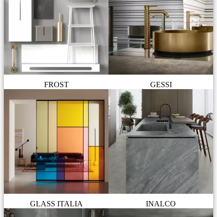
FROST
GESSI
GLASS ITALIA
INALCO