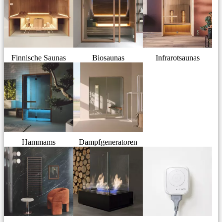
Finnische Saunas
Biosaunas
Infrarotsaunas
Hammams
Dampfgeneratoren