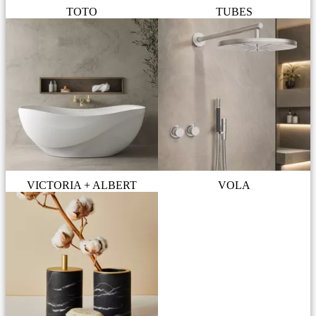
TOTO
TUBES
VICTORIA + ALBERT
VOLA