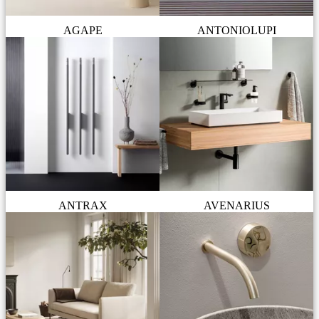
AGAPE
ANTONIOLUPI
ANTRAX
AVENARIUS