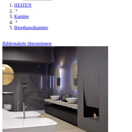
HEIZEN
Kamine
Bioethanolkamine
Bildergalerie überspringen