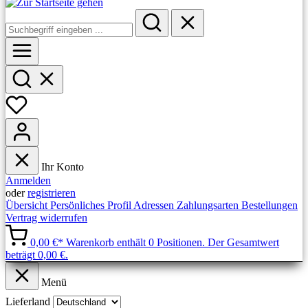
Ihr Konto
Anmelden
oder
registrieren
Übersicht
Persönliches Profil
Adressen
Zahlungsarten
Bestellungen
Vertrag widerrufen
0,00 €*
Warenkorb enthält 0 Positionen. Der Gesamtwert
beträgt 0,00 €.
Menü
Lieferland