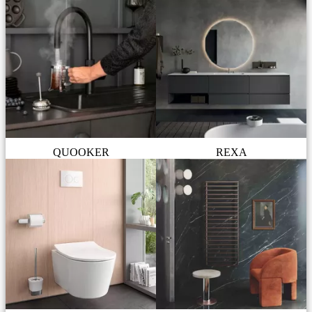
QUOOKER
REXA