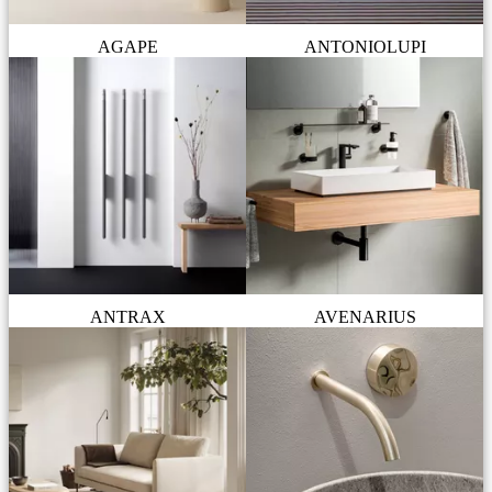
AGAPE
ANTONIOLUPI
ANTRAX
AVENARIUS