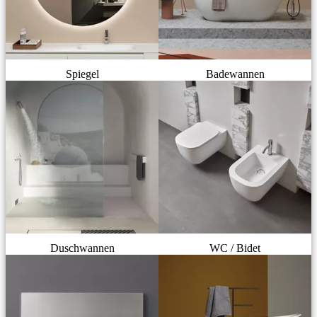
Spiegel
Badewannen
Duschwannen
WC / Bidet