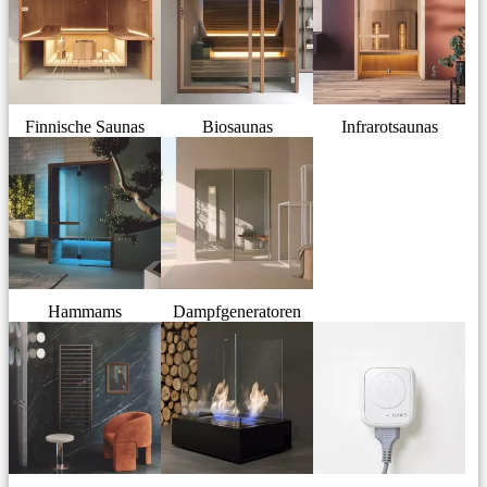
Finnische Saunas
Biosaunas
Infrarotsaunas
Hammams
Dampfgeneratoren