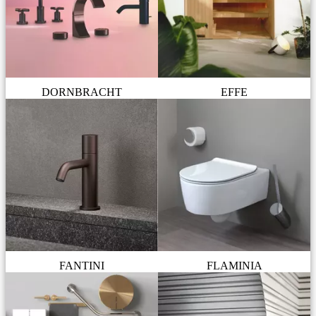
DORNBRACHT
EFFE
FANTINI
FLAMINIA