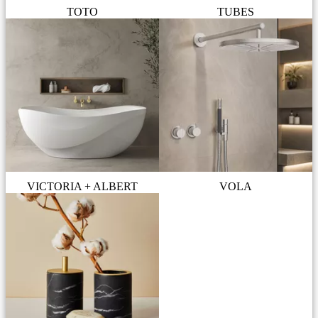
TOTO
TUBES
VICTORIA + ALBERT
VOLA