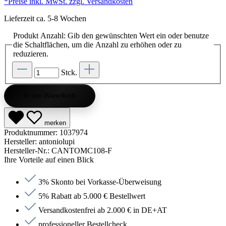
*Preise inkl. MwSt. zzgl. Versandkosten
Lieferzeit ca. 5-8 Wochen
Produkt Anzahl: Gib den gewünschten Wert ein oder benutze
die Schaltflächen, um die Anzahl zu erhöhen oder zu
reduzieren.
Stck.
In den Warenkorb
merken
Produktnummer:
1037974
Hersteller:
antoniolupi
Hersteller-Nr.:
CANTOMC108-F
Ihre Vorteile auf einen Blick
3% Skonto bei Vorkasse-Überweisung
5% Rabatt ab 5.000 € Bestellwert
Versandkostenfrei ab 2.000 € in DE+AT
professioneller Bestellcheck