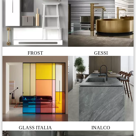
FROST
GESSI
GLASS ITALIA
INALCO