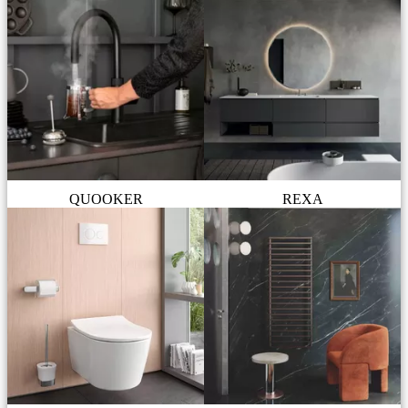
QUOOKER
REXA