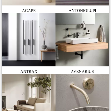
AGAPE
ANTONIOLUPI
ANTRAX
AVENARIUS