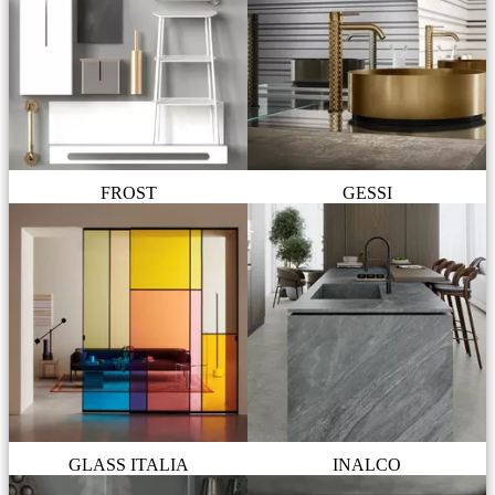
FROST
GESSI
GLASS ITALIA
INALCO