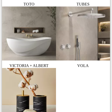
TOTO
TUBES
VICTORIA + ALBERT
VOLA