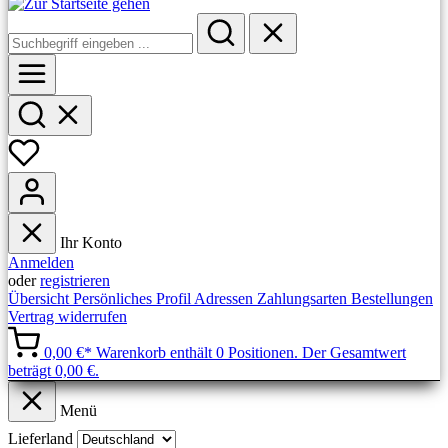
Ihr Konto
Anmelden
oder
registrieren
Übersicht
Persönliches Profil
Adressen
Zahlungsarten
Bestellungen
Vertrag widerrufen
0,00 €*
Warenkorb enthält 0 Positionen. Der Gesamtwert
beträgt 0,00 €.
Menü
Lieferland