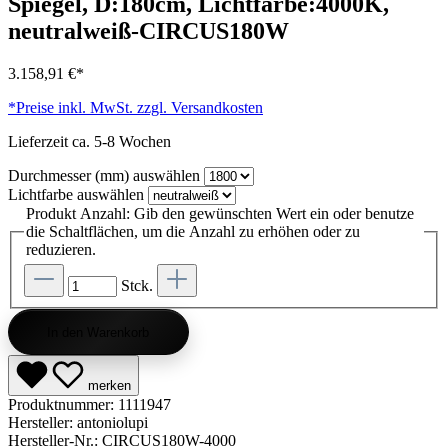
Spiegel, D:180cm, Lichtfarbe:4000K,
neutralweiß-CIRCUS180W
3.158,91 €*
*Preise inkl. MwSt. zzgl. Versandkosten
Lieferzeit ca. 5-8 Wochen
Durchmesser (mm)
auswählen
Lichtfarbe
auswählen
Produkt Anzahl: Gib den gewünschten Wert ein oder benutze
die Schaltflächen, um die Anzahl zu erhöhen oder zu
reduzieren.
Stck.
In den Warenkorb
merken
Produktnummer:
1111947
Hersteller:
antoniolupi
Hersteller-Nr.:
CIRCUS180W-4000