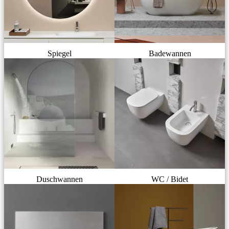
Spiegel
Badewannen
Duschwannen
WC / Bidet