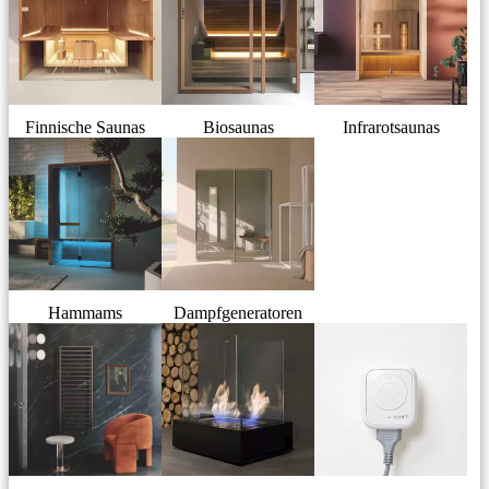
Finnische Saunas
Biosaunas
Infrarotsaunas
Hammams
Dampfgeneratoren