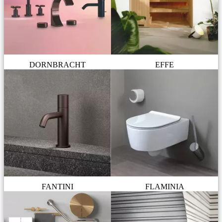
DORNBRACHT
EFFE
FANTINI
FLAMINIA