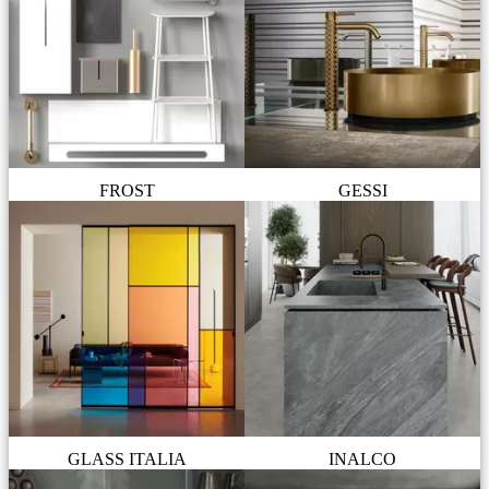
FROST
GESSI
GLASS ITALIA
INALCO