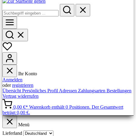
Ihr Konto
Anmelden
oder
registrieren
Übersicht
Persönliches Profil
Adressen
Zahlungsarten
Bestellungen
Vertrag widerrufen
0,00 €*
Warenkorb enthält 0 Positionen. Der Gesamtwert
beträgt 0,00 €.
Menü
Lieferland