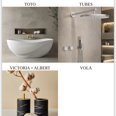
TOTO
TUBES
VICTORIA + ALBERT
VOLA