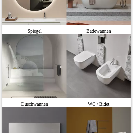
Spiegel
Badewannen
Duschwannen
WC / Bidet