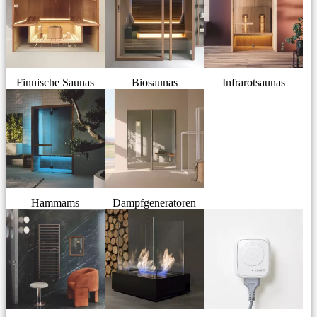
Finnische Saunas
Biosaunas
Infrarotsaunas
Hammams
Dampfgeneratoren