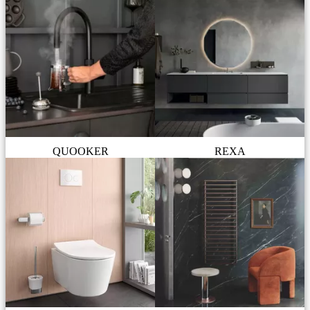
QUOOKER
REXA