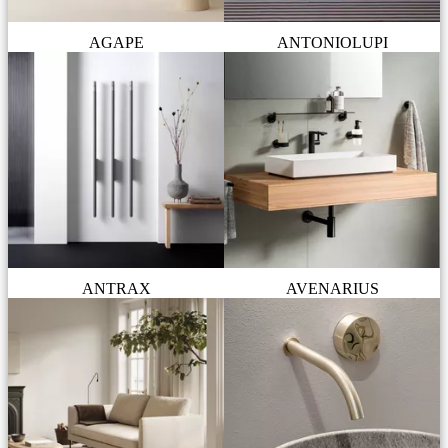
AGAPE
ANTONIOLUPI
ANTRAX
AVENARIUS