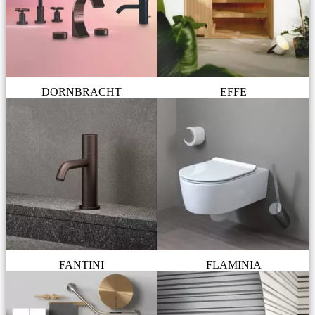
DORNBRACHT
EFFE
FANTINI
FLAMINIA