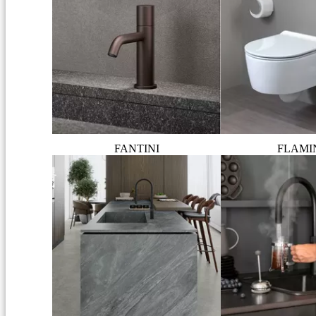
FANTINI
FLAMI