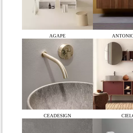
AGAPE
ANTONI
CEADESIGN
CIEL