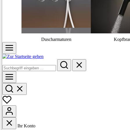
Duscharmaturen
Kopfbra
Ihr Konto