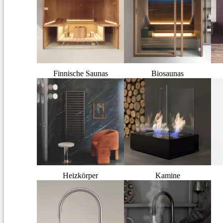
Finnische Saunas
Biosaunas
Heizkörper
Kamine