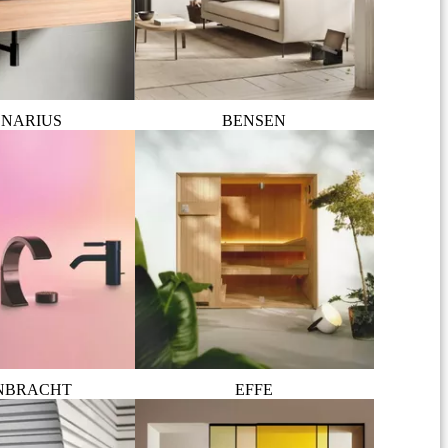
NARIUS
BENSEN
NBRACHT
EFFE