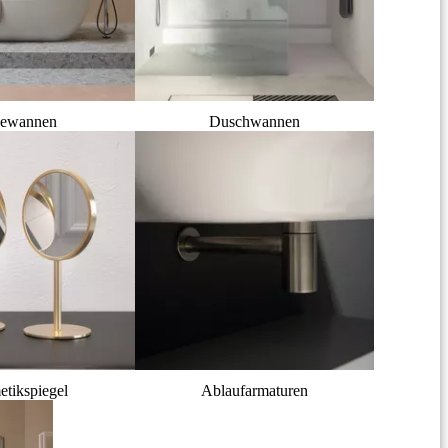
ewannen
Duschwannen
tikspiegel
Ablaufarmaturen