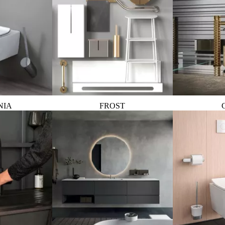
NIA
FROST