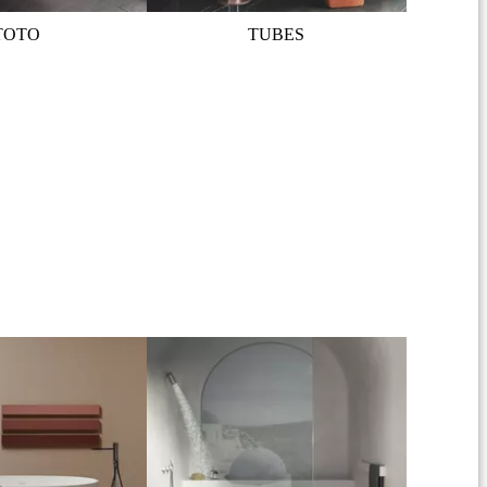
TOTO
TUBES