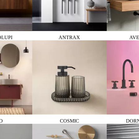
OLUPI
ANTRAX
AVE
O
COSMIC
DOR