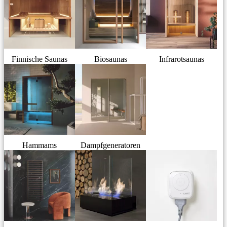
Finnische Saunas
Biosaunas
Infrarotsaunas
Hammams
Dampfgeneratoren