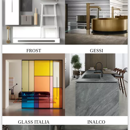
FROST
GESSI
GLASS ITALIA
INALCO