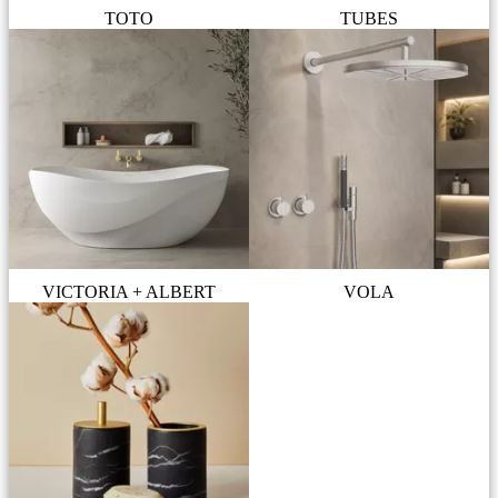
TOTO
TUBES
VICTORIA + ALBERT
VOLA