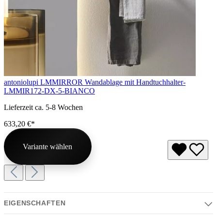
antoniolupi LMMIRROR Wandablage mit Handtuchhalter-
LMMIR172-DX-5-BIANCO
Lieferzeit ca. 5-8 Wochen
633,20 €*
Variante wählen
EIGENSCHAFTEN