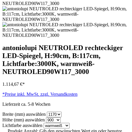
antoniolupi NEUTROLED rechteckiger
LED-Spiegel, H:90cm, B:117cm,
Lichtfarbe:3000K, warmweiß-
NEUTROLED90W117_3000
1.114,67 €*
*Preise inkl. MwSt. zzgl. Versandkosten
Lieferzeit ca. 5-8 Wochen
Breite (mm)
auswählen
Höhe (mm)
auswählen
Lichtfarbe
auswählen
Produkt Anzahl: Gib den gewünschten Wert ein oder benutze