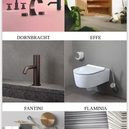
DORNBRACHT
EFFE
FANTINI
FLAMINIA