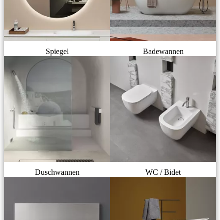
Spiegel
Badewannen
Duschwannen
WC / Bidet