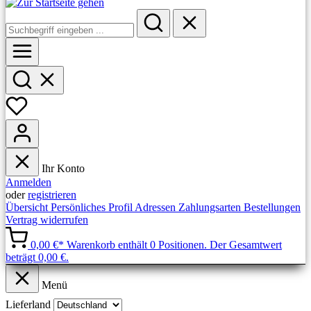
Ihr Konto
Anmelden
oder
registrieren
Übersicht
Persönliches Profil
Adressen
Zahlungsarten
Bestellungen
Vertrag widerrufen
0,00 €*
Warenkorb enthält 0 Positionen. Der Gesamtwert
beträgt 0,00 €.
Menü
Lieferland