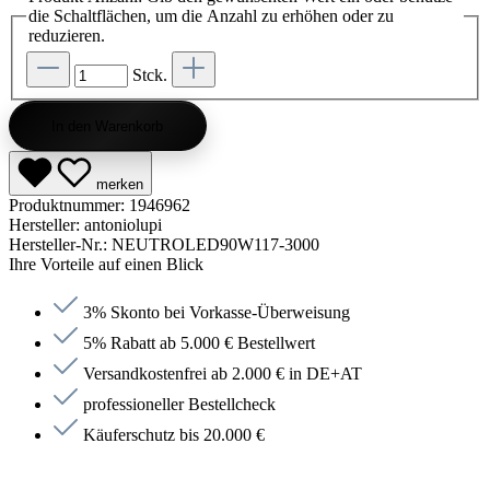
die Schaltflächen, um die Anzahl zu erhöhen oder zu
reduzieren.
Stck.
In den Warenkorb
merken
Produktnummer:
1946962
Hersteller:
antoniolupi
Hersteller-Nr.:
NEUTROLED90W117-3000
Ihre Vorteile auf einen Blick
3% Skonto bei Vorkasse-Überweisung
5% Rabatt ab 5.000 € Bestellwert
Versandkostenfrei ab 2.000 € in DE+AT
professioneller Bestellcheck
Käuferschutz bis 20.000 €