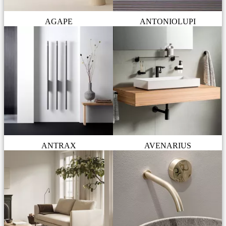
AGAPE
ANTONIOLUPI
ANTRAX
AVENARIUS