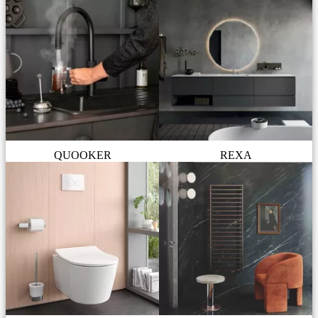
QUOOKER
REXA