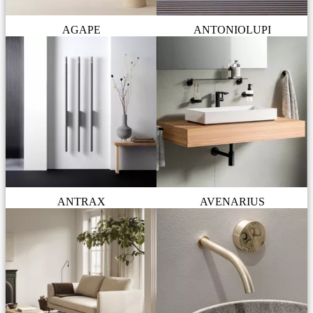
AGAPE
ANTONIOLUPI
ANTRAX
AVENARIUS