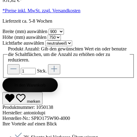
951,82 €*
*Preise inkl. MwSt. zzgl. Versandkosten
Lieferzeit ca. 5-8 Wochen
Breite (mm)
auswählen
Höhe (mm)
auswählen
Lichtfarbe
auswählen
Produkt Anzahl: Gib den gewünschten Wert ein oder benutze
die Schaltflächen, um die Anzahl zu erhöhen oder zu
reduzieren.
Stck.
In den Warenkorb
merken
Produktnummer:
1050138
Hersteller:
antoniolupi
Hersteller-Nr.:
SPIO175W90-4000
Ihre Vorteile auf einen Blick