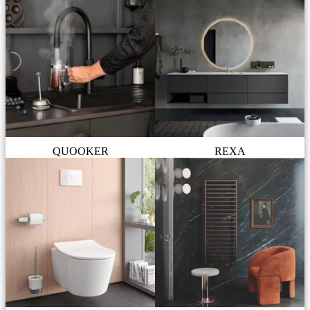
QUOOKER
REXA