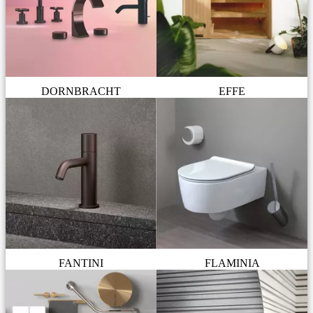
DORNBRACHT
EFFE
FANTINI
FLAMINIA