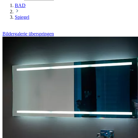
BAD
Spiegel
Bildergalerie überspringen