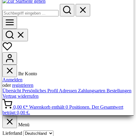
Ihr Konto
Anmelden
oder
registrieren
Übersicht
Persönliches Profil
Adressen
Zahlungsarten
Bestellungen
Vertrag widerrufen
0,00 €*
Warenkorb enthält 0 Positionen. Der Gesamtwert
beträgt 0,00 €.
Menü
Lieferland