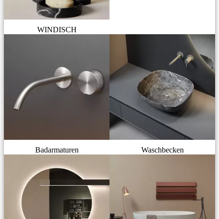
WINDISCH
Badarmaturen
Waschbecken