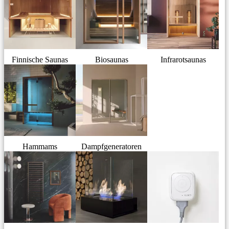
Finnische Saunas
Biosaunas
Infrarotsaunas
Hammams
Dampfgeneratoren