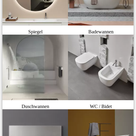
Spiegel
Badewannen
Duschwannen
WC / Bidet