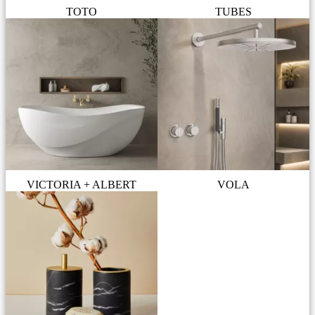
TOTO
TUBES
VICTORIA + ALBERT
VOLA