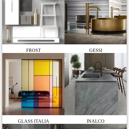
FROST
GESSI
GLASS ITALIA
INALCO