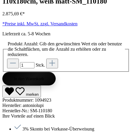
110x180cm, weiß matt-SM_110180
2.875,69 €*
*Preise inkl. MwSt. zzgl. Versandkosten
Lieferzeit ca. 5-8 Wochen
Produkt Anzahl: Gib den gewünschten Wert ein oder benutze
die Schaltflächen, um die Anzahl zu erhöhen oder zu
reduzieren.
Stck.
In den Warenkorb
merken
Produktnummer:
1094923
Hersteller:
antoniolupi
Hersteller-Nr.:
SM-110180
Ihre Vorteile auf einen Blick
3% Skonto bei Vorkasse-Überweisung