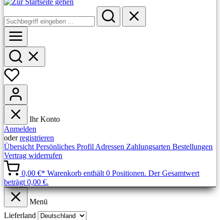
Ihr Konto
Anmelden
oder
registrieren
Übersicht
Persönliches Profil
Adressen
Zahlungsarten
Bestellungen
Vertrag widerrufen
0,00 €*
Warenkorb enthält 0 Positionen. Der Gesamtwert
beträgt 0,00 €.
Menü
Lieferland