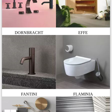
DORNBRACHT
EFFE
FANTINI
FLAMINIA