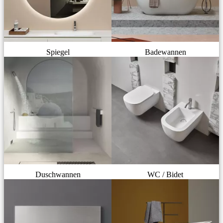
Spiegel
Badewannen
Duschwannen
WC / Bidet