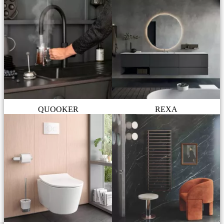
QUOOKER
REXA