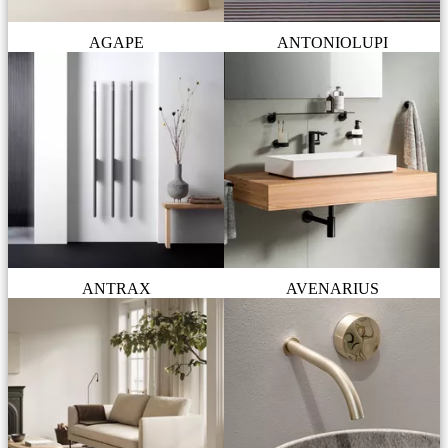
AGAPE
ANTONIOLUPI
ANTRAX
AVENARIUS