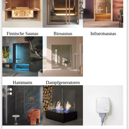
Finnische Saunas
Biosaunas
Infrarotsaunas
Hammams
Dampfgeneratoren