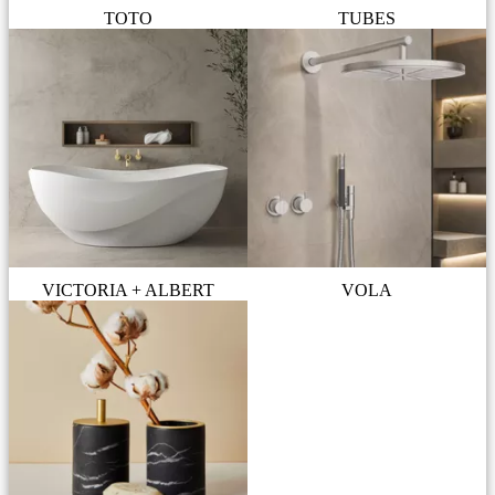
TOTO
TUBES
VICTORIA + ALBERT
VOLA