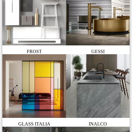
FROST
GESSI
GLASS ITALIA
INALCO