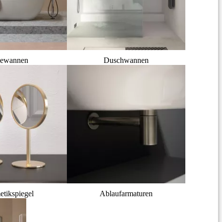
ewannen
Duschwannen
tikspiegel
Ablaufarmaturen