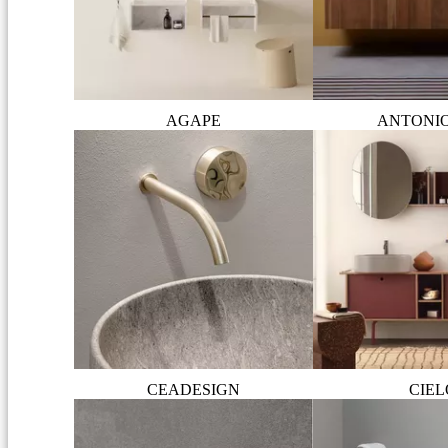
AGAPE
ANTONI
CEADESIGN
CIEL