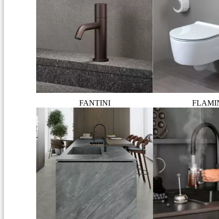
FANTINI
FLAMI