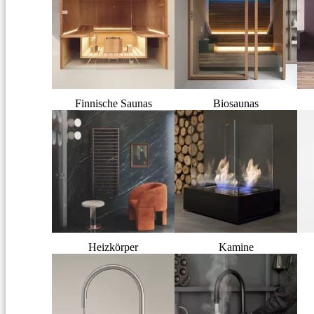
Finnische Saunas
Biosaunas
Heizkörper
Kamine