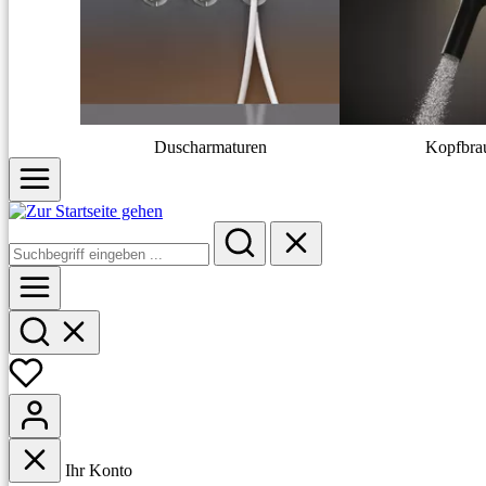
Duscharmaturen
Kopfbra
Ihr Konto