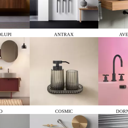
OLUPI
ANTRAX
AVE
O
COSMIC
DOR