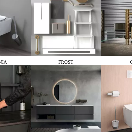
NIA
FROST