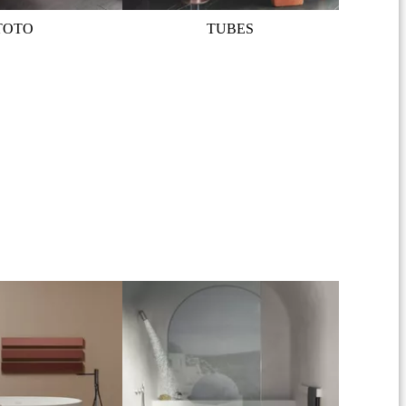
TOTO
TUBES