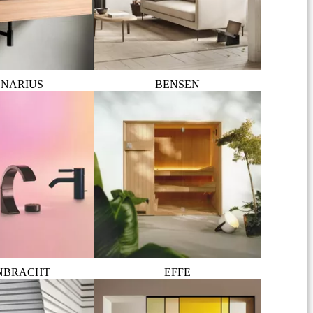
NARIUS
BENSEN
NBRACHT
EFFE