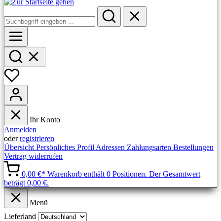
Ihr Konto
Anmelden
oder
registrieren
Übersicht
Persönliches Profil
Adressen
Zahlungsarten
Bestellungen
Vertrag widerrufen
0,00 €*
Warenkorb enthält 0 Positionen. Der Gesamtwert
beträgt 0,00 €.
Menü
Lieferland