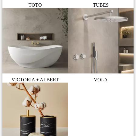
TOTO
TUBES
VICTORIA + ALBERT
VOLA