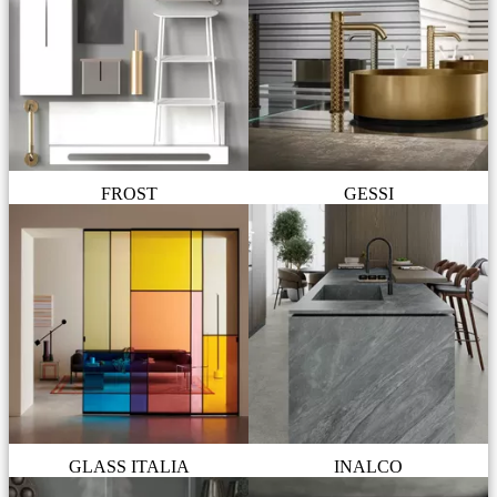
FROST
GESSI
GLASS ITALIA
INALCO