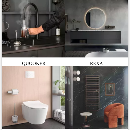
QUOOKER
REXA