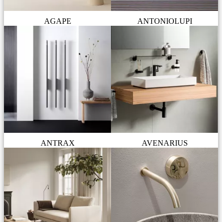
AGAPE
ANTONIOLUPI
ANTRAX
AVENARIUS