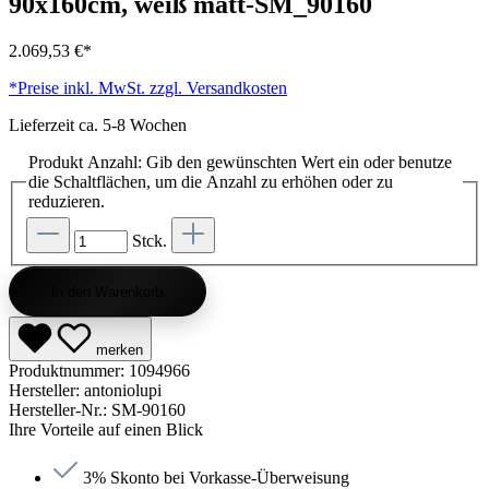
90x160cm, weiß matt-SM_90160
2.069,53 €*
*Preise inkl. MwSt. zzgl. Versandkosten
Lieferzeit ca. 5-8 Wochen
Produkt Anzahl: Gib den gewünschten Wert ein oder benutze
die Schaltflächen, um die Anzahl zu erhöhen oder zu
reduzieren.
Stck.
In den Warenkorb
merken
Produktnummer:
1094966
Hersteller:
antoniolupi
Hersteller-Nr.:
SM-90160
Ihre Vorteile auf einen Blick
3% Skonto bei Vorkasse-Überweisung