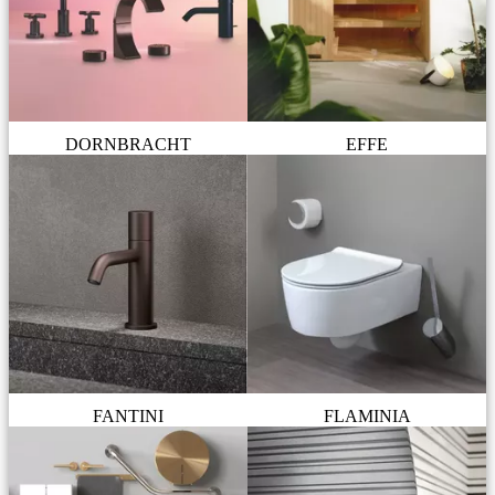
DORNBRACHT
EFFE
FANTINI
FLAMINIA