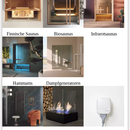
Finnische Saunas
Biosaunas
Infrarotsaunas
Hammams
Dampfgeneratoren