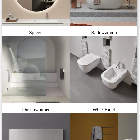
Spiegel
Badewannen
Duschwannen
WC / Bidet