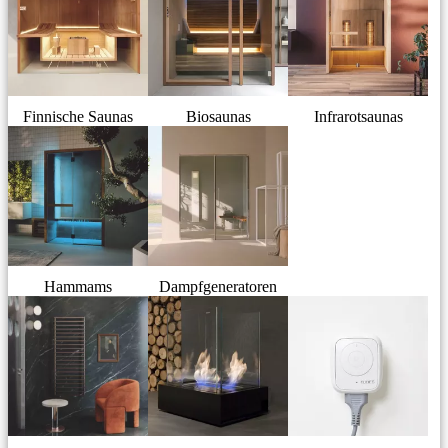
Finnische Saunas
Biosaunas
Infrarotsaunas
Hammams
Dampfgeneratoren