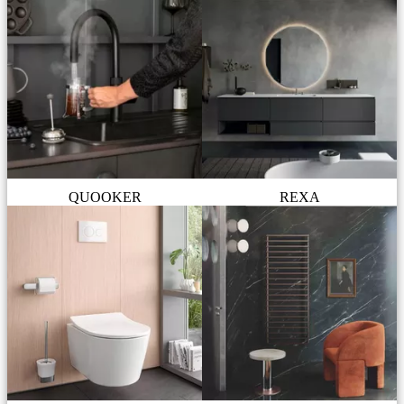
QUOOKER
REXA