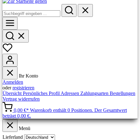
Ihr Konto
Anmelden
oder
registrieren
Übersicht
Persönliches Profil
Adressen
Zahlungsarten
Bestellungen
Vertrag widerrufen
0,00 €*
Warenkorb enthält 0 Positionen. Der Gesamtwert
beträgt 0,00 €.
Menü
Lieferland