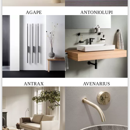
AGAPE
ANTONIOLUPI
ANTRAX
AVENARIUS