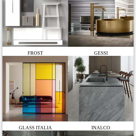
FROST
GESSI
GLASS ITALIA
INALCO