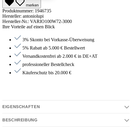
merken
Produktnummer:
1946735
Hersteller:
antoniolupi
Hersteller-Nr.:
VARIO100W72-3000
Ihre Vorteile auf einen Blick
3% Skonto bei Vorkasse-Überweisung
5% Rabatt ab 5.000 € Bestellwert
Versandkostenfrei ab 2.000 € in DE+AT
professioneller Bestellcheck
Käuferschutz bis 20.000 €
EIGENSCHAFTEN
BESCHREIBUNG
Eigenschaften
Serie | Farben | Material | Design