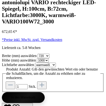
antoniolupi VARIO rechteckiger LED-
Spiegel, H:100cm, B:72cm,
Lichtfarbe:3000K, warmweiß-
VARIO100W72_3000
672,65 €*
*Preise inkl. MwSt. zzgl. Versandkosten
Lieferzeit ca. 5-8 Wochen
Breite (mm)
auswählen
Höhe (mm)
auswählen
Lichtfarbe
auswählen
Produkt Anzahl: Gib den gewünschten Wert ein oder benutze
die Schaltflächen, um die Anzahl zu erhöhen oder zu
reduzieren.
Stck.
In den Warenkorb