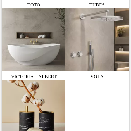
TOTO
TUBES
VICTORIA + ALBERT
VOLA