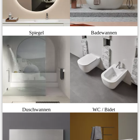
Spiegel
Badewannen
Duschwannen
WC / Bidet