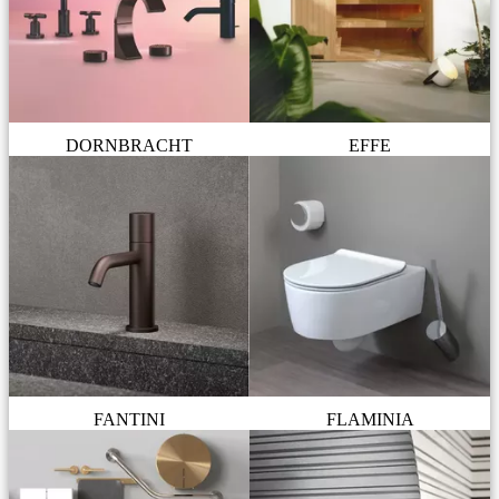
DORNBRACHT
EFFE
FANTINI
FLAMINIA