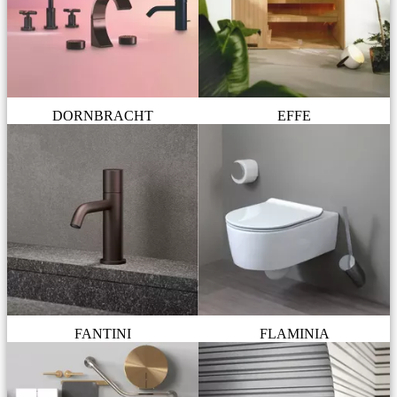
DORNBRACHT
EFFE
FANTINI
FLAMINIA