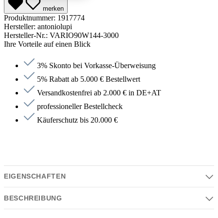
merken
Produktnummer:
1917774
Hersteller:
antoniolupi
Hersteller-Nr.:
VARIO90W144-3000
Ihre Vorteile auf einen Blick
3% Skonto bei Vorkasse-Überweisung
5% Rabatt ab 5.000 € Bestellwert
Versandkostenfrei ab 2.000 € in DE+AT
professioneller Bestellcheck
Käuferschutz bis 20.000 €
EIGENSCHAFTEN
BESCHREIBUNG
Eigenschaften
Serie | Farben | Material | Design