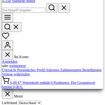
Ihr Konto
Anmelden
oder
registrieren
Übersicht
Persönliches Profil
Adressen
Zahlungsarten
Bestellungen
Vertrag widerrufen
0,00 €*
Warenkorb enthält 0 Positionen. Der Gesamtwert
beträgt 0,00 €.
Menü
Lieferland