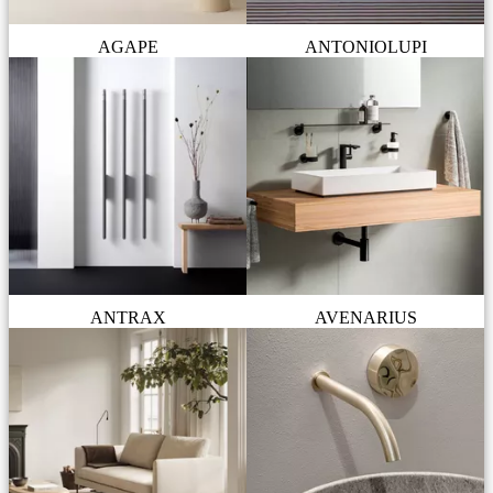
AGAPE
ANTONIOLUPI
ANTRAX
AVENARIUS