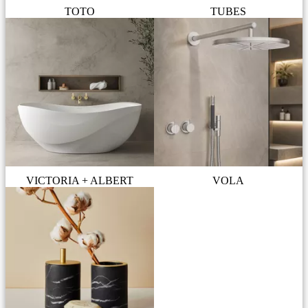
TOTO
TUBES
VICTORIA + ALBERT
VOLA