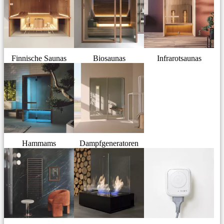
Finnische Saunas
Biosaunas
Infrarotsaunas
Hammams
Dampfgeneratoren