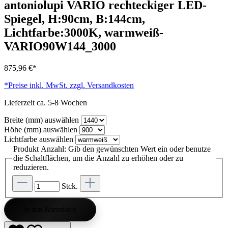
antoniolupi VARIO rechteckiger LED-
Spiegel, H:90cm, B:144cm,
Lichtfarbe:3000K, warmweiß-
VARIO90W144_3000
875,96 €*
*Preise inkl. MwSt. zzgl. Versandkosten
Lieferzeit ca. 5-8 Wochen
Breite (mm)
auswählen
Höhe (mm)
auswählen
Lichtfarbe
auswählen
Produkt Anzahl: Gib den gewünschten Wert ein oder benutze
die Schaltflächen, um die Anzahl zu erhöhen oder zu
reduzieren.
Stck.
In den Warenkorb