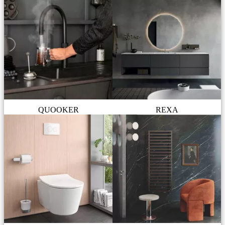
QUOOKER
REXA