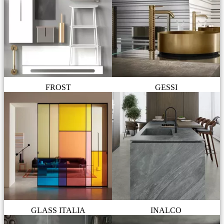
FROST
GESSI
GLASS ITALIA
INALCO