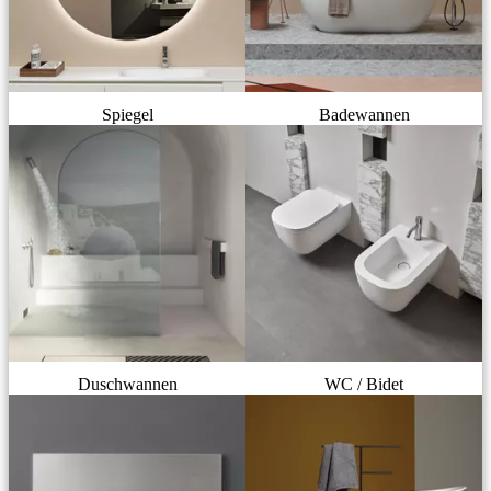
Spiegel
Badewannen
Duschwannen
WC / Bidet