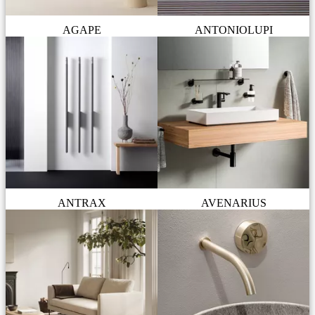
AGAPE
ANTONIOLUPI
ANTRAX
AVENARIUS