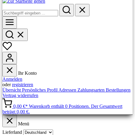
Ihr Konto
Anmelden
oder
registrieren
Übersicht
Persönliches Profil
Adressen
Zahlungsarten
Bestellungen
Vertrag widerrufen
0,00 €*
Warenkorb enthält 0 Positionen. Der Gesamtwert
beträgt 0,00 €.
Menü
Lieferland