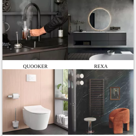
QUOOKER
REXA