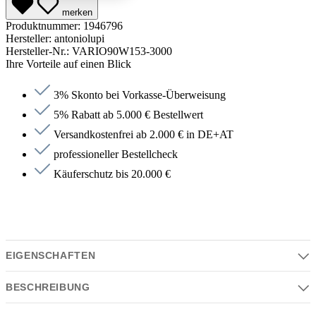
merken
Produktnummer:
1946796
Hersteller:
antoniolupi
Hersteller-Nr.:
VARIO90W153-3000
Ihre Vorteile auf einen Blick
3% Skonto bei Vorkasse-Überweisung
5% Rabatt ab 5.000 € Bestellwert
Versandkostenfrei ab 2.000 € in DE+AT
professioneller Bestellcheck
Käuferschutz bis 20.000 €
EIGENSCHAFTEN
BESCHREIBUNG
Eigenschaften
Serie | Farben | Material | Design