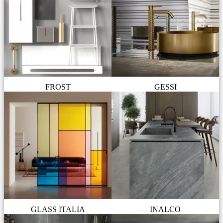
FROST
GESSI
GLASS ITALIA
INALCO