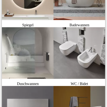
Spiegel
Badewannen
Duschwannen
WC / Bidet