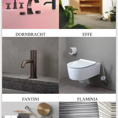
DORNBRACHT
EFFE
FANTINI
FLAMINIA