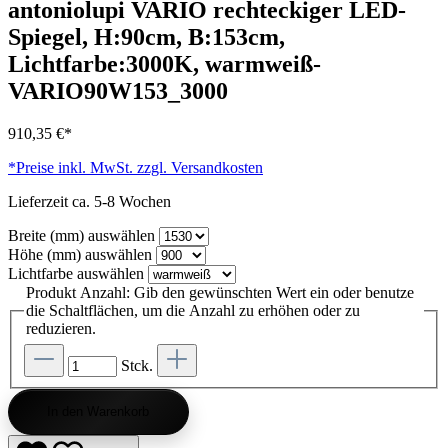
antoniolupi VARIO rechteckiger LED-
Spiegel, H:90cm, B:153cm,
Lichtfarbe:3000K, warmweiß-
VARIO90W153_3000
910,35 €*
*Preise inkl. MwSt. zzgl. Versandkosten
Lieferzeit ca. 5-8 Wochen
Breite (mm)
auswählen
Höhe (mm)
auswählen
Lichtfarbe
auswählen
Produkt Anzahl: Gib den gewünschten Wert ein oder benutze
die Schaltflächen, um die Anzahl zu erhöhen oder zu
reduzieren.
Stck.
In den Warenkorb