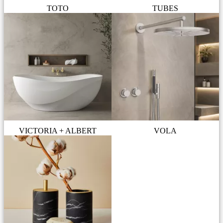
TOTO
TUBES
VICTORIA + ALBERT
VOLA