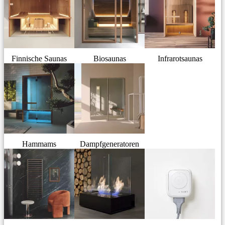
Finnische Saunas
Biosaunas
Infrarotsaunas
Hammams
Dampfgeneratoren