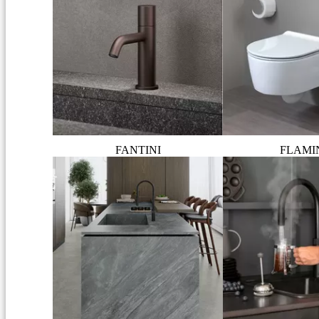
FANTINI
FLAMI