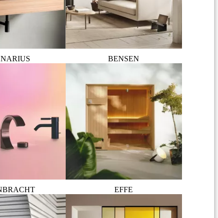
NARIUS
BENSEN
NBRACHT
EFFE