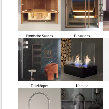
Finnische Saunas
Biosaunas
Heizkörper
Kamine