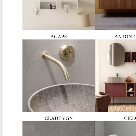
AGAPE
ANTONI
CEADESIGN
CIEL