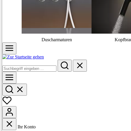
Duscharmaturen
Kopfbra
Ihr Konto