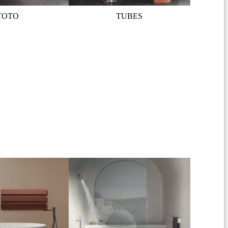
TOTO
TUBES