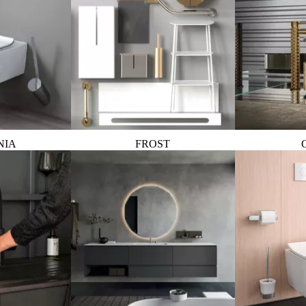
NIA
FROST