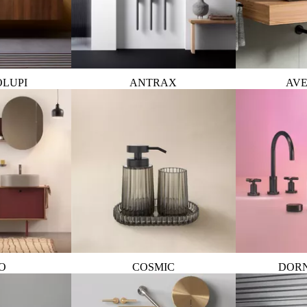
OLUPI
ANTRAX
AVE
O
COSMIC
DOR