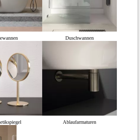
ewannen
Duschwannen
tikspiegel
Ablaufarmaturen