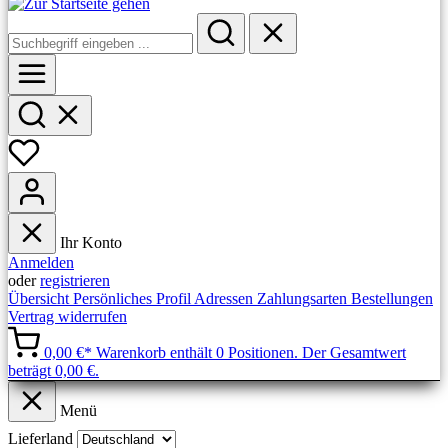
Ihr Konto
Anmelden
oder
registrieren
Übersicht
Persönliches Profil
Adressen
Zahlungsarten
Bestellungen
Vertrag widerrufen
0,00 €*
Warenkorb enthält 0 Positionen. Der Gesamtwert
beträgt 0,00 €.
Menü
Lieferland