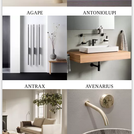
AGAPE
ANTONIOLUPI
ANTRAX
AVENARIUS