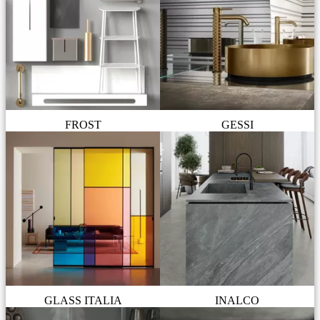
FROST
GESSI
GLASS ITALIA
INALCO