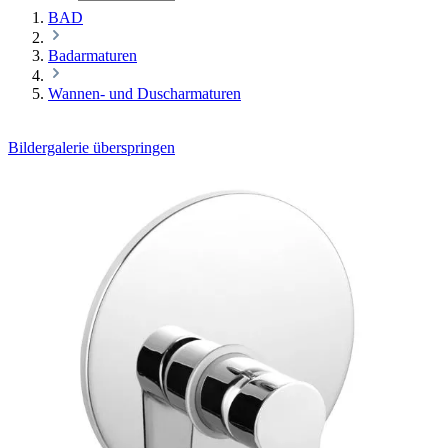
BAD
Badarmaturen
Wannen- und Duscharmaturen
Bildergalerie überspringen