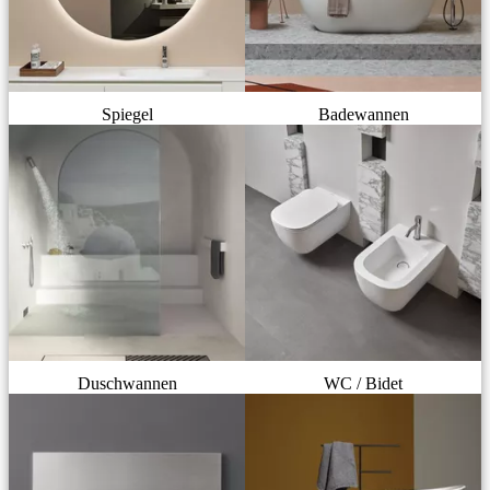
Spiegel
Badewannen
Duschwannen
WC / Bidet