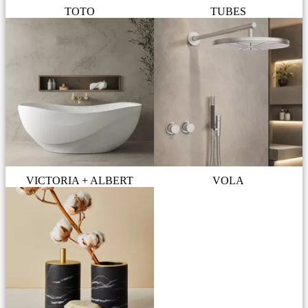
TOTO
TUBES
VICTORIA + ALBERT
VOLA