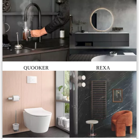
QUOOKER
REXA