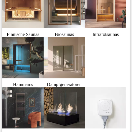
Finnische Saunas
Biosaunas
Infrarotsaunas
Hammams
Dampfgeneratoren