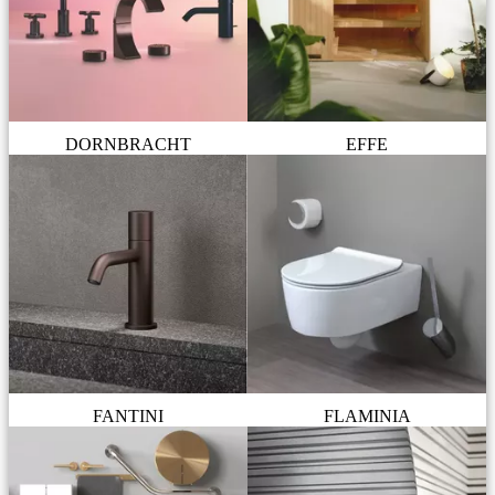
DORNBRACHT
EFFE
FANTINI
FLAMINIA