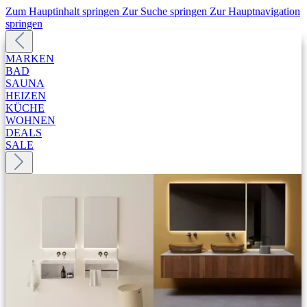
Zum Hauptinhalt springen
Zur Suche springen
Zur Hauptnavigation
springen
MARKEN
BAD
SAUNA
HEIZEN
KÜCHE
WOHNEN
DEALS
SALE