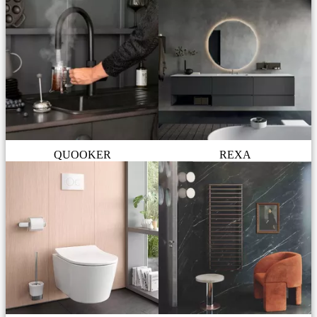
QUOOKER
REXA