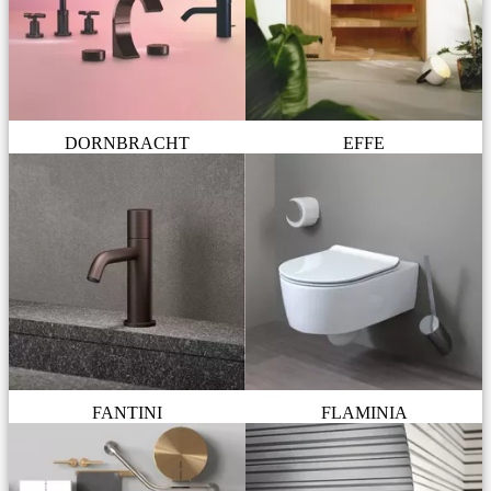
DORNBRACHT
EFFE
FANTINI
FLAMINIA