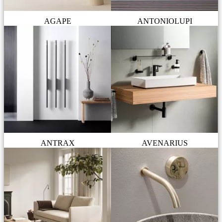
AGAPE
ANTONIOLUPI
ANTRAX
AVENARIUS