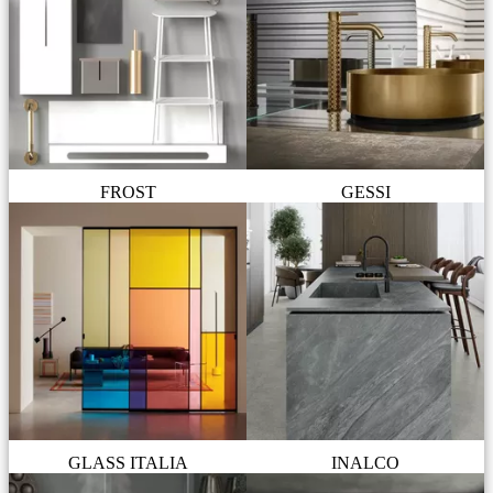
FROST
GESSI
GLASS ITALIA
INALCO