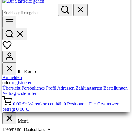
Ihr Konto
Anmelden
oder
registrieren
Übersicht
Persönliches Profil
Adressen
Zahlungsarten
Bestellungen
Vertrag widerrufen
0,00 €*
Warenkorb enthält 0 Positionen. Der Gesamtwert
beträgt 0,00 €.
Menü
Lieferland