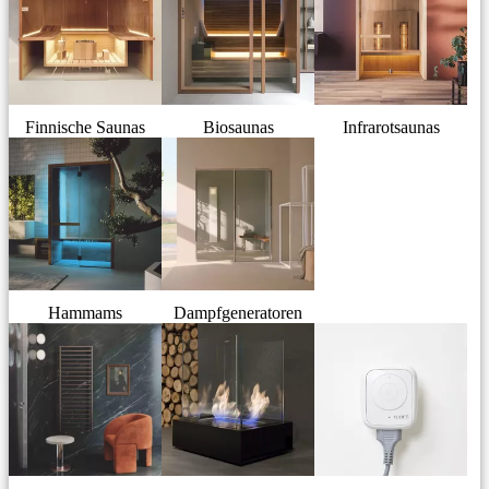
Finnische Saunas
Biosaunas
Infrarotsaunas
Hammams
Dampfgeneratoren