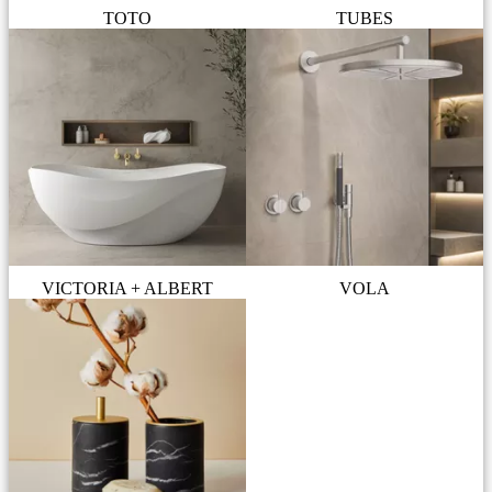
TOTO
TUBES
VICTORIA + ALBERT
VOLA