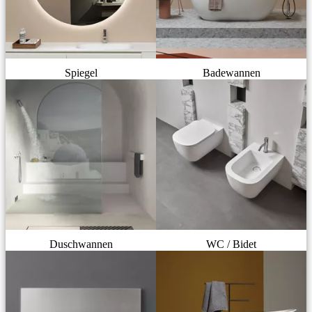
Spiegel
Badewannen
Duschwannen
WC / Bidet