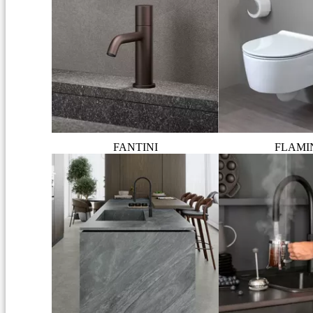
FANTINI
FLAMI