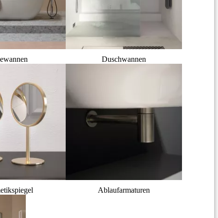
ewannen
Duschwannen
tikspiegel
Ablaufarmaturen