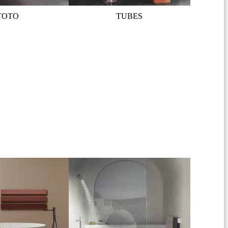
TOTO
TUBES