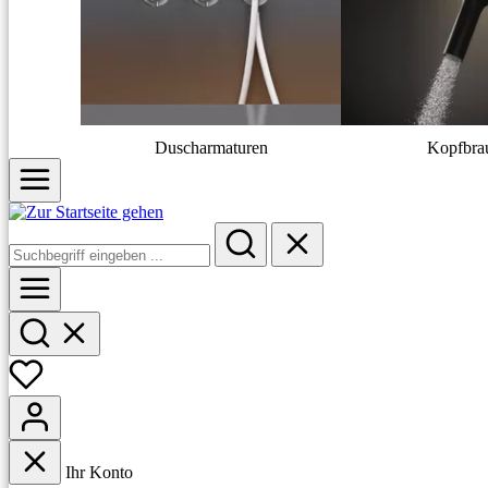
Duscharmaturen
Kopfbra
Ihr Konto