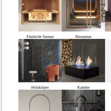
Finnische Saunas
Biosaunas
Heizkörper
Kamine