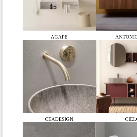
AGAPE
ANTONI
CEADESIGN
CIEL