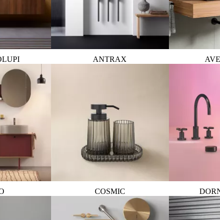
OLUPI
ANTRAX
AVE
O
COSMIC
DOR