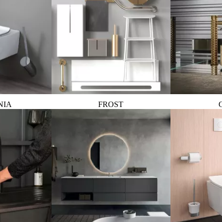
NIA
FROST