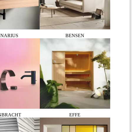
NARIUS
BENSEN
NBRACHT
EFFE