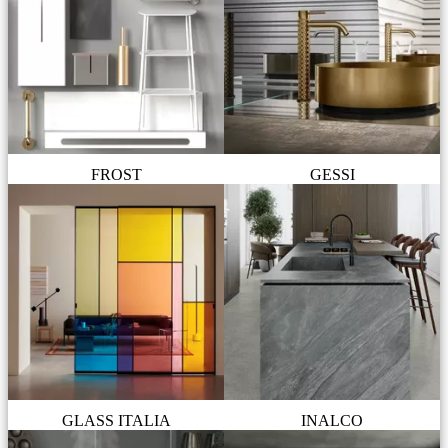
FROST
GESSI
GLASS ITALIA
INALCO