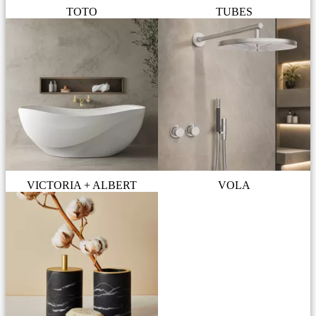
TOTO
TUBES
VICTORIA + ALBERT
VOLA