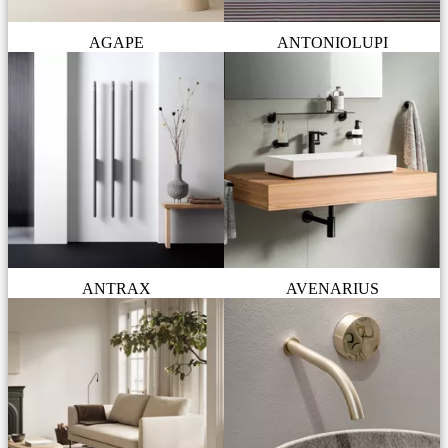
AGAPE
ANTONIOLUPI
ANTRAX
AVENARIUS