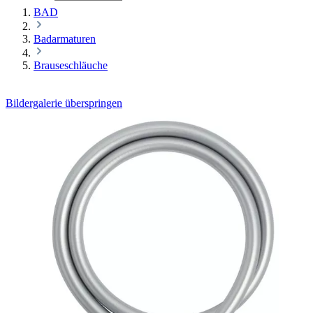
BAD
Badarmaturen
Brauseschläuche
Bildergalerie überspringen