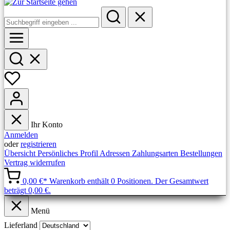
Ihr Konto
Anmelden
oder
registrieren
Übersicht
Persönliches Profil
Adressen
Zahlungsarten
Bestellungen
Vertrag widerrufen
0,00 €*
Warenkorb enthält 0 Positionen. Der Gesamtwert
beträgt 0,00 €.
Menü
Lieferland