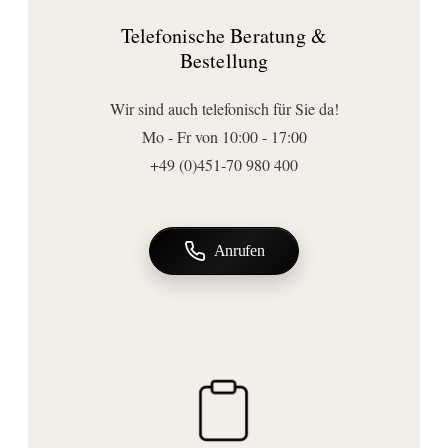
Form:
Telefonische Beratung &
rund
Bestellung
Ausführungen
Armaturenart:
Wir sind auch telefonisch für Sie da!
Schläuche
Mo - Fr von 10:00 - 17:00
+49 (0)451-70 980 400
Anrufen