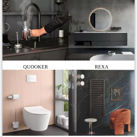
QUOOKER
REXA