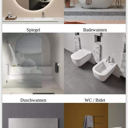
Spiegel
Badewannen
Duschwannen
WC / Bidet