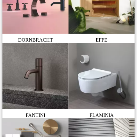
DORNBRACHT
EFFE
FANTINI
FLAMINIA