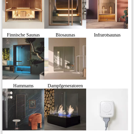
Finnische Saunas
Biosaunas
Infrarotsaunas
Hammams
Dampfgeneratoren